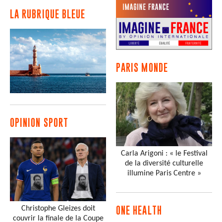
LA RUBRIQUE BLEUE
PARIS MONDE
OPINION SPORT
Carla Arigoni : « le Festival
de la diversité culturelle
illumine Paris Centre »
Christophe Gleizes doit
ONE HEALTH
couvrir la finale de la Coupe