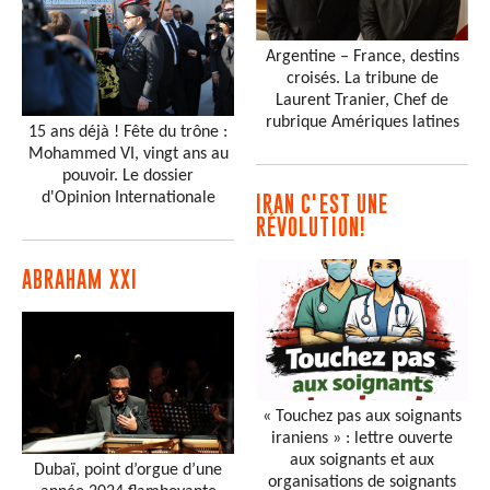
Argentine – France, destins
croisés. La tribune de
Laurent Tranier, Chef de
rubrique Amériques latines
15 ans déjà ! Fête du trône :
Mohammed VI, vingt ans au
pouvoir. Le dossier
d'Opinion Internationale
IRAN C'EST UNE
RÉVOLUTION!
ABRAHAM XXI
« Touchez pas aux soignants
iraniens » : lettre ouverte
aux soignants et aux
Dubaï, point d’orgue d’une
organisations de soignants