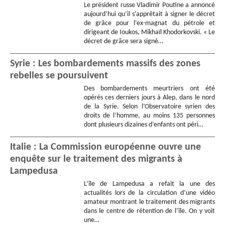
Le président russe Vladimir Poutine a annoncé
aujourd’hui qu’il s’apprêtait à signer le décret
de grâce pour l’ex-magnat du pétrole et
dirigeant de Ioukos, Mikhaïl Khodorkovski. « Le
décret de grâce sera signé…
Syrie : Les bombardements massifs des zones
rebelles se poursuivent
Des bombardements meurtriers ont été
opérés ces derniers jours à Alep, dans le nord
de la Syrie. Selon l’Observatoire syrien des
droits de l’homme, au moins 135 personnes
dont plusieurs dizaines d’enfants ont péri…
Italie : La Commission européenne ouvre une
enquête sur le traitement des migrants à
Lampedusa
L’île de Lampedusa a refait la une des
actualités lors de la circulation d’une vidéo
amateur montrant le traitement des migrants
dans le centre de rétention de l’île. On y voit
une…