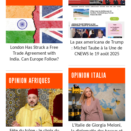
La pax americana de Trump
London Has Struck a Free
: Michel Taube à la Une de
Trade Agreement with
CNEWS le 19 août 2025
India. Can Europe Follow?
OPINION ITALIA
OPINION AFRIQUES
L’Italie de Giorgia Meloni,
Fête du trône : le choix du