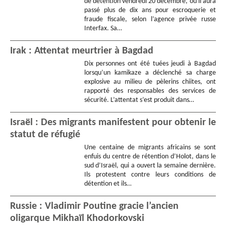
de détention vendredi 20 décembre, où il aura
passé plus de dix ans pour escroquerie et
fraude fiscale, selon l’agence privée russe
Interfax. Sa…
Irak : Attentat meurtrier à Bagdad
Dix personnes ont été tuées jeudi à Bagdad
lorsqu’un kamikaze a déclenché sa charge
explosive au milieu de pèlerins chiites, ont
rapporté des responsables des services de
sécurité. L’attentat s’est produit dans…
Israël : Des migrants manifestent pour obtenir le
statut de réfugié
Une centaine de migrants africains se sont
enfuis du centre de rétention d’Holot, dans le
sud d’Israël, qui a ouvert la semaine dernière.
Ils protestent contre leurs conditions de
détention et ils…
Russie : Vladimir Poutine gracie l’ancien
oligarque Mikhaïl Khodorkovski