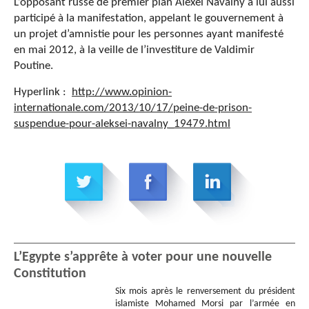
L’opposant russe de premier plan Alexeï Navalny a lui aussi
participé à la manifestation, appelant le gouvernement à
un projet d’amnistie pour les personnes ayant manifesté
en mai 2012, à la veille de l’investiture de Valdimir
Poutine.
Hyperlink :
http://www.opinion-
internationale.com/2013/10/17/
peine-de-prison-
suspendue-
pour-aleksei-navalny_19479.
html
L’Egypte s’apprête à voter pour une nouvelle
Constitution
Six mois après le renversement du président
islamiste Mohamed Morsi par l’armée en