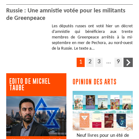
Russie : Une amnistie votée pour les militants
de Greenpeace
Les députés russes ont voté hier un décret
d’amnistie qui bénéficiera aux trente
membres de Greenpeace arrêtés à la mi-
septembre en mer de Pechora, au nord-ouest
de la Russie. Le texte a…
2
3
…
9
1
EDITO DE MICHEL
OPINION DES ARTS
TAUBE
Neuf livres pour un été de