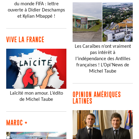
du monde FIFA : lettre
ouverte à Didier Deschamps
et Kylian Mbappé !
VIVE LA FRANCE
Les Caraïbes n’ont vraiment
pas intérêt à
l’indépendance des Antilles
françaises ! L’Opi’News de
Michel Taube
Laïcité mon amour. L’édito
OPINION AMÉRIQUES
de Michel Taube
LATINES
MAROC +