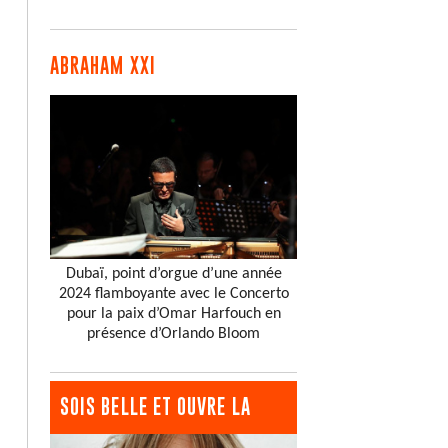
ABRAHAM XXI
Dubaï, point d’orgue d’une année
2024 flamboyante avec le Concerto
pour la paix d’Omar Harfouch en
présence d’Orlando Bloom
SOIS BELLE ET OUVRE LA