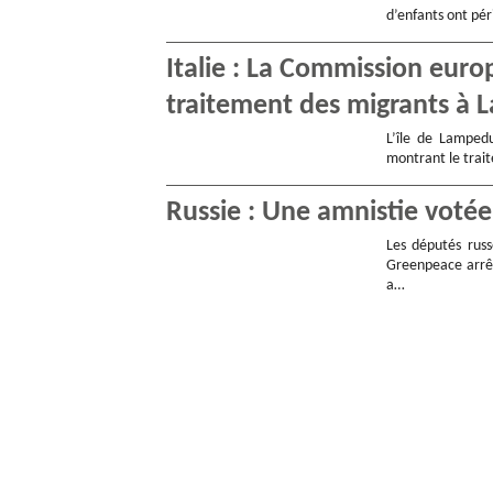
d’enfants ont pé
Italie : La Commission eur
traitement des migrants à
L’île de Lampedu
montrant le trait
Russie : Une amnistie votée
Les députés russ
Greenpeace arrêt
a…