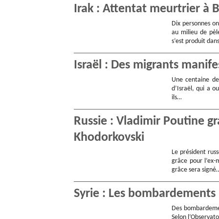
Irak : Attentat meurtrier à
Dix personnes on
au milieu de pèle
s’est produit dan
Israël : Des migrants manife
Une centaine de 
d’Israël, qui a o
ils…
Russie : Vladimir Poutine gr
Khodorkovski
Le président russ
grâce pour l’ex-
grâce sera signé
Syrie : Les bombardements 
Des bombardement
Selon l’Observato