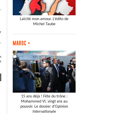
Laïcité mon amour. L’édito de
Michel Taube
r
MAROC +
e
e
15 ans déjà ! Fête du trône :
Mohammed VI, vingt ans au
pouvoir. Le dossier d'Opinion
Internationale