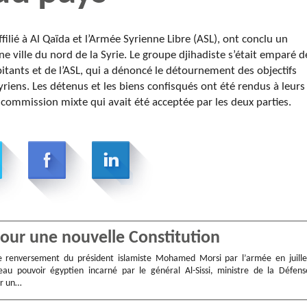
affilié à Al Qaïda et l’Armée Syrienne Libre (ASL), ont conclu un
ne ville du nord de la Syrie. Le groupe djihadiste s’était emparé d
habitants et de l’ASL, qui a dénoncé le détournement des objectifs
syriens. Les détenus et les biens confisqués ont été rendus à leurs
 commission mixte qui avait été acceptée par les deux parties.
pour une nouvelle Constitution
le renversement du président islamiste Mohamed Morsi par l’armée en juille
eau pouvoir égyptien incarné par le général Al-Sissi, ministre de la Défens
er un…