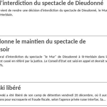
 l’interdiction du spectacle de Dieudonné
t vient de rendre une décision d'interdiction du spectacle de Dieudonné, le Mur
t-Herblain.
rdonne le maintien du spectacle de
soir
oral d'interdiction du spectacle "le Mur" de Dieudonné à St-Herblain dans l
st cassé en référé par la justice. Le Conseil d'Etat est saisi en appel et devrait s
7h.
ki libéré
vski a été libéré de son camp de détention vendredi 20 décembre, où il aur
 ans pour escroquerie et fraude fiscale, selon l’agence privée russe Interfax. Sa…