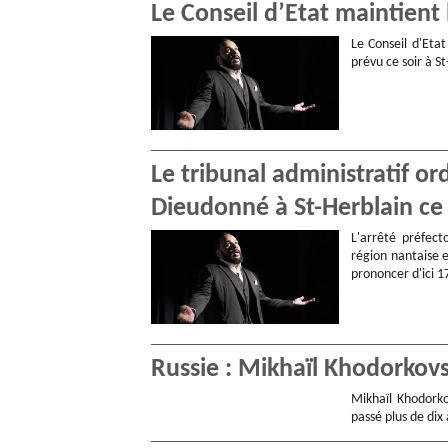
Le Conseil d’Etat maintient
Le Conseil d'Eta
prévu ce soir à S
Le tribunal administratif o
Dieudonné à St-Herblain ce 
L'arrêté préfect
région nantaise e
prononcer d'ici 1
Russie : Mikhaïl Khodorkovs
Mikhaïl Khodorko
passé plus de dix