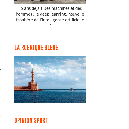
15 ans déjà ! Des machines et des
,
hommes : le deep learning, nouvelle
frontière de l’intelligence artificielle
?
LA RUBRIQUE BLEUE
a
e
a
OPINION SPORT