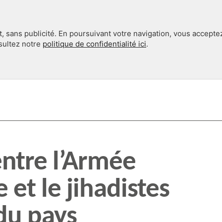
, sans publicité. En poursuivant votre navigation, vous accepte
nsultez notre
politique de confidentialité ici
.
INTERNATIONAL
EN 360°
entre l’Armée
 et le jihadistes
du pays