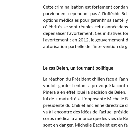
Cette criminalisation est fortement condam
parviennent cependant pas à l’infléchir. S
options
médicales pour garantir sa santé, y
célébrités se sont réunies cette année dans
dépénaliser l’avortement. Ces initiatives f
l’avortement : en 2012, le gouvernement du 
autorisation partielle de l’intervention de 
Le cas Belen, un tournant politique
La
réaction du Président chilien
face à l’an
vouloir garder l’enfant a provoqué la contr
Pinera a en effet loué la décision de Belen
lui de « maturité ». L’opposante Michelle 
présidente du Chili et ancienne directric
va à l’encontre des idées de l’actuel présid
corps médical a annoncé que les vies de Be
sont en danger,
Michelle Bachelet
est en f