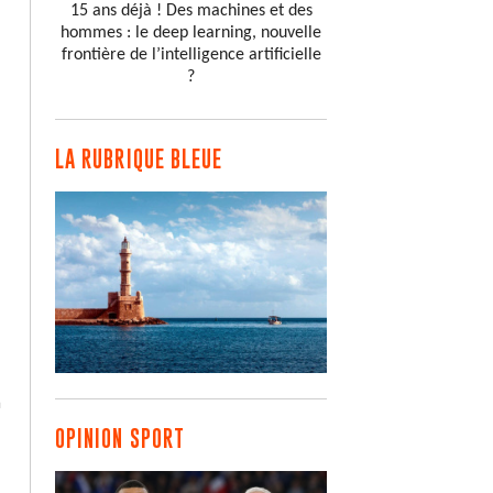
15 ans déjà ! Des machines et des
hommes : le deep learning, nouvelle
frontière de l’intelligence artificielle
?
LA RUBRIQUE BLEUE
à
OPINION SPORT