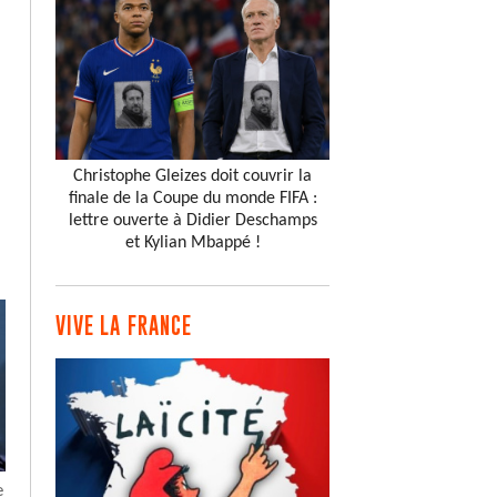
Christophe Gleizes doit couvrir la
finale de la Coupe du monde FIFA :
lettre ouverte à Didier Deschamps
et Kylian Mbappé !
VIVE LA FRANCE
e