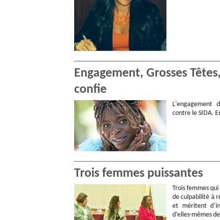
Engagement, Grosses Têtes, «
confie
L'engagement de
contre le SIDA. E
Trois femmes puissantes
Trois femmes qui
de culpabilité à r
et méritent d’i
d’elles-mêmes de