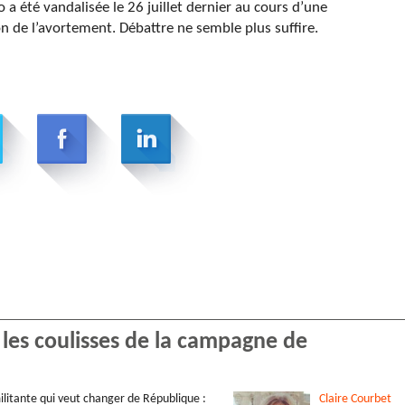
o a été vandalisée le 26 juillet dernier au cours d’une
n de l’avortement. Débattre ne semble plus suffire.
s les coulisses de la campagne de
litante qui veut changer de République :
Claire
Courbet