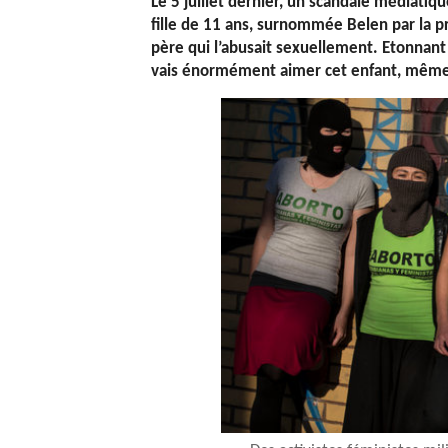
Le 5 juillet dernier, un scandale médiatique
fille de 11 ans, surnommée Belen par la 
père qui l’abusait sexuellement. Etonnant l
vais énormément aimer cet enfant, même s