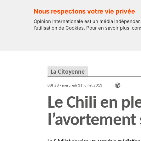
Nous respectons votre vie privée
Opinion Internationale est un média indépendant
l’utilisation de Cookies. Pour en savoir plus, co
EDITOS
FRANCE
La Citoyenne
08H28 - mercredi 31 juillet 2013
Le Chili en p
l’avortement s