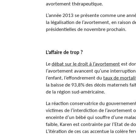
avortement thérapeutique.
L’année 2013 se présente comme une anné
la légalisation de l’avortement, en raison d
présidentielles de novembre prochain.
L’affaire de trop ?
Le
débat sur le droit à l’avortement
est don
l’avortement avancent qu’une interruption 
l’enfant, l’effondrement du
taux de mortali
la baisse de 93,8% des décès maternels fai
de la région sud-américaine.
La réaction conservatrice du gouvernemen
victimes de l’interdiction de l’avortement
enceinte d’un bébé qui souffre d’une maladi
faible, Karen est contrainte par l’Etat de 
L’itération de ces cas accentue la colère fe