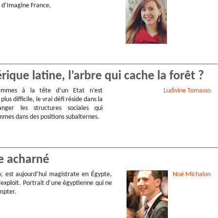
o d’Imagine France,
ue latine, l’arbre qui cache la forêt ?
femmes à la tête d’un Etat n’est
Ludivine
Tomasso
lus difficile, le vrai défi réside dans la
nger les structures sociales qui
mmes dans des positions subalternes.
ge acharné
, est aujourd’hui magistrate en Égypte,
Noé
Michalon
l’exploit. Portrait d’une égyptienne qui ne
ompter.