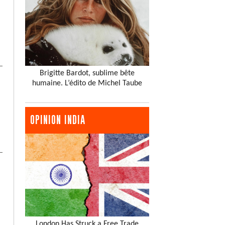
Brigitte Bardot, sublime bête
humaine. L’édito de Michel Taube
OPINION INDIA
London Has Struck a Free Trade