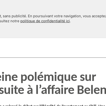
, sans publicité. En poursuivant votre navigation, vous accepte
nsultez notre
politique de confidentialité ici
.
INTERNATIONAL
EN 360°
leine polémique sur
uite à l’affaire Bele