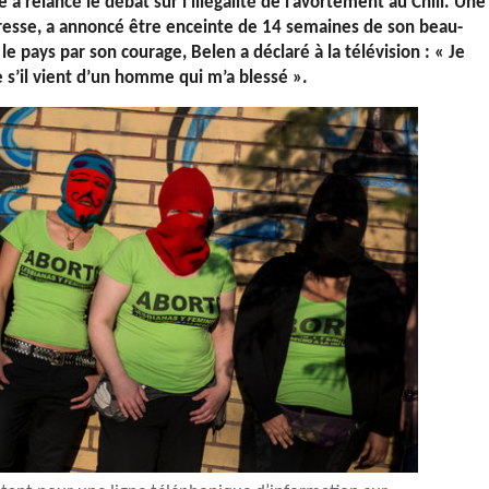
 a relancé le débat sur l’illégalité de l’avortement au Chili. Une
presse, a annoncé être enceinte de 14 semaines de son beau-
e pays par son courage, Belen a déclaré à la télévision : « Je
’il vient d’un homme qui m’a blessé ».