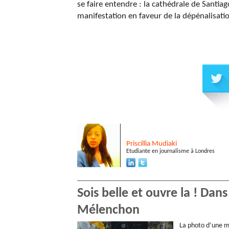
se faire entendre : la cathédrale de Santiag
manifestation en faveur de la dépénalisatio
Priscillia
Mudiaki
Etudiante en journalisme à Londres
Sois belle et ouvre la ! Dan
Mélenchon
La photo d’une mi