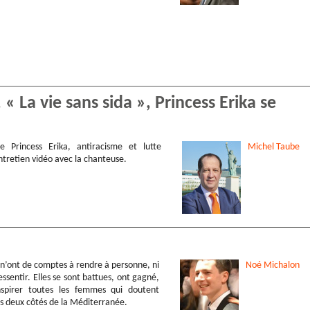
 La vie sans sida », Princess Erika se
 Princess Erika, antiracisme et lutte
Michel
Taube
ntretien vidéo avec la chanteuse.
 n’ont de comptes à rendre à personne, ni
Noé
Michalon
essentir. Elles se sont battues, ont gagné,
nspirer toutes les femmes qui doutent
s deux côtés de la Méditerranée.