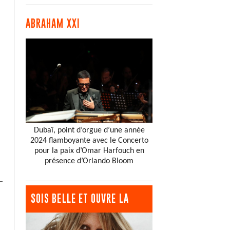
ABRAHAM XXI
Dubaï, point d’orgue d’une année
2024 flamboyante avec le Concerto
pour la paix d’Omar Harfouch en
présence d’Orlando Bloom
SOIS BELLE ET OUVRE LA