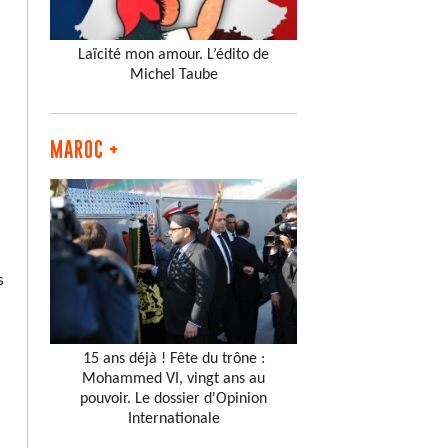
Laïcité mon amour. L’édito de
Michel Taube
MAROC +
s
15 ans déjà ! Fête du trône :
Mohammed VI, vingt ans au
pouvoir. Le dossier d'Opinion
Internationale