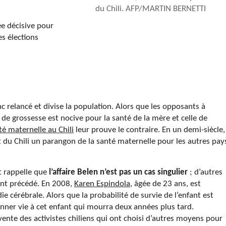
du Chili. AFP/MARTIN BERNETTI
e décisive pour
es élections
c relancé et divise la population. Alors que les opposants à
de grossesse est nocive pour la santé de la mère et celle de
té maternelle au Chili
leur prouve le contraire. En un demi-siècle,
t du Chili un parangon de la santé maternelle pour les autres pay
t rappelle que
l’affaire Belen n’est pas un cas singulier
; d’autres
 ont précédé. En 2008,
Karen Espindola
, âgée de 23 ans, est
e cérébrale. Alors que la probabilité de survie de l’enfant est
donner vie à cet enfant qui mourra deux années plus tard.
rvente des activistes chiliens qui ont choisi d’autres moyens pour