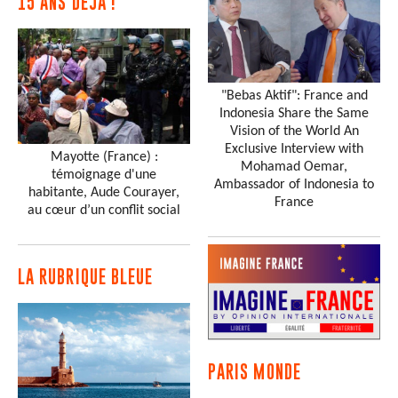
15 ANS DÉJÀ !
"Bebas Aktif": France and
Indonesia Share the Same
Vision of the World An
Exclusive Interview with
Mayotte (France) :
Mohamad Oemar,
témoignage d'une
Ambassador of Indonesia to
habitante, Aude Courayer,
France
au cœur d’un conflit social
LA RUBRIQUE BLEUE
PARIS MONDE