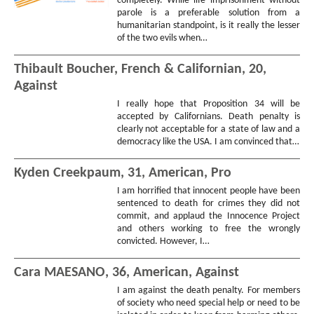
completely. While life imprisonment without
parole is a preferable solution from a
humanitarian standpoint, is it really the lesser
of the two evils when…
Thibault Boucher, French & Californian, 20,
Against
I really hope that Proposition 34 will be
accepted by Californians. Death penalty is
clearly not acceptable for a state of law and a
democracy like the USA. I am convinced that…
Kyden Creekpaum, 31, American, Pro
I am horrified that innocent people have been
sentenced to death for crimes they did not
commit, and applaud the Innocence Project
and others working to free the wrongly
convicted. However, I…
Cara MAESANO, 36, American, Against
I am against the death penalty. For members
of society who need special help or need to be