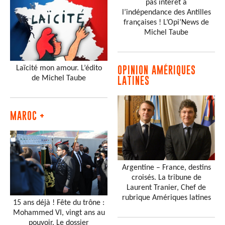
pas intérêt à
l’indépendance des Antilles
françaises ! L’Opi’News de
Michel Taube
Laïcité mon amour. L’édito
OPINION AMÉRIQUES
de Michel Taube
LATINES
MAROC +
Argentine – France, destins
croisés. La tribune de
Laurent Tranier, Chef de
rubrique Amériques latines
15 ans déjà ! Fête du trône :
Mohammed VI, vingt ans au
pouvoir. Le dossier