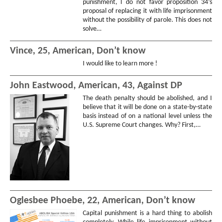
punishment, I do not favor proposition 34’s
proposal of replacing it with life imprisonment
without the possibility of parole. This does not
solve…
Vince, 25, American, Don’t know
I would like to learn more !
John Eastwood, American, 43, Against DP
The death penalty should be abolished, and I
believe that it will be done on a state-by-state
basis instead of on a national level unless the
U.S. Supreme Court changes. Why? First,…
Oglesbee Phoebe, 22, American, Don’t know
Capital punishment is a hard thing to abolish