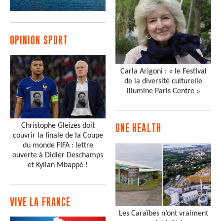
OPINION SPORT
Carla Arigoni : « le Festival
de la diversité culturelle
illumine Paris Centre »
Christophe Gleizes doit
ONE HEALTH
couvrir la finale de la Coupe
du monde FIFA : lettre
ouverte à Didier Deschamps
et Kylian Mbappé !
VIVE LA FRANCE
Les Caraïbes n’ont vraiment