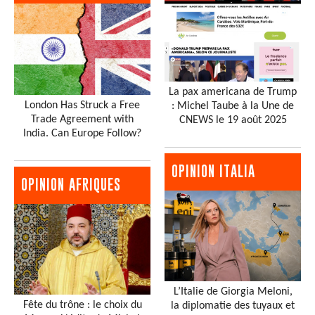
La pax americana de Trump
London Has Struck a Free
: Michel Taube à la Une de
Trade Agreement with
CNEWS le 19 août 2025
India. Can Europe Follow?
OPINION ITALIA
OPINION AFRIQUES
L’Italie de Giorgia Meloni,
Fête du trône : le choix du
la diplomatie des tuyaux et