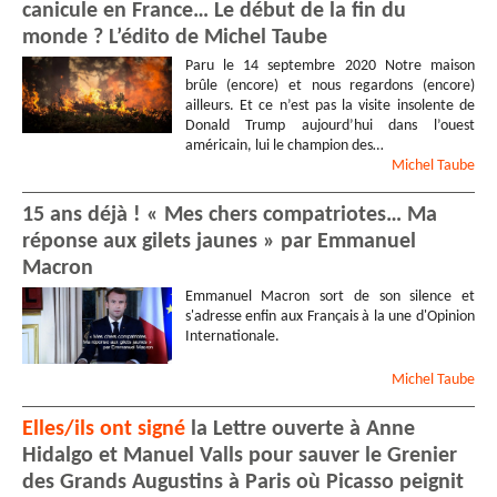
canicule en France… Le début de la fin du
monde ? L’édito de Michel Taube
Paru le 14 septembre 2020 Notre maison
brûle (encore) et nous regardons (encore)
ailleurs. Et ce n’est pas la visite insolente de
Donald Trump aujourd’hui dans l’ouest
américain, lui le champion des…
Michel
Taube
15 ans déjà ! « Mes chers compatriotes… Ma
réponse aux gilets jaunes » par Emmanuel
Macron
Emmanuel Macron sort de son silence et
s'adresse enfin aux Français à la une d'Opinion
Internationale.
Michel
Taube
Elles/ils ont signé
la Lettre ouverte à Anne
Hidalgo et Manuel Valls pour sauver le Grenier
des Grands Augustins à Paris où Picasso peignit