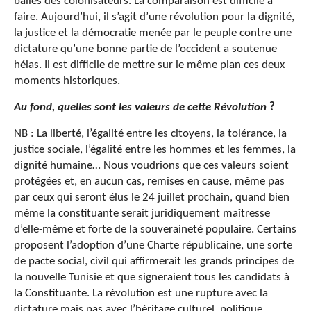
balles des colonisateurs. La comparaison est difficile à
faire. Aujourd’hui, il s’agit d’une révolution pour la dignité,
la justice et la démocratie menée par le peuple contre une
dictature qu’une bonne partie de l’occident a soutenue
hélas. Il est difficile de mettre sur le même plan ces deux
moments historiques.
Au fond, quelles sont les valeurs de cette Révolution
?
NB : La liberté, l’égalité entre les citoyens, la tolérance, la
justice sociale, l’égalité entre les hommes et les femmes, la
dignité humaine… Nous voudrions que ces valeurs soient
protégées et, en aucun cas, remises en cause, même pas
par ceux qui seront élus le 24 juillet prochain, quand bien
même la constituante serait juridiquement maîtresse
d’elle-même et forte de la souveraineté populaire. Certains
proposent l’adoption d’une Charte républicaine, une sorte
de pacte social, civil qui affirmerait les grands principes de
la nouvelle Tunisie et que signeraient tous les candidats à
la Constituante. La révolution est une rupture avec la
dictature mais pas avec l’héritage culturel, politique,