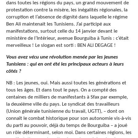
dans toutes les régions du pays, un grand mouvement de
protestation contre la misère, les inégalités régionales, la
corruption et l’absence de dignité dans laquelle le régime
Ben Ali maintenait les Tunisiens. J’ai participé aux
manifestations, surtout celle du 14 janvier devant le
ministère de l’Intérieur, avenue Bourguiba à Tunis : c’était
merveilleux ! Le slogan est sorti : BEN ALI DEGAGE !
Vous avez vécu une révolution menée par les jeunes
Tunisiens : qui en ont été les principaux acteurs à leurs
côtés ?
NB : Les jeunes, oui. Mais aussi toutes les générations et
tous les âges. Et dans tout le pays. On a compté des
centaines de milliers de manifestants à Sfax par exemple,
la deuxième ville du pays. Le syndicat des travailleurs
(Union générale tunisienne du travail, UGTT), – dont on
connaît le combat historique pour son autonomie vis-à-vis
du parti au pouvoir, déjà du temps de Bourguiba – a joué
un rôle déterminant, selon moi. Dans certaines régions, les