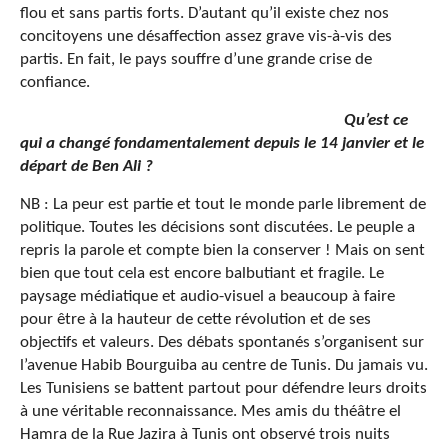
flou et sans partis forts. D’autant qu’il existe chez nos
concitoyens une désaffection assez grave vis-à-vis des
partis. En fait, le pays souffre d’une grande crise de
confiance.
Qu’est ce
qui a changé fondamentalement depuis le 14 janvier et le
départ de Ben Ali ?
NB : La peur est partie et tout le monde parle librement de
politique. Toutes les décisions sont discutées. Le peuple a
repris la parole et compte bien la conserver ! Mais on sent
bien que tout cela est encore balbutiant et fragile. Le
paysage médiatique et audio-visuel a beaucoup à faire
pour être à la hauteur de cette révolution et de ses
objectifs et valeurs. Des débats spontanés s’organisent sur
l’avenue Habib Bourguiba au centre de Tunis. Du jamais vu.
Les Tunisiens se battent partout pour défendre leurs droits
à une véritable reconnaissance. Mes amis du théâtre el
Hamra de la Rue Jazira à Tunis ont observé trois nuits