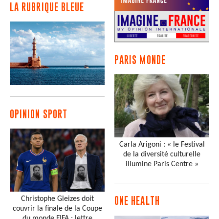
LA RUBRIQUE BLEUE
PARIS MONDE
OPINION SPORT
Carla Arigoni : « le Festival
de la diversité culturelle
illumine Paris Centre »
Christophe Gleizes doit
ONE HEALTH
couvrir la finale de la Coupe
du monde FIFA : lettre