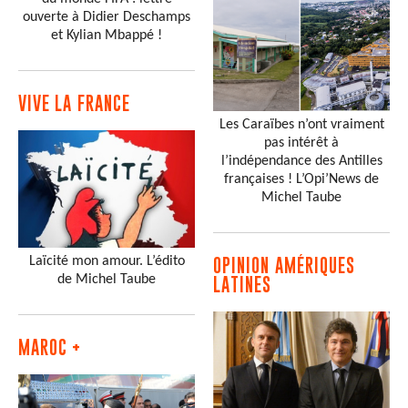
ouverte à Didier Deschamps
et Kylian Mbappé !
VIVE LA FRANCE
Les Caraïbes n’ont vraiment
pas intérêt à
l’indépendance des Antilles
françaises ! L’Opi’News de
Michel Taube
Laïcité mon amour. L’édito
OPINION AMÉRIQUES
de Michel Taube
LATINES
MAROC +