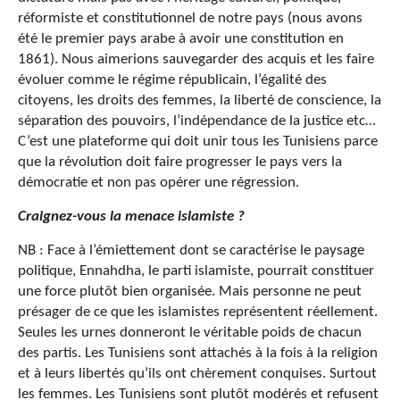
réformiste et constitutionnel de notre pays (nous avons
été le premier pays arabe à avoir une constitution en
1861). Nous aimerions sauvegarder des acquis et les faire
évoluer comme le régime républicain, l’égalité des
citoyens, les droits des femmes, la liberté de conscience, la
séparation des pouvoirs, l’indépendance de la justice etc…
C’est une plateforme qui doit unir tous les Tunisiens parce
que la révolution doit faire progresser le pays vers la
démocratie et non pas opérer une régression.
Craignez-vous la menace islamiste ?
NB : Face à l’émiettement dont se caractérise le paysage
politique, Ennahdha, le parti islamiste, pourrait constituer
une force plutôt bien organisée. Mais personne ne peut
présager de ce que les islamistes représentent réellement.
Seules les urnes donneront le véritable poids de chacun
des partis. Les Tunisiens sont attachés à la fois à la religion
et à leurs libertés qu’ils ont chèrement conquises. Surtout
les femmes. Les Tunisiens sont plutôt modérés et refusent