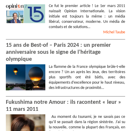
Ce fut le premier article ! Le 1er mars 2011
naissait Opinion Internationale. La vision
initiale est toujours la même : un média
libéral, conservateur, moderne. Un média de
combats et de solutions…
Michel
Taube
15 ans de Best-of – Paris 2024 : un premier
anniversaire sous le signe de l’héritage
olympique
La flamme de la France olympique brûle-t-elle
encore ? Un an après les Jeux, des territoires
plus sportifs ont été bâtis, avec des
équipements d’excellence pour le haut niveau,
des infrastructures de proximité…
Fukushima notre Amour : ils racontent « leur »
11 mars 2011
Au moment du tsunami, je ne savais pas ce
qu’il se passait dans la région sinistrée. J’ai su
la nouvelle, comme la plupart des Français, en