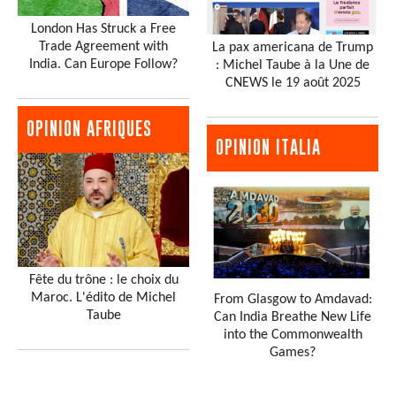
London Has Struck a Free
Trade Agreement with
La pax americana de Trump
India. Can Europe Follow?
: Michel Taube à la Une de
CNEWS le 19 août 2025
OPINION AFRIQUES
OPINION ITALIA
Fête du trône : le choix du
Maroc. L'édito de Michel
From Glasgow to Amdavad:
Taube
Can India Breathe New Life
into the Commonwealth
Games?