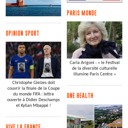
PARIS MONDE
OPINION SPORT
Carla Arigoni : « le Festival
de la diversité culturelle
illumine Paris Centre »
Christophe Gleizes doit
couvrir la finale de la Coupe
du monde FIFA : lettre
ONE HEALTH
ouverte à Didier Deschamps
et Kylian Mbappé !
VIVE LA FRANCE