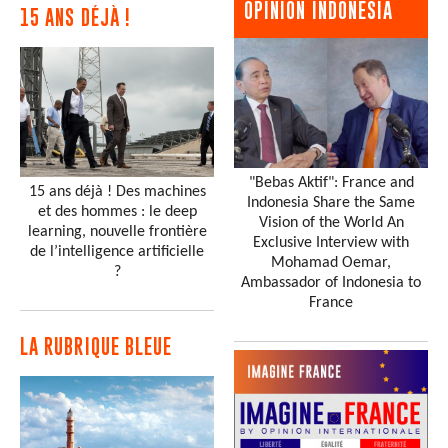
OPINION INDONESIA
15 ANS DÉJÀ !
"Bebas Aktif": France and
15 ans déjà ! Des machines
Indonesia Share the Same
et des hommes : le deep
Vision of the World An
learning, nouvelle frontière
Exclusive Interview with
de l’intelligence artificielle
Mohamad Oemar,
?
Ambassador of Indonesia to
France
LA RUBRIQUE BLEUE