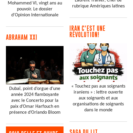
Laurent Tranier, Chef de
Mohammed VI, vingt ans au
rubrique Amériques latines
pouvoir. Le dossier
d'Opinion Internationale
IRAN C'EST UNE
RÉVOLUTION!
ABRAHAM XXI
« Touchez pas aux soignants
Dubaï, point d’orgue d’une
iraniens » : lettre ouverte
année 2024 flamboyante
aux soignants et aux
avec le Concerto pour la
organisations de soignants
paix d’Omar Harfouch en
dans le monde
présence d’Orlando Bloom
SAGA DU LIT