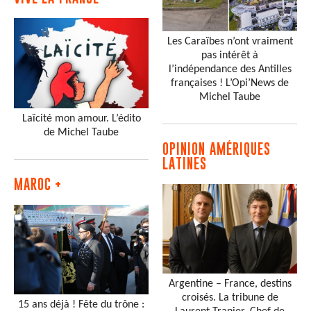
Les Caraïbes n’ont vraiment
pas intérêt à
l’indépendance des Antilles
françaises ! L’Opi’News de
Michel Taube
Laïcité mon amour. L’édito
de Michel Taube
OPINION AMÉRIQUES
LATINES
MAROC +
Argentine – France, destins
croisés. La tribune de
15 ans déjà ! Fête du trône :