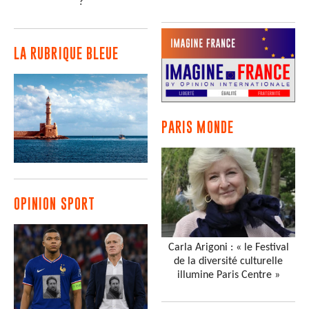
?
LA RUBRIQUE BLEUE
PARIS MONDE
OPINION SPORT
Carla Arigoni : « le Festival
de la diversité culturelle
illumine Paris Centre »