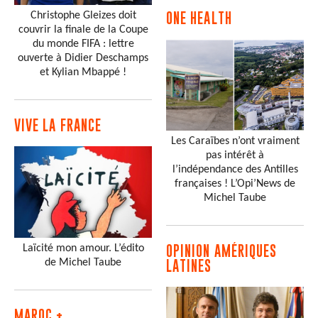
Christophe Gleizes doit
ONE HEALTH
couvrir la finale de la Coupe
du monde FIFA : lettre
ouverte à Didier Deschamps
et Kylian Mbappé !
VIVE LA FRANCE
Les Caraïbes n’ont vraiment
pas intérêt à
l’indépendance des Antilles
françaises ! L’Opi’News de
Michel Taube
Laïcité mon amour. L’édito
OPINION AMÉRIQUES
de Michel Taube
LATINES
MAROC +