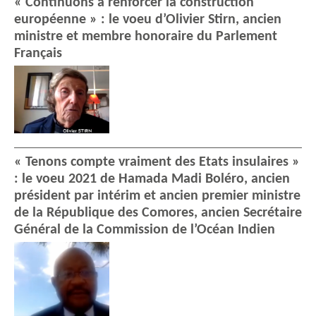
« Continuons à renforcer la construction
européenne » : le voeu d’Olivier Stirn, ancien
ministre et membre honoraire du Parlement
Français
« Tenons compte vraiment des Etats insulaires »
: le voeu 2021 de Hamada Madi Boléro, ancien
président par intérim et ancien premier ministre
de la République des Comores, ancien Secrétaire
Général de la Commission de l’Océan Indien