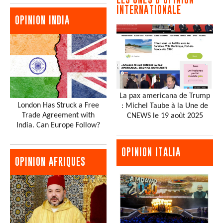
INTERNATIONALE
OPINION INDIA
La pax americana de Trump
London Has Struck a Free
: Michel Taube à la Une de
Trade Agreement with
CNEWS le 19 août 2025
India. Can Europe Follow?
OPINION ITALIA
OPINION AFRIQUES