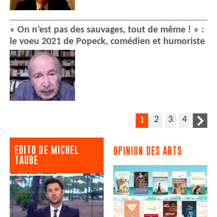
« On n’est pas des sauvages, tout de même ! » :
le voeu 2021 de Popeck, comédien et humoriste
2
3
4
1
EDITO DE MICHEL
OPINION DES ARTS
TAUBE