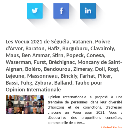
Les Voeux 2021 de Séguéla, Vatanen, Poivre
d’Arvor, Baraton, Hafiz, Burguburu, Clavairoly,
Maus, Ben Ammar, Stirn, Popeck, Conesa,
Waserman, Furst, Bréchignac, Moncany de Saint-
Aignan, Boléro, Bendourou, Zimeray, Doll, Rogi,
Lejeune, Massonneau, Binckly, Farhat, Pilcer,
Bassi, Fuhg, Zybura, Balland, Taube pour
Opinion Internationale
Opinion Internationale a proposé à une
trentaine de personnes, dans leur diversité
d’horizons et de convictions, d’adresser
chacune un Voeu pour 2021. Vous y
découvrirez des propositions concrètes,
comme celle de créer…