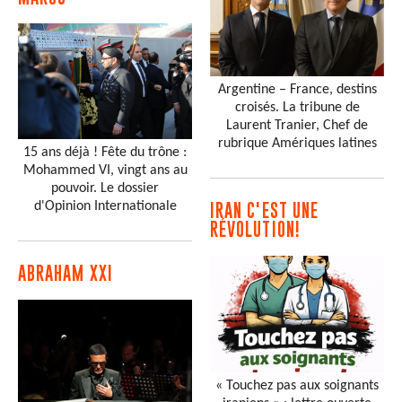
Argentine – France, destins
croisés. La tribune de
Laurent Tranier, Chef de
rubrique Amériques latines
15 ans déjà ! Fête du trône :
Mohammed VI, vingt ans au
pouvoir. Le dossier
d'Opinion Internationale
IRAN C'EST UNE
RÉVOLUTION!
ABRAHAM XXI
« Touchez pas aux soignants