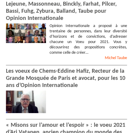
Lejeune, Massonneau, Binckly, Farhat, Pilcer,
Bassi, Fuhg, Zybura, Balland, Taube pour
Opinion Internationale
Opinion Internationale a proposé à une
trentaine de personnes, dans leur diversité
d’horizons et de convictions, d’adresser
chacune un Voeu pour 2021. Vous y
découvrirez des propositions concrètes,
comme celle de créer…
Michel
Taube
Les voeux de Chems-Eddine Hafiz, Recteur de la
Grande Mosquée de Paris et avocat, pour les 10
ans d’Opinion Internationale
« Misons sur l’amour et l’espoir » : le voeu 2021
d’Ari Vatanen, ancien champion du monde des