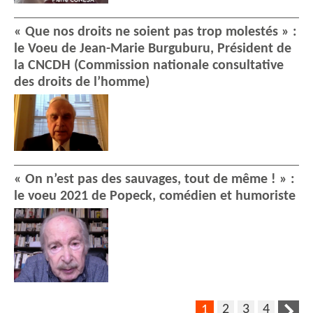
« Que nos droits ne soient pas trop molestés » :
le Voeu de Jean-Marie Burguburu, Président de
la CNCDH (Commission nationale consultative
des droits de l’homme)
« On n’est pas des sauvages, tout de même ! » :
le voeu 2021 de Popeck, comédien et humoriste
2
3
4
1