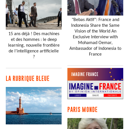
"Bebas Aktif": France and
Indonesia Share the Same
Vision of the World An
15 ans déjà ! Des machines
Exclusive Interview with
et des hommes : le deep
Mohamad Oemar,
learning, nouvelle frontière
Ambassador of Indonesia to
de l’intelligence artificielle
France
?
LA RUBRIQUE BLEUE
PARIS MONDE