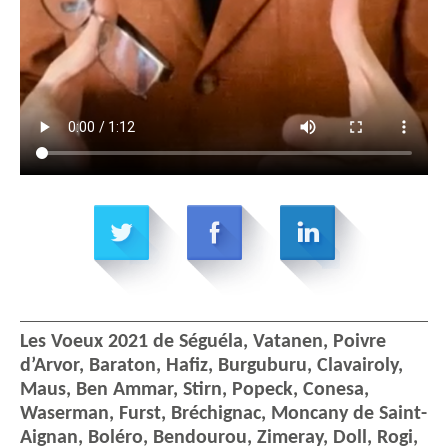
Les Voeux 2021 de Séguéla, Vatanen, Poivre
d’Arvor, Baraton, Hafiz, Burguburu, Clavairoly,
Maus, Ben Ammar, Stirn, Popeck, Conesa,
Waserman, Furst, Bréchignac, Moncany de Saint-
Aignan, Boléro, Bendourou, Zimeray, Doll, Rogi,