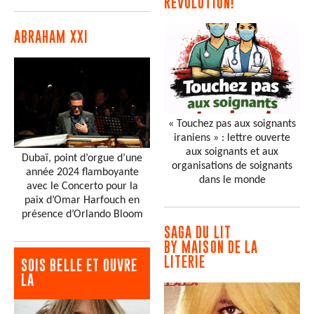
RÉVOLUTION!
ABRAHAM XXI
« Touchez pas aux soignants
iraniens » : lettre ouverte
aux soignants et aux
Dubaï, point d’orgue d’une
organisations de soignants
année 2024 flamboyante
dans le monde
avec le Concerto pour la
paix d’Omar Harfouch en
présence d’Orlando Bloom
SAGA DU LIT
BY MAISON DE LA
LITERIE
SOIS BELLE ET OUVRE
LA