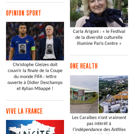
OPINION SPORT
Carla Arigoni : « le Festival
de la diversité culturelle
illumine Paris Centre »
Christophe Gleizes doit
ONE HEALTH
couvrir la finale de la Coupe
du monde FIFA : lettre
ouverte à Didier Deschamps
et Kylian Mbappé !
VIVE LA FRANCE
Les Caraïbes n’ont vraiment
pas intérêt à
l’indépendance des Antilles