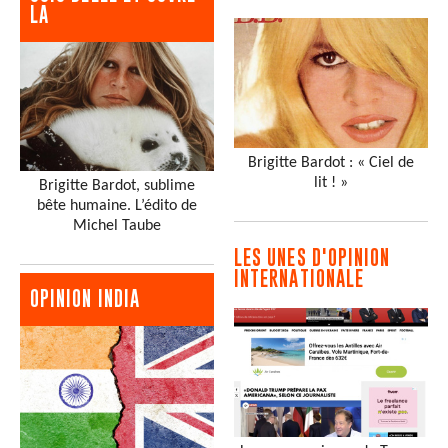
LA
Brigitte Bardot : « Ciel de
lit ! »
Brigitte Bardot, sublime
bête humaine. L’édito de
Michel Taube
LES UNES D'OPINION
INTERNATIONALE
OPINION INDIA