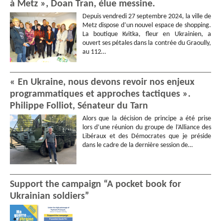
à Metz », Doan Tran, élue messine.
Depuis vendredi 27 septembre 2024, la ville de
Metz dispose d’un nouvel espace de shopping.
La boutique Kvitka, fleur en Ukrainien, a
ouvert ses pétales dans la contrée du Graoully,
au 112…
« En Ukraine, nous devons revoir nos enjeux
programmatiques et approches tactiques ».
Philippe Folliot, Sénateur du Tarn
Alors que la décision de principe a été prise
lors d’une réunion du groupe de l’Alliance des
Libéraux et des Démocrates que je préside
dans le cadre de la dernière session de…
Support the campaign “A pocket book for
Ukrainian soldiers”