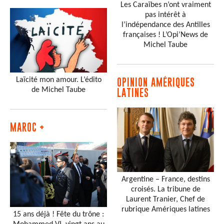
Les Caraïbes n’ont vraiment
pas intérêt à
l’indépendance des Antilles
françaises ! L’Opi’News de
Michel Taube
Laïcité mon amour. L’édito
OPINION AMÉRIQUES
de Michel Taube
LATINES
MAROC +
Argentine – France, destins
croisés. La tribune de
Laurent Tranier, Chef de
rubrique Amériques latines
15 ans déjà ! Fête du trône :