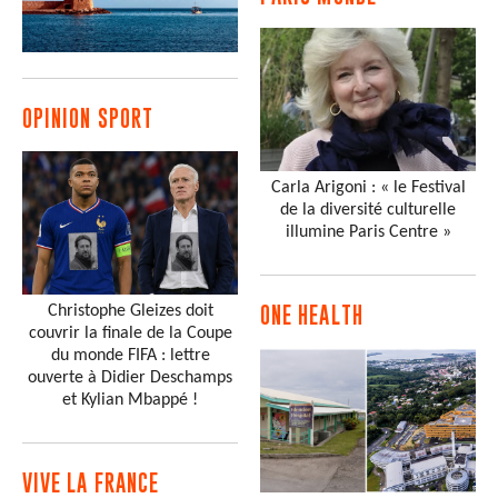
OPINION SPORT
Carla Arigoni : « le Festival
de la diversité culturelle
illumine Paris Centre »
Christophe Gleizes doit
ONE HEALTH
couvrir la finale de la Coupe
du monde FIFA : lettre
ouverte à Didier Deschamps
et Kylian Mbappé !
VIVE LA FRANCE