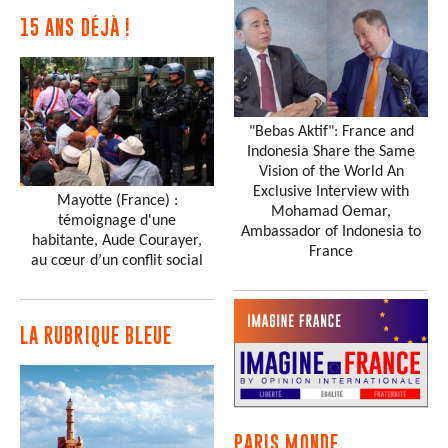
15 ANS DÉJÀ !
"Bebas Aktif": France and
Indonesia Share the Same
Vision of the World An
Exclusive Interview with
Mayotte (France) :
Mohamad Oemar,
témoignage d'une
Ambassador of Indonesia to
habitante, Aude Courayer,
France
au cœur d’un conflit social
LA RUBRIQUE BLEUE
PARIS MONDE