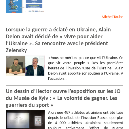
Michel
Taube
Lorsque la guerre a éclaté en Ukraine, Alain
Delon avait décidé de « vivre pour aider
l’Ukraine ». Sa rencontre avec le président
Zelensky
« Vous ne méritez pas ce que vit l’Ukraine. Ce
que vit votre peuple » Dès les premières
heures de l’invasion russe de l’Ukraine, Alain
Delon avait apporté son soutien à l’Ukraine. A
l’occasion…
Un dessin d’Hector ouvre l’exposition sur les JO
du Musée de Kyiv : « La volonté de gagner. Les
guerriers du sport »
Alors que 487 athlètes ukrainiens ont été tués
depuis le début de l’invasion Russe, que plus
de 4 000 athlètes ukrainiens soutiennent
toujours activement l’effort de guerre