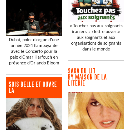
« Touchez pas aux soignants
iraniens » : lettre ouverte
aux soignants et aux
Dubaï, point d’orgue d’une
organisations de soignants
année 2024 flamboyante
dans le monde
avec le Concerto pour la
paix d’Omar Harfouch en
présence d’Orlando Bloom
SAGA DU LIT
BY MAISON DE LA
LITERIE
SOIS BELLE ET OUVRE
LA