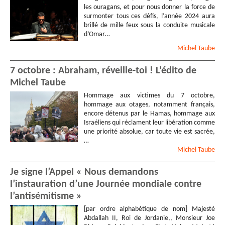
les ouragans, et pour nous donner la force de
surmonter tous ces défis, l’année 2024 aura
brillé de mille feux sous la conduite musicale
d’Omar…
Michel
Taube
7 octobre : Abraham, réveille-toi ! L’édito de
Michel Taube
Hommage aux victimes du 7 octobre,
hommage aux otages, notamment français,
encore détenus par le Hamas, hommage aux
Israéliens qui réclament leur libération comme
une priorité absolue, car toute vie est sacrée,
…
Michel
Taube
Je signe l’Appel « Nous demandons
l’instauration d’une Journée mondiale contre
l’antisémitisme »
[par ordre alphabétique de nom] Majesté
Abdallah II, Roi de Jordanie,, Monsieur Joe