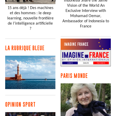
Indonesia Share the Same
Vision of the World An
15 ans déjà ! Des machines
Exclusive Interview with
et des hommes : le deep
Mohamad Oemar,
learning, nouvelle frontière
Ambassador of Indonesia to
de l’intelligence artificielle
France
?
LA RUBRIQUE BLEUE
PARIS MONDE
OPINION SPORT