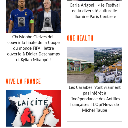
Carla Arigoni : « le Festival
de la diversité culturelle
illumine Paris Centre »
Christophe Gleizes doit
ONE HEALTH
couvrir la finale de la Coupe
du monde FIFA : lettre
ouverte à Didier Deschamps
et Kylian Mbappé !
VIVE LA FRANCE
Les Caraïbes n’ont vraiment
pas intérêt à
l’indépendance des Antilles
françaises ! L’Opi’News de
Michel Taube