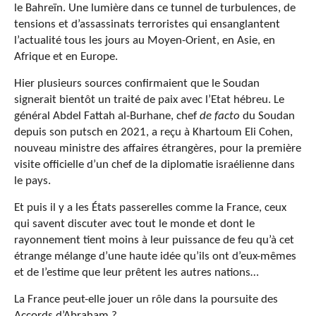
le Bahreïn. Une lumière dans ce tunnel de turbulences, de
tensions et d’assassinats terroristes qui ensanglantent
l’actualité tous les jours au Moyen-Orient, en Asie, en
Afrique et en Europe.
Hier plusieurs sources confirmaient que le Soudan
signerait bientôt un traité de paix avec l’Etat hébreu. Le
général Abdel Fattah al-Burhane, chef
de facto
du Soudan
depuis son putsch en 2021, a reçu à Khartoum Eli Cohen,
nouveau ministre des affaires étrangères, pour la première
visite officielle d’un chef de la diplomatie israélienne dans
le pays.
Et puis il y a les États passerelles comme la France, ceux
qui savent discuter avec tout le monde et dont le
rayonnement tient moins à leur puissance de feu qu’à cet
étrange mélange d’une haute idée qu’ils ont d’eux-mêmes
et de l’estime que leur prêtent les autres nations…
La France peut-elle jouer un rôle dans la poursuite des
Accords d’Abraham ?