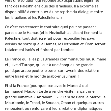
vers une solution qui réponde aux aspirations légitimes
tant des Palestiniens que des Israéliens. Il a exprimé sa
disponibilité à contribuer à une reprise du dialogue entre
les Israéliens et les Palestiniens. »
Or c’est exactement le contraire quoi peut se passer :
parce que le Hamas (et le Hezbollah au Liban) tiennent la
Palestine, tout doit être fait pour réconcilier les pays
voisins de sorte que le Hamas, le Hezbollah et l’Iran seront
totalement isolés et finiront par tomber.
La France qui a les plus grandes communautés musulmane
et juive d’Europe, qui eut à une époque une grande
politique arabe peut-elle peser sur l’avenir des relations
entre Israël et le monde arabo-musulman ?
Et si la France (pourquoi pas avec le Maroc à qui
Emmanuel Macron tarde à rendre visite) lançait une
grande initiative « Abraham II » ? Et si de Paris le Maroc, la
Mauritanie, le Tchad, le Soudan, Oman et quelques autres
renouaient ou renforçaient leurs relations diplomatiques