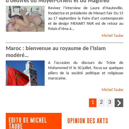
d’oeuvres du Moyen-Orient et du Maghreb
Revivez l’interview de Laure d’Hauteville,
fondatrice et présidente de Menart Fair Du 15
au 17 septembre la Foire d’art contemporain
et de design MENART FAIR est de retour au
Palais d’Iéna à…
Michel
Taube
Maroc : bienvenue au royaume de l’Islam
modéré…
A l'occasion du discours du Trône de
Mohammed VI le 30 juillet, focus sur quelques
piliers de la société politique et religieuse
marocaine.
Michel
Taube
2
3
1
EDITO DE MICHEL
OPINION DES ARTS
TAUBE