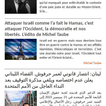
qui lui manquait pour enfin établir le contexte
d’une paix juste et durable au Moyen-Orient.
Si le…
Attaquer Israël comme l’a fait le Hamas, c’est
attaquer l’Occident, la démocratie et nos
libertés. L’édito de Michel Taube
Israël est en guerre mais nous devrions tous
être en guerre contre le Hamas et ses affidés
islamistes, théocratiques et terroristes. C’est
une Journée noire pour Israël, l’Occident tout
entier et l’Orient éclairé…
Michel
Taube
لبنان: انتصار قانوني لعمر حرفوش. القضاء اللبناني
يعلن عدم اختصاصه ويلغي مذكرة التوقيف بعد
النداء العاجل من الأمم المتحدة
بعد الدعم الذي قدمته لجنة حقوق الإنسان
التابعة للأمم المتحدة في 21 سبتمبر 2023 إلى
السيد عمر حرفوش، رجل الأعمال والإعلامي