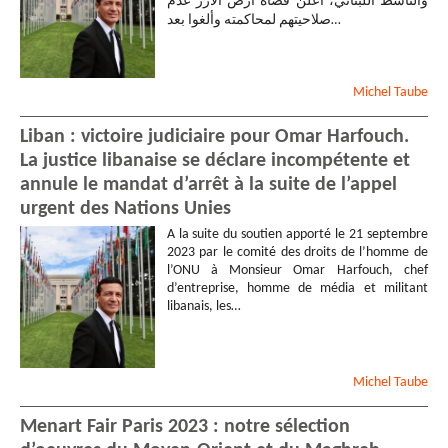
والناشط اللبناني، أعلن قضاة أرض الأرز عدم
صلاحيتهم لمحاكمته وألغوا بعد…
Michel
Taube
Liban : victoire judiciaire pour Omar Harfouch.
La justice libanaise se déclare incompétente et
annule le mandat d’arrêt à la suite de l’appel
urgent des Nations Unies
A la suite du soutien apporté le 21 septembre
2023 par le comité des droits de l’homme de
l’ONU à Monsieur Omar Harfouch, chef
d’entreprise, homme de média et militant
libanais, les…
Michel
Taube
Menart Fair Paris 2023 : notre sélection