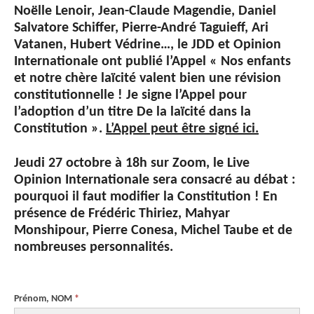
Noëlle Lenoir, Jean-Claude Magendie, Daniel
Salvatore Schiffer, Pierre-André Taguieff, Ari
Vatanen, Hubert Védrine…, le JDD et Opinion
Internationale ont publié l’Appel « Nos enfants
et notre chère laïcité valent bien une révision
constitutionnelle ! Je signe l’Appel pour
l’adoption d’un titre De la laïcité dans la
Constitution ».
L’Appel peut être signé ici.
Jeudi 27 octobre à 18h sur Zoom, le Live
Opinion Internationale sera consacré au débat :
pourquoi il faut modifier la Constitution ! En
présence de Frédéric Thiriez, Mahyar
Monshipour, Pierre Conesa, Michel Taube et de
nombreuses personnalités.
Prénom, NOM
*