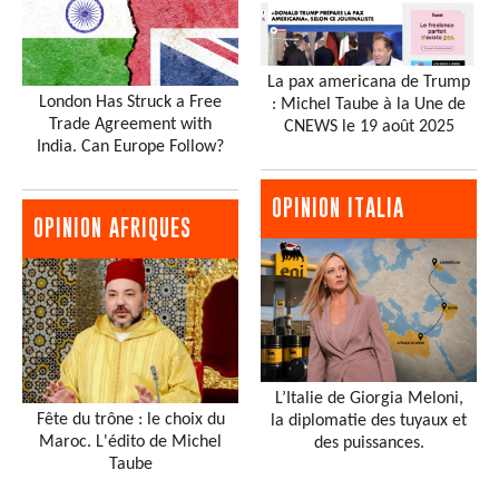
La pax americana de Trump
London Has Struck a Free
: Michel Taube à la Une de
Trade Agreement with
CNEWS le 19 août 2025
India. Can Europe Follow?
OPINION ITALIA
OPINION AFRIQUES
L’Italie de Giorgia Meloni,
Fête du trône : le choix du
la diplomatie des tuyaux et
Maroc. L'édito de Michel
des puissances.
Taube