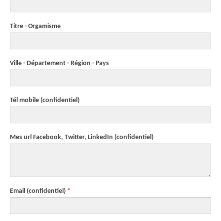
Titre - Orgamisme
Ville - Département - Région - Pays
Tél mobile
(confidentiel)
Mes url Facebook, Twitter, LinkedIn
(confidentiel)
Email
(confidentiel)
*