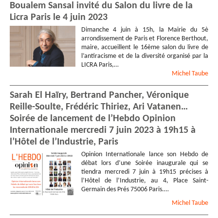
Boualem Sansal invité du Salon du livre de la
Licra Paris le 4 juin 2023
Dimanche 4 juin à 15h, la Mairie du 5è
arrondissement de Paris et Florence Berthout,
maire, accueillent le 16ème salon du livre de
l’antiracisme et de la diversité organisé par la
LICRA Paris,…
Michel
Taube
Sarah El Haïry, Bertrand Pancher, Véronique
Reille-Soulte, Frédéric Thiriez, Ari Vatanen…
Soirée de lancement de l’Hebdo Opinion
Internationale mercredi 7 juin 2023 à 19h15 à
l’Hôtel de l’Industrie, Paris
Opinion Internationale lance son Hebdo de
débat lors d’une Soirée inaugurale qui se
tiendra mercredi 7 juin à 19h15 précises à
l’Hôtel de l’Industrie, au 4, Place Saint-
Germain des Prés 75006 Paris.…
Michel
Taube