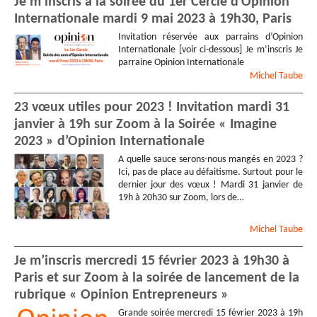
Je m’inscris à la soirée du 1er Cercle d’Opinion
Internationale mardi 9 mai 2023 à 19h30, Paris
Invitation réservée aux parrains d’Opinion
Internationale [voir ci-dessous] Je m’inscris Je
parraine Opinion Internationale
Michel
Taube
23 vœux utiles pour 2023 ! Invitation mardi 31
janvier à 19h sur Zoom à la Soirée « Imagine
2023 » d’Opinion Internationale
A quelle sauce serons-nous mangés en 2023 ?
Ici, pas de place au défaitisme. Surtout pour le
dernier jour des vœux ! Mardi 31 janvier de
19h à 20h30 sur Zoom, lors de…
Michel
Taube
Je m’inscris mercredi 15 février 2023 à 19h30 à
Paris et sur Zoom à la soirée de lancement de la
rubrique « Opinion Entrepreneurs »
Grande soirée mercredi 15 février 2023 à 19h