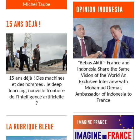
Michel Taube
OPINION INDONESIA
15 ANS DÉJÀ !
"Bebas Aktif": France and
Indonesia Share the Same
Vision of the World An
15 ans déjà ! Des machines
Exclusive Interview with
et des hommes : le deep
Mohamad Oemar,
learning, nouvelle frontière
Ambassador of Indonesia to
de l’intelligence artificielle
France
?
LA RUBRIQUE BLEUE