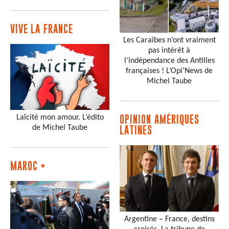
VIVE LA FRANCE
Les Caraïbes n’ont vraiment
pas intérêt à
l’indépendance des Antilles
françaises ! L’Opi’News de
Michel Taube
Laïcité mon amour. L’édito
OPINION AMÉRIQUES
de Michel Taube
LATINES
MAROC +
Argentine – France, destins