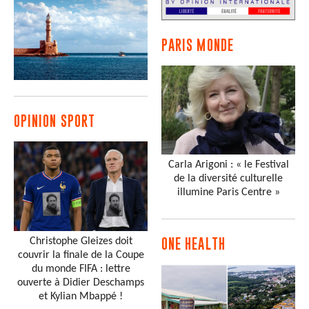
PARIS MONDE
OPINION SPORT
Carla Arigoni : « le Festival
de la diversité culturelle
illumine Paris Centre »
Christophe Gleizes doit
ONE HEALTH
couvrir la finale de la Coupe
du monde FIFA : lettre
ouverte à Didier Deschamps
et Kylian Mbappé !