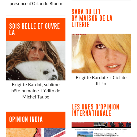
présence d’Orlando Bloom
SAGA DU LIT
BY MAISON DE LA
LITERIE
SOIS BELLE ET OUVRE
LA
Brigitte Bardot : « Ciel de
lit ! »
Brigitte Bardot, sublime
bête humaine. L’édito de
Michel Taube
LES UNES D'OPINION
INTERNATIONALE
OPINION INDIA