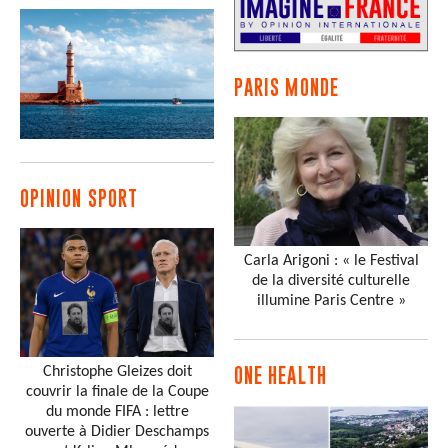
PARIS MONDE
OPINION SPORT
Carla Arigoni : « le Festival
de la diversité culturelle
illumine Paris Centre »
Christophe Gleizes doit
ONE HEALTH
couvrir la finale de la Coupe
du monde FIFA : lettre
ouverte à Didier Deschamps