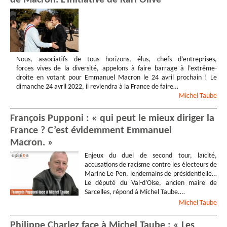
de Macron. L’initiative de Karl Olive
Nous, associatifs de tous horizons, élus, chefs d’entreprises,
forces vives de la diversité, appelons à faire barrage à l’extrême-
droite en votant pour Emmanuel Macron le 24 avril prochain ! Le
dimanche 24 avril 2022, il reviendra à la France de faire…
Michel
Taube
François Pupponi : « qui peut le mieux diriger la
France ? C’est évidemment Emmanuel
Macron. »
Enjeux du duel de second tour, laïcité,
accusations de racisme contre les électeurs de
Marine Le Pen, lendemains de présidentielle…
Le député du Val-d’Oise, ancien maire de
Sarcelles, répond à Michel Taube.…
Michel
Taube
Philippe Charlez face à Michel Taube : « Les