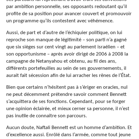
par ambition personnelle, ses opposants redoutant qu’il
profite de sa position pour avancer couvert et promouvoir
un programme qu’ils contestent avec véhémence.
Aussi, de part et d’autre de l’échiquier politique, on lui
reproche son manque de légitimité – son parti n’a gagné
que six sièges sur cent vingt au parlement israélien – et
son opportunisme – après avoir dirigé de 2006 à 2008 la
campagne de Netanyahou et obtenu, au fil des ans,
différents portefeuilles au sein de ses gouvernements, il
aurait fait sécession afin de lui arracher les rênes de l’État.
Bien que certains n’hésitent pas à s’ériger en oracles, nul
ne peut décemment prétendre savoir comment Bennett
s’acquittera de ses fonctions. Cependant, pour se forger
une opinion éclairée, et mieux cerner sa personne, il n’est
pas inutile de connaître son parcours.
Aucun doute, Naftali Bennett est un homme d’ambition. Et
d’excellence aussi. Enrôlé dans l’armée, comme tout jeune