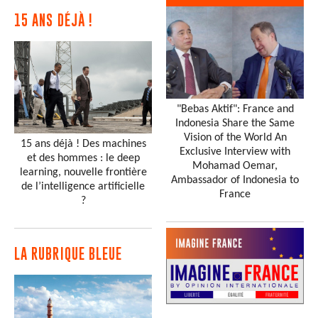
15 ANS DÉJÀ !
"Bebas Aktif": France and
Indonesia Share the Same
Vision of the World An
15 ans déjà ! Des machines
Exclusive Interview with
et des hommes : le deep
Mohamad Oemar,
learning, nouvelle frontière
Ambassador of Indonesia to
de l’intelligence artificielle
France
?
LA RUBRIQUE BLEUE