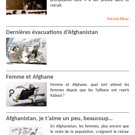
précipitation dont il a fait preuve dans ce
retrait.
Patrick
Pilcer
Dernières évacuations d’Afghanistan
Femme et Afghane
Femme et Afghane, quel sort attend les
femmes depuis que les Talibans ont repris
Kaboul ?
Afghanistan, je t’aime un peu, beaucoup…
En Afghanistan, les femmes, plus encore que
le reste de la population, craignent le retour