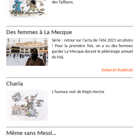
des Talibans.
Des femmes à La Mecque
Série : retour sur l'actu de l'été 2021 en photo
! Pour la première fois, on a vu des femmes
garder La Mecque durant le pèlerinage annuel
du Haj.
Deborah
Rudetzki
Charia
L'humour noir de Régis Hector
Même sans Messi…