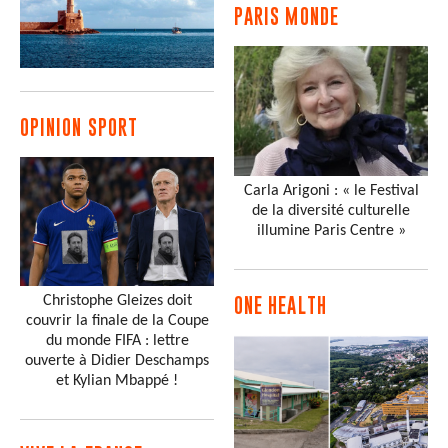
PARIS MONDE
OPINION SPORT
Carla Arigoni : « le Festival
de la diversité culturelle
illumine Paris Centre »
Christophe Gleizes doit
ONE HEALTH
couvrir la finale de la Coupe
du monde FIFA : lettre
ouverte à Didier Deschamps
et Kylian Mbappé !