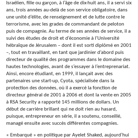
Israélien, fille ou garçon, à l’âge de dix-huit ans, il a servi six
ans, trois années au-delà de son service obligatoire, dans
une unité d’élite, de renseignement et de lutte contre le
terrorisme, avec les grades de commandant de peloton
puis de compagnie. Au terme de ses années de service, il a
suivi des études de droit et d’économie à l’Université
hébraïque de Jérusalem – dont il est sorti diplômé en 2001
–, tout en travaillant, en tant que jardinier d’abord puis
directeur de qualité des programmes dans le domaine des
hautes technologies, avant de s’essayer à l’entreprenariat.
Ainsi, encore étudiant, en 1999, il lançait avec des
partenaires une start-up, Cyota, spécialisée dans la
protection des données, où il a exercé la fonction de
directeur général de 2001 à 2006 et dont la vente en 2005
à RSA Security a rapporté 145 millions de dollars. Un
début de carrière brillant qui ne doit rien au hasard,
puisque, entrepreneur en série, il a soutenu, conseillé,
managé ensuite avec succès différentes compagnies.
« Embarqué » en politique par Ayelet Shaked, aujourd’hui