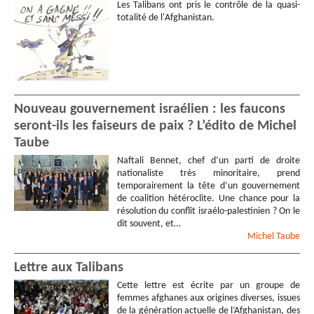
Les Talibans ont pris le contrôle de la quasi-
totalité de l'Afghanistan.
Nouveau gouvernement israélien : les faucons
seront-ils les faiseurs de paix ? L’édito de Michel
Taube
Naftali Bennet, chef d’un parti de droite
nationaliste très minoritaire, prend
temporairement la tête d’un gouvernement
de coalition hétéroclite. Une chance pour la
résolution du conflit israélo-palestinien ? On le
dit souvent, et…
Michel
Taube
Lettre aux Talibans
Cette lettre est écrite par un groupe de
femmes afghanes aux origines diverses, issues
de la génération actuelle de l’Afghanistan, des