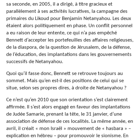
sa seconde, en 2005, il a dirigé, à titre gracieux et
parallèlement à ses activités lucratives, la campagne des
primaires du Likoud pour Benjamin Netanyahou. Les deux
étaient alors politiquement en phase. Un conflit personnel
a eu raison de leur entente, ce qui n’a pas empêché
Bennett d’accepter les portefeuilles des affaires religieuses,
de la diaspora, de la question de Jérusalem, de la défense,
de l’éducation, des implantations dans les gouvernements
successifs de Netanyahou.
Quoi qu’il fasse donc, Bennett se retrouve toujours au
sommet. Mais qu’en est-il des positions de celui qui se
situe, selon ses propres dires, à droite de Netanyahou ?
Ce n’est qu’en 2010 que son orientation s’est clairement
affirmée. Il s’est alors engagé en faveur des implantations
de Judée Samarie, prenant la tête, le 31 janvier, d’une
association de défense de ces localités. La même année, en
avril, il créait « mon Israël » mouvement de « hasbara » –
explication en hébreu – pour promouvoir le sionisme. En