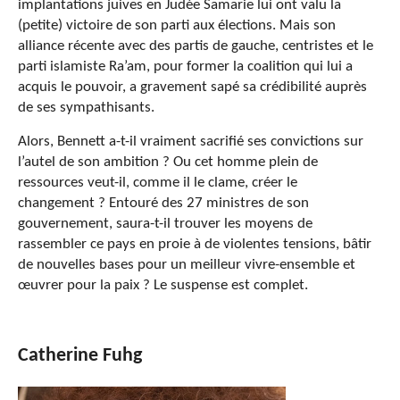
implantations juives en Judée Samarie lui ont valu la
(petite) victoire de son parti aux élections. Mais son
alliance récente avec des partis de gauche, centristes et le
parti islamiste Ra’am, pour former la coalition qui lui a
acquis le pouvoir, a gravement sapé sa crédibilité auprès
de ses sympathisants.
Alors, Bennett a-t-il vraiment sacrifié ses convictions sur
l’autel de son ambition ? Ou cet homme plein de
ressources veut-il, comme il le clame, créer le
changement ? Entouré des 27 ministres de son
gouvernement, saura-t-il trouver les moyens de
rassembler ce pays en proie à de violentes tensions, bâtir
de nouvelles bases pour un meilleur vivre-ensemble et
œuvrer pour la paix ? Le suspense est complet.
Catherine Fuhg