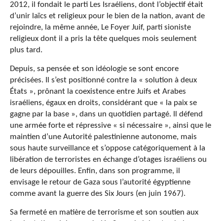
2012, il fondait le parti Les Israéliens, dont l’objectif était
d’unir laïcs et religieux pour le bien de la nation, avant de
rejoindre, la même année, Le Foyer Juif, parti sioniste
religieux dont il a pris la tête quelques mois seulement
plus tard.
Depuis, sa pensée et son idéologie se sont encore
précisées. Il s’est positionné contre la « solution à deux
États », prônant la coexistence entre Juifs et Arabes
israéliens, égaux en droits, considérant que « la paix se
gagne par la base », dans un quotidien partagé. Il défend
une armée forte et répressive « si nécessaire », ainsi que le
maintien d’une Autorité palestinienne autonome, mais
sous haute surveillance et s’oppose catégoriquement à la
libération de terroristes en échange d’otages israéliens ou
de leurs dépouilles. Enfin, dans son programme, il
envisage le retour de Gaza sous l’autorité égyptienne
comme avant la guerre des Six Jours (en juin 1967).
Sa fermeté en matière de terrorisme et son soutien aux