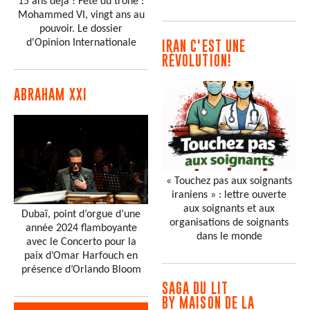
15 ans déjà ! Fête du trône :
Mohammed VI, vingt ans au
pouvoir. Le dossier
d'Opinion Internationale
IRAN C'EST UNE
RÉVOLUTION!
ABRAHAM XXI
« Touchez pas aux soignants
iraniens » : lettre ouverte
aux soignants et aux
Dubaï, point d’orgue d’une
organisations de soignants
année 2024 flamboyante
dans le monde
avec le Concerto pour la
paix d’Omar Harfouch en
présence d’Orlando Bloom
SAGA DU LIT
BY MAISON DE LA