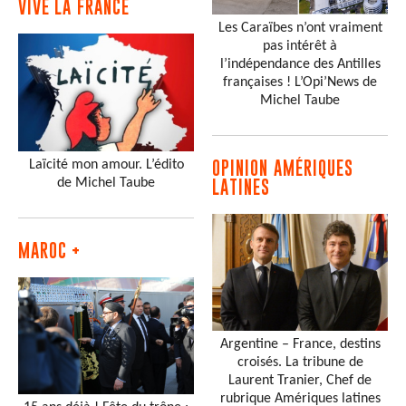
VIVE LA FRANCE
Les Caraïbes n’ont vraiment
pas intérêt à
l’indépendance des Antilles
françaises ! L’Opi’News de
Michel Taube
Laïcité mon amour. L’édito
OPINION AMÉRIQUES
de Michel Taube
LATINES
MAROC +
Argentine – France, destins
croisés. La tribune de
Laurent Tranier, Chef de
rubrique Amériques latines