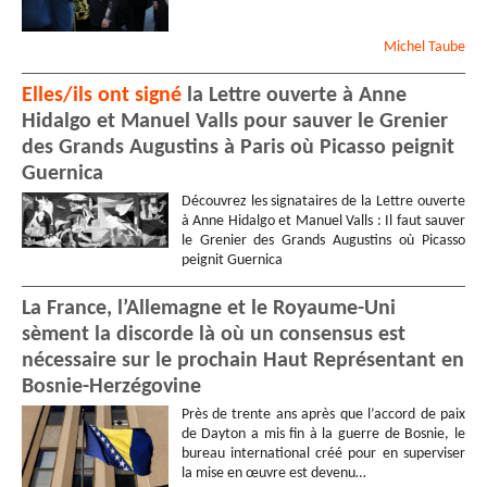
Michel
Taube
Elles/ils ont signé
la Lettre ouverte à Anne
Hidalgo et Manuel Valls pour sauver le Grenier
des Grands Augustins à Paris où Picasso peignit
Guernica
Découvrez les signataires de la Lettre ouverte
à Anne Hidalgo et Manuel Valls : Il faut sauver
le Grenier des Grands Augustins où Picasso
peignit Guernica
La France, l’Allemagne et le Royaume-Uni
sèment la discorde là où un consensus est
nécessaire sur le prochain Haut Représentant en
Bosnie-Herzégovine
Près de trente ans après que l’accord de paix
de Dayton a mis fin à la guerre de Bosnie, le
bureau international créé pour en superviser
la mise en œuvre est devenu…