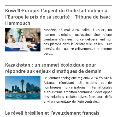
Koweït-Europe: L’argent du Golfe fait oublier à
l’Europe le prix de sa sécurité – Tribune de Isaac
Hammouch
Modène, 16 mai 2026. Salim El Koudri, un
homme d’origine marocaine âgé d’une
trentaine d’années, fonce délibérément sur
des piétons dans le centre-ville italien. Huit
blessés, dont quatre grièvement. Une femme
perd…
Kazakhstan : un sommet écologique pour
répondre aux enjeux climatiques de demain
Le Sommet écologique régional 2026 s’ouvre à
Astana, réunissant 15 nations et de
nombreuses organisations internationales
autour d’une ambition commune : développer
des solutions collaboratives face aux défis
environnementaux de l’Asie centrale.…
Le réveil brésilien et l’aveuglement français