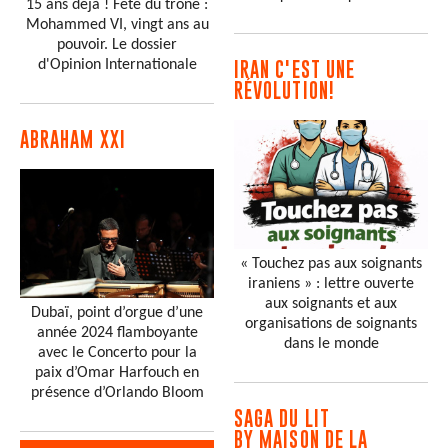
15 ans déjà ! Fête du trône :
Mohammed VI, vingt ans au
pouvoir. Le dossier
d'Opinion Internationale
IRAN C'EST UNE
RÉVOLUTION!
ABRAHAM XXI
« Touchez pas aux soignants
iraniens » : lettre ouverte
aux soignants et aux
Dubaï, point d’orgue d’une
organisations de soignants
année 2024 flamboyante
dans le monde
avec le Concerto pour la
paix d’Omar Harfouch en
présence d’Orlando Bloom
SAGA DU LIT
BY MAISON DE LA