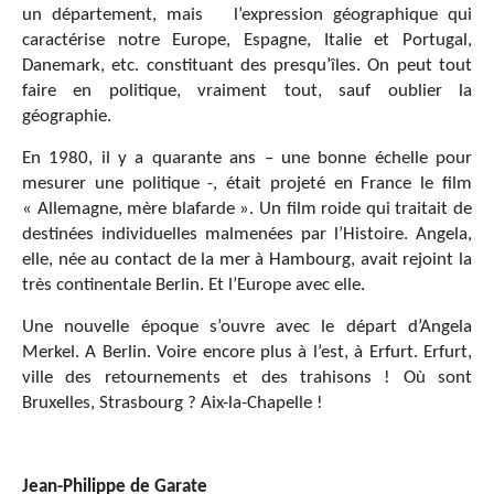
un département, mais
l’expression géographique qui
caractérise notre Europe, Espagne, Italie et Portugal,
Danemark, etc. constituant des presqu’îles. On peut tout
faire en politique, vraiment tout, sauf oublier la
géographie.
En 1980, il y a quarante ans – une bonne échelle pour
mesurer une politique -, était projeté en France le film
« Allemagne, mère blafarde ». Un film roide qui traitait de
destinées individuelles malmenées par l’Histoire. Angela,
elle, née au contact de la mer à Hambourg, avait rejoint la
très continentale Berlin. Et l’Europe avec elle.
Une nouvelle époque s’ouvre avec le départ d’Angela
Merkel. A Berlin. Voire encore plus à l’est, à Erfurt. Erfurt,
ville des retournements et des trahisons ! Où sont
Bruxelles, Strasbourg ? Aix-la-Chapelle !
Jean-Philippe de Garate