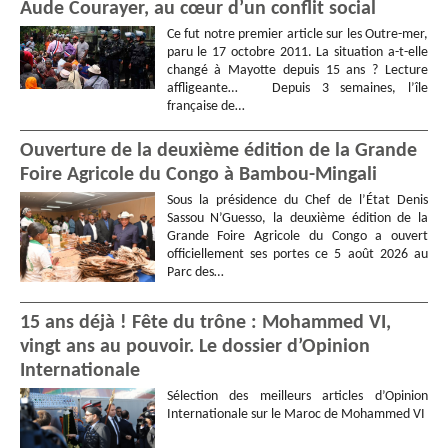
Aude Courayer, au cœur d’un conflit social
Ce fut notre premier article sur les Outre-mer,
paru le 17 octobre 2011. La situation a-t-elle
changé à Mayotte depuis 15 ans ? Lecture
affligeante… Depuis 3 semaines, l’île
française de…
Ouverture de la deuxième édition de la Grande
Foire Agricole du Congo à Bambou-Mingali
Sous la présidence du Chef de l’État Denis
Sassou N’Guesso, la deuxième édition de la
Grande Foire Agricole du Congo a ouvert
officiellement ses portes ce 5 août 2026 au
Parc des…
15 ans déjà ! Fête du trône : Mohammed VI,
vingt ans au pouvoir. Le dossier d’Opinion
Internationale
Sélection des meilleurs articles d’Opinion
Internationale sur le Maroc de Mohammed VI