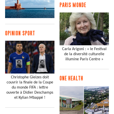
PARIS MONDE
OPINION SPORT
Carla Arigoni : « le Festival
de la diversité culturelle
illumine Paris Centre »
Christophe Gleizes doit
ONE HEALTH
couvrir la finale de la Coupe
du monde FIFA : lettre
ouverte à Didier Deschamps
et Kylian Mbappé !