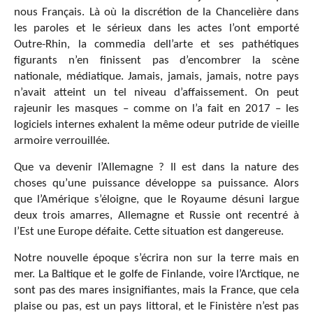
nous Français. Là où la discrétion de la Chancelière dans
les paroles et le sérieux dans les actes l’ont emporté
Outre-Rhin, la commedia dell’arte et ses pathétiques
figurants n’en finissent pas d’encombrer la scène
nationale, médiatique. Jamais, jamais, jamais, notre pays
n’avait atteint un tel niveau d’affaissement. On peut
rajeunir les masques – comme on l’a fait en 2017 – les
logiciels internes exhalent la même odeur putride de vieille
armoire verrouillée.
Que va devenir l’Allemagne ? Il est dans la nature des
choses qu’une puissance développe sa puissance. Alors
que l’Amérique s’éloigne, que le Royaume désuni largue
deux trois amarres, Allemagne et Russie ont recentré à
l’Est une Europe défaite. Cette situation est dangereuse.
Notre nouvelle époque s’écrira non sur la terre mais en
mer. La Baltique et le golfe de Finlande, voire l’Arctique, ne
sont pas des mares insignifiantes, mais la France, que cela
plaise ou pas, est un pays littoral, et le Finistère n’est pas