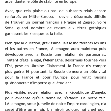
ascendante, le pôle de stabilité en Europe.
Avec, que cela plaise ou pas, de puissants relais encore
renforcés en Mittel-Europa. Il devient désormais difficile
de trouver un journal français à Prague et Zagreb, voire
Sofia, quand nombre de revues aux titres gothiques
garnissent les kiosques et la toile.
Bien que la question, gravissime, laisse indifférents les uns
et les autres en France, l’Allemagne aura maintenu puis
développé avec la Russie une relation de partenariat.
Traitant d’égal à égal, l’Allemagne
,
désormais tournée vers
l’Est, pèse en Ukraine. Clairement, la France n’y compte
plus guère. Et pourtant, la Russie demeure un pôle vital
pour la France et pour l’Europe, pour vingt raisons
qu’ânonnerait n’importe quel étudiant.
Plus visible, notre relation avec la République d’Angela,
pour évidente qu’elle demeure, s’affadit. De notre fait.
L’Allemagne, sœur jumelle de notre Empire carolingien, n’a
cessé d’être un miroir. Un miroir aujourd’hui cruel pour