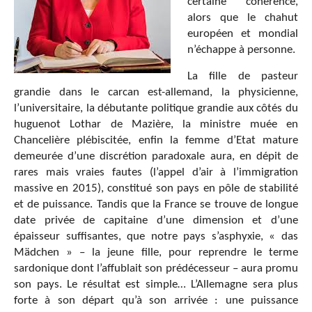
certaine cohérence,
alors que le chahut
européen et mondial
n’échappe à personne.
La fille de pasteur
grandie dans le carcan est-allemand, la physicienne,
l’universitaire, la débutante politique grandie aux côtés du
huguenot Lothar de Mazière, la ministre muée en
Chancelière plébiscitée, enfin la femme d’Etat mature
demeurée d’une discrétion paradoxale aura, en dépit de
rares mais vraies fautes (l’appel d’air à l’immigration
massive en 2015), constitué son pays en pôle de stabilité
et de puissance. Tandis que la France se trouve de longue
date privée de capitaine d’une dimension et d’une
épaisseur suffisantes, que notre pays s’asphyxie, « das
Mädchen » – la jeune fille, pour reprendre le terme
sardonique dont l’affublait son prédécesseur – aura promu
son pays. Le résultat est simple… L’Allemagne sera plus
forte à son départ qu’à son arrivée : une puissance