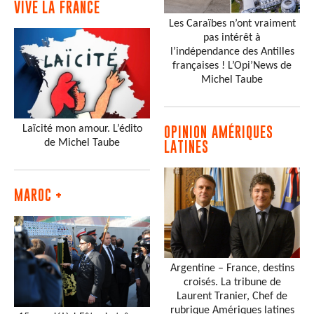
VIVE LA FRANCE
Les Caraïbes n’ont vraiment
pas intérêt à
l’indépendance des Antilles
françaises ! L’Opi’News de
Michel Taube
Laïcité mon amour. L’édito
OPINION AMÉRIQUES
de Michel Taube
LATINES
MAROC +
Argentine – France, destins
croisés. La tribune de
Laurent Tranier, Chef de
rubrique Amériques latines