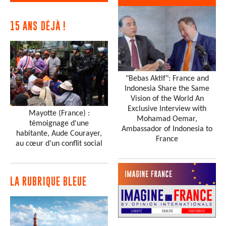
15 ANS DÉJÀ !
"Bebas Aktif": France and
Indonesia Share the Same
Vision of the World An
Exclusive Interview with
Mayotte (France) :
Mohamad Oemar,
témoignage d'une
Ambassador of Indonesia to
habitante, Aude Courayer,
France
au cœur d’un conflit social
LA RUBRIQUE BLEUE