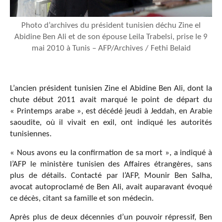
Photo d’archives du président tunisien déchu Zine el
Abidine Ben Ali et de son épouse Leila Trabelsi, prise le 9
mai 2010 à Tunis – AFP/Archives / Fethi Belaid
L’ancien président tunisien Zine el Abidine Ben Ali, dont la
chute début 2011 avait marqué le point de départ du
« Printemps arabe », est décédé jeudi à Jeddah, en Arabie
saoudite, où il vivait en exil, ont indiqué les autorités
tunisiennes.
« Nous avons eu la confirmation de sa mort », a indiqué à
l’AFP le ministère tunisien des Affaires étrangères, sans
plus de détails. Contacté par l’AFP, Mounir Ben Salha,
avocat autoproclamé de Ben Ali, avait auparavant évoqué
ce décès, citant sa famille et son médecin.
Après plus de deux décennies d’un pouvoir répressif, Ben