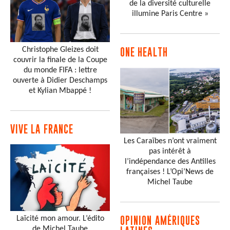
de la diversité culturelle
illumine Paris Centre »
Christophe Gleizes doit
ONE HEALTH
couvrir la finale de la Coupe
du monde FIFA : lettre
ouverte à Didier Deschamps
et Kylian Mbappé !
VIVE LA FRANCE
Les Caraïbes n’ont vraiment
pas intérêt à
l’indépendance des Antilles
françaises ! L’Opi’News de
Michel Taube
Laïcité mon amour. L’édito
OPINION AMÉRIQUES
de Michel Taube