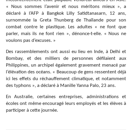
« Nous sommes l’avenir et nous méritons mieux », a
déclaré à l’AFP à Bangkok Lilly Satidtanasarn, 12 ans,
surnommée la Greta Thunberg de Thaïlande pour son
combat contre le plastique. Les adultes « ne font que
parler, mais ils ne font rien », dénonce-t-elle. « Nous ne
voulons pas d’excuses. »
Des rassemblements ont aussi eu lieu en Inde, à Delhi et
Bombay, et des milliers de personnes défilaient aux
Philippines, un archipel également gravement menacé par
l’élévation des océans. « Beaucoup de gens ressentent déjà
ici les effets du réchauffement climatique, et notamment
des typhons », a déclaré à Manille Yanna Palo, 23 ans.
En Australie, certaines entreprises, administrations et
écoles ont même encouragé leurs employés et les élèves à
participer à cette journée.