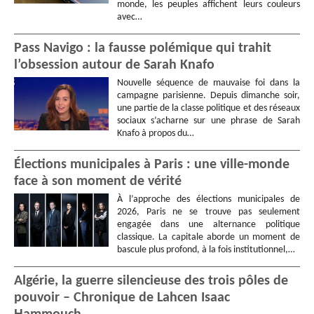
monde, les peuples affichent leurs couleurs
avec…
Pass Navigo : la fausse polémique qui trahit
l’obsession autour de Sarah Knafo
Nouvelle séquence de mauvaise foi dans la
campagne parisienne. Depuis dimanche soir,
une partie de la classe politique et des réseaux
sociaux s’acharne sur une phrase de Sarah
Knafo à propos du…
Élections municipales à Paris : une ville-monde
face à son moment de vérité
À l’approche des élections municipales de
2026, Paris ne se trouve pas seulement
engagée dans une alternance politique
classique. La capitale aborde un moment de
bascule plus profond, à la fois institutionnel,…
Algérie, la guerre silencieuse des trois pôles de
pouvoir – Chronique de Lahcen Isaac