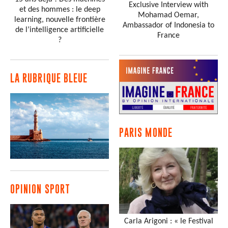
Exclusive Interview with
et des hommes : le deep
Mohamad Oemar,
learning, nouvelle frontière
Ambassador of Indonesia to
de l’intelligence artificielle
France
?
LA RUBRIQUE BLEUE
PARIS MONDE
OPINION SPORT
Carla Arigoni : « le Festival