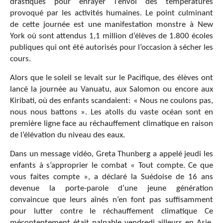
drastiques pour enrayer l’envol des températures
provoqué par les activités humaines. Le point culminant
de cette journée est une manifestation monstre à New
York où sont attendus 1,1 million d’élèves de 1.800 écoles
publiques qui ont été autorisés pour l’occasion à sécher les
cours.
Alors que le soleil se levait sur le Pacifique, des élèves ont
lancé la journée au Vanuatu, aux Salomon ou encore aux
Kiribati, où des enfants scandaient: « Nous ne coulons pas,
nous nous battons ». Les atolls du vaste océan sont en
première ligne face au réchauffement climatique en raison
de l’élévation du niveau des eaux.
Dans un message vidéo, Greta Thunberg a appelé jeudi les
enfants à s’approprier le combat « Tout compte. Ce que
vous faites compte », a déclaré la Suédoise de 16 ans
devenue la porte-parole d’une jeune génération
convaincue que leurs aînés n’en font pas suffisamment
pour lutter contre le réchauffement climatique Ce
mécontentement était palpable vendredi ailleurs en Asie.