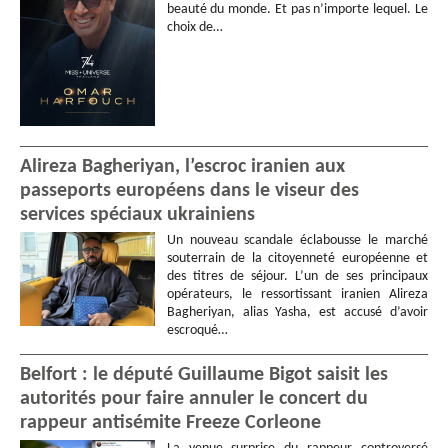
beauté du monde. Et pas n’importe lequel. Le
choix de…
Alireza Bagheriyan, l’escroc iranien aux
passeports européens dans le viseur des
services spéciaux ukrainiens
Un nouveau scandale éclabousse le marché
souterrain de la citoyenneté européenne et
des titres de séjour. L’un de ses principaux
opérateurs, le ressortissant iranien Alireza
Bagheriyan, alias Yasha, est accusé d’avoir
escroqué…
Belfort : le député Guillaume Bigot saisit les
autorités pour faire annuler le concert du
rappeur antisémite Freeze Corleone