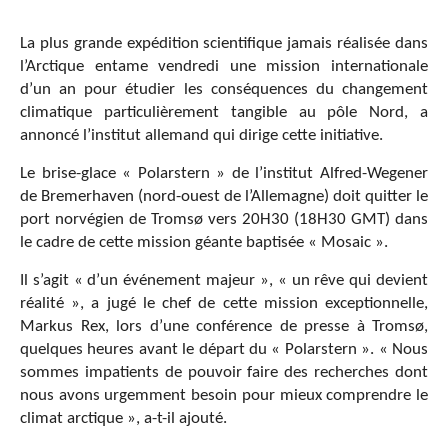
La plus grande expédition scientifique jamais réalisée dans
l’Arctique entame vendredi une mission internationale
d’un an pour étudier les conséquences du changement
climatique particulièrement tangible au pôle Nord, a
annoncé l’institut allemand qui dirige cette initiative.
Le brise-glace « Polarstern » de l’institut Alfred-Wegener
de Bremerhaven (nord-ouest de l’Allemagne) doit quitter le
port norvégien de Tromsø vers 20H30 (18H30 GMT) dans
le cadre de cette mission géante baptisée « Mosaic ».
Il s’agit « d’un événement majeur », « un rêve qui devient
réalité », a jugé le chef de cette mission exceptionnelle,
Markus Rex, lors d’une conférence de presse à Tromsø,
quelques heures avant le départ du « Polarstern ». « Nous
sommes impatients de pouvoir faire des recherches dont
nous avons urgemment besoin pour mieux comprendre le
climat arctique », a-t-il ajouté.