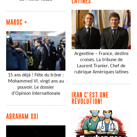
LATINES
MAROC +
Argentine – France, destins
croisés. La tribune de
Laurent Tranier, Chef de
rubrique Amériques latines
15 ans déjà ! Fête du trône :
Mohammed VI, vingt ans au
pouvoir. Le dossier
d'Opinion Internationale
IRAN C'EST UNE
RÉVOLUTION!
ABRAHAM XXI