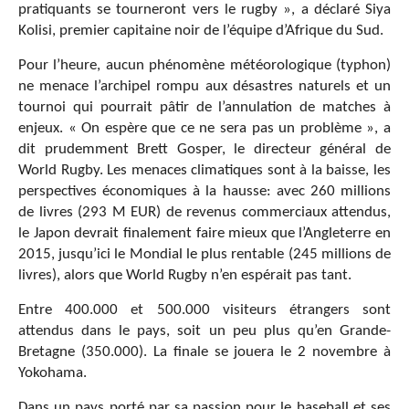
pratiquants se tourneront vers le rugby », a déclaré Siya
Kolisi, premier capitaine noir de l’équipe d’Afrique du Sud.
Pour l’heure, aucun phénomène météorologique (typhon)
ne menace l’archipel rompu aux désastres naturels et un
tournoi qui pourrait pâtir de l’annulation de matches à
enjeux. « On espère que ce ne sera pas un problème », a
dit prudemment Brett Gosper, le directeur général de
World Rugby. Les menaces climatiques sont à la baisse, les
perspectives économiques à la hausse: avec 260 millions
de livres (293 M EUR) de revenus commerciaux attendus,
le Japon devrait finalement faire mieux que l’Angleterre en
2015, jusqu’ici le Mondial le plus rentable (245 millions de
livres), alors que World Rugby n’en espérait pas tant.
Entre 400.000 et 500.000 visiteurs étrangers sont
attendus dans le pays, soit un peu plus qu’en Grande-
Bretagne (350.000). La finale se jouera le 2 novembre à
Yokohama.
Dans un pays porté par sa passion pour le baseball et ses