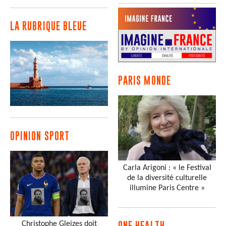
LA RUBRIQUE BLEUE
PARIS MONDE
OPINION SPORT
Carla Arigoni : « le Festival
de la diversité culturelle
illumine Paris Centre »
Christophe Gleizes doit
ONE HEALTH