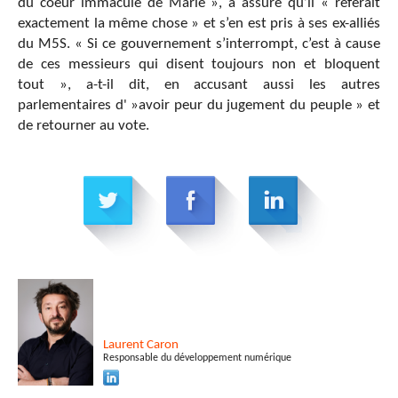
du coeur immaculé de Marie », a assuré qu’il « referait
exactement la même chose » et s’en est pris à ses ex-alliés
du M5S. « Si ce gouvernement s’interrompt, c’est à cause
de ces messieurs qui disent toujours non et bloquent
tout », a-t-il dit, en accusant aussi les autres
parlementaires d' »avoir peur du jugement du peuple » et
de retourner au vote.
Laurent
Caron
Responsable du développement numérique