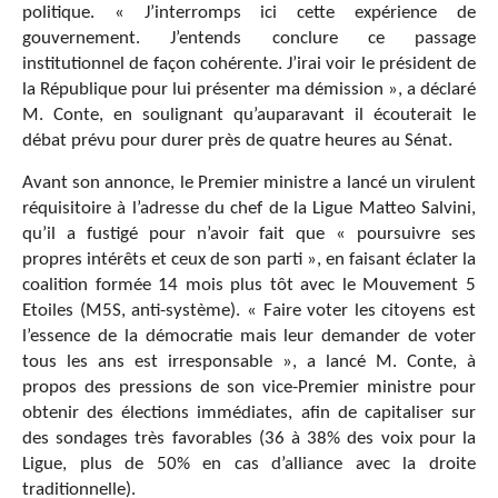
politique. « J’interromps ici cette expérience de
gouvernement. J’entends conclure ce passage
institutionnel de façon cohérente. J’irai voir le président de
la République pour lui présenter ma démission », a déclaré
M. Conte, en soulignant qu’auparavant il écouterait le
débat prévu pour durer près de quatre heures au Sénat.
Avant son annonce, le Premier ministre a lancé un virulent
réquisitoire à l’adresse du chef de la Ligue Matteo Salvini,
qu’il a fustigé pour n’avoir fait que « poursuivre ses
propres intérêts et ceux de son parti », en faisant éclater la
coalition formée 14 mois plus tôt avec le Mouvement 5
Etoiles (M5S, anti-système). « Faire voter les citoyens est
l’essence de la démocratie mais leur demander de voter
tous les ans est irresponsable », a lancé M. Conte, à
propos des pressions de son vice-Premier ministre pour
obtenir des élections immédiates, afin de capitaliser sur
des sondages très favorables (36 à 38% des voix pour la
Ligue, plus de 50% en cas d’alliance avec la droite
traditionnelle).