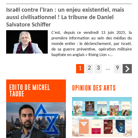
Israël contre l’Iran : un enjeu existentiel, mais
aussi civilisationnel ! La tribune de Daniel
Salvatore Schiffer
C’est, depuis ce vendredi 13 juin 2025, la
première information au sein des médias du
monde entier : le déclenchement, par Israël,
de sa guerre préventive, opération militaire
baptisée en anglais « Rising Lion »…
2
3
…
9
1
EDITO DE MICHEL
OPINION DES ARTS
TAUBE