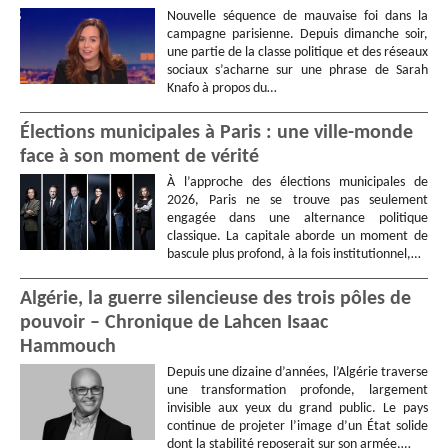
Nouvelle séquence de mauvaise foi dans la
campagne parisienne. Depuis dimanche soir,
une partie de la classe politique et des réseaux
sociaux s’acharne sur une phrase de Sarah
Knafo à propos du…
Élections municipales à Paris : une ville-monde
face à son moment de vérité
À l’approche des élections municipales de
2026, Paris ne se trouve pas seulement
engagée dans une alternance politique
classique. La capitale aborde un moment de
bascule plus profond, à la fois institutionnel,…
Algérie, la guerre silencieuse des trois pôles de
pouvoir – Chronique de Lahcen Isaac
Hammouch
Depuis une dizaine d’années, l’Algérie traverse
une transformation profonde, largement
invisible aux yeux du grand public. Le pays
continue de projeter l’image d’un État solide
dont la stabilité reposerait sur son armée,…