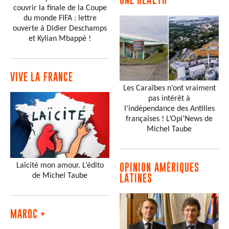
couvrir la finale de la Coupe
du monde FIFA : lettre
ouverte à Didier Deschamps
et Kylian Mbappé !
VIVE LA FRANCE
Les Caraïbes n’ont vraiment
pas intérêt à
l’indépendance des Antilles
françaises ! L’Opi’News de
Michel Taube
Laïcité mon amour. L’édito
OPINION AMÉRIQUES
de Michel Taube
LATINES
MAROC +