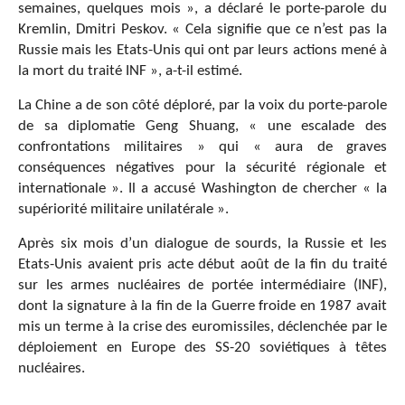
semaines, quelques mois », a déclaré le porte-parole du
Kremlin, Dmitri Peskov. « Cela signifie que ce n’est pas la
Russie mais les Etats-Unis qui ont par leurs actions mené à
la mort du traité INF », a-t-il estimé.
La Chine a de son côté déploré, par la voix du porte-parole
de sa diplomatie Geng Shuang, « une escalade des
confrontations militaires » qui « aura de graves
conséquences négatives pour la sécurité régionale et
internationale ». Il a accusé Washington de chercher « la
supériorité militaire unilatérale ».
Après six mois d’un dialogue de sourds, la Russie et les
Etats-Unis avaient pris acte début août de la fin du traité
sur les armes nucléaires de portée intermédiaire (INF),
dont la signature à la fin de la Guerre froide en 1987 avait
mis un terme à la crise des euromissiles, déclenchée par le
déploiement en Europe des SS-20 soviétiques à têtes
nucléaires.