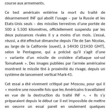
course aux armements.
Ce test américain entérine la mort du traité de
désarmement INF qui abolit l’usage – par la Russie et les
Etats-Unis seuls – des missiles terrestres d’une portée de
500 à 5.500 kilomètres, officiellement suspendu par les
deux puissances rivales il y a moins d’un mois. L’essai,
réussi, a été effectué dimanche depuis l’île de San Nicolas,
au large de la Californie (ouest), à 14H30 (21H30 GMT),
selon le Pentagone, qui a précisé qu’il s’agit d’une
« variante d’un missile de croisière d’attaque sol-sol
Tomahawk ». Des images publiées par l’armée américaine
montrent le missile tiré à proximité du rivage, depuis un
système de lancement vertical Mark-41.
Cet essai a été vivement critiqué par Moscou, pour qui il
« montre une nouvelle fois que les Américains travaillaient
en vue de la destruction du traité INF ». « Ils s’y
préparaient depuis le début car il est impossible de mettre
en oeuvre un essai pareil en seulement quelques