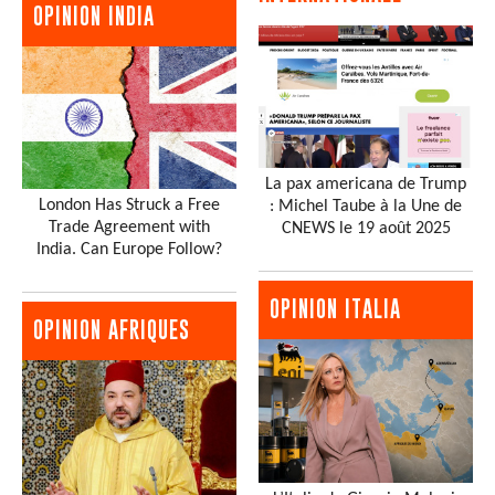
OPINION INDIA
La pax americana de Trump
London Has Struck a Free
: Michel Taube à la Une de
Trade Agreement with
CNEWS le 19 août 2025
India. Can Europe Follow?
OPINION ITALIA
OPINION AFRIQUES