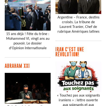
Argentine – France, destins
croisés. La tribune de
Laurent Tranier, Chef de
rubrique Amériques latines
15 ans déjà ! Fête du trône :
Mohammed VI, vingt ans au
pouvoir. Le dossier
d'Opinion Internationale
IRAN C'EST UNE
RÉVOLUTION!
ABRAHAM XXI
« Touchez pas aux soignants
iraniens » : lettre ouverte
aux soignants et aux