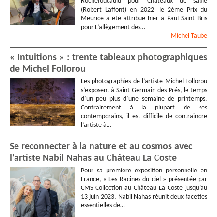
Rochefoucauld pour Châteaux de sable
(Robert Laffont) en 2022, le 2ème Prix du
Meurice a été attribué hier à Paul Saint Bris
pour L’allègement des…
Michel
Taube
« Intuitions » : trente tableaux photographiques
de Michel Follorou
Les photographies de l’artiste Michel Follorou
s’exposent à Saint-Germain-des-Prés, le temps
d’un peu plus d’une semaine de printemps.
Contrairement à la plupart de ses
contemporains, il est difficile de contraindre
l’artiste à…
Se reconnecter à la nature et au cosmos avec
l’artiste Nabil Nahas au Château La Coste
Pour sa première exposition personnelle en
France, « Les Racines du ciel » présentée par
CMS Collection au Château La Coste jusqu’au
13 juin 2023, Nabil Nahas réunit deux facettes
essentielles de…