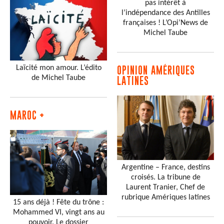
pas intérêt à
l’indépendance des Antilles
françaises ! L’Opi’News de
Michel Taube
Laïcité mon amour. L’édito
OPINION AMÉRIQUES
de Michel Taube
LATINES
MAROC +
Argentine – France, destins
croisés. La tribune de
Laurent Tranier, Chef de
rubrique Amériques latines
15 ans déjà ! Fête du trône :
Mohammed VI, vingt ans au
pouvoir. Le dossier