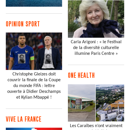
OPINION SPORT
Carla Arigoni : « le Festival
de la diversité culturelle
illumine Paris Centre »
Christophe Gleizes doit
ONE HEALTH
couvrir la finale de la Coupe
du monde FIFA : lettre
ouverte à Didier Deschamps
et Kylian Mbappé !
VIVE LA FRANCE
Les Caraïbes n’ont vraiment