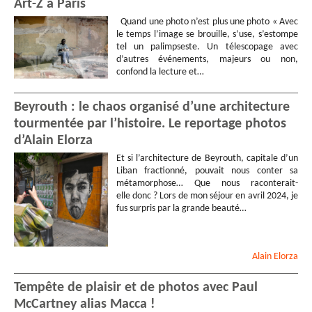
Art-Z à Paris
Quand une photo n’est plus une photo « Avec
le temps l’image se brouille, s’use, s’estompe
tel un palimpseste. Un télescopage avec
d’autres événements, majeurs ou non,
confond la lecture et…
Beyrouth : le chaos organisé d’une architecture
tourmentée par l’histoire. Le reportage photos
d’Alain Elorza
Et si l’architecture de Beyrouth, capitale d’un
Liban fractionné, pouvait nous conter sa
métamorphose… Que nous raconterait-
elle donc ? Lors de mon séjour en avril 2024, je
fus surpris par la grande beauté…
Alain
Elorza
Tempête de plaisir et de photos avec Paul
McCartney alias Macca !