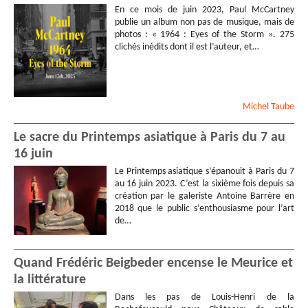
En ce mois de juin 2023, Paul McCartney
publie un album non pas de musique, mais de
photos : « 1964 : Eyes of the Storm ». 275
clichés inédits dont il est l’auteur, et…
Michel
Taube
Le sacre du Printemps asiatique à Paris du 7 au
16 juin
Le Printemps asiatique s’épanouit à Paris du 7
au 16 juin 2023. C’est la sixième fois depuis sa
création par le galeriste Antoine Barrère en
2018 que le public s’enthousiasme pour l’art
de…
Quand Frédéric Beigbeder encense le Meurice et
la littérature
Dans les pas de Louis-Henri de la