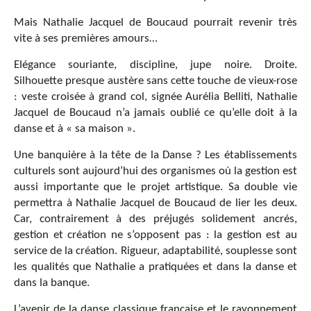
Mais Nathalie Jacquel de Boucaud pourrait revenir très
vite à ses premières amours…
Elégance souriante, discipline, jupe noire. Droite.
Silhouette presque austère sans cette touche de vieux-rose
: veste croisée à grand col, signée Aurélia Belliti, Nathalie
Jacquel de Boucaud n’a jamais oublié ce qu’elle doit à la
danse et à « sa maison ».
Une banquière à la tête de la Danse ? Les établissements
culturels sont aujourd’hui des organismes où la gestion est
aussi importante que le projet artistique. Sa double vie
permettra à Nathalie Jacquel de Boucaud de lier les deux.
Car, contrairement à des préjugés solidement ancrés,
gestion et création ne s’opposent pas : la gestion est au
service de la création. Rigueur, adaptabilité, souplesse sont
les qualités que Nathalie a pratiquées et dans la danse et
dans la banque.
L’avenir de la danse classique française et le rayonnement