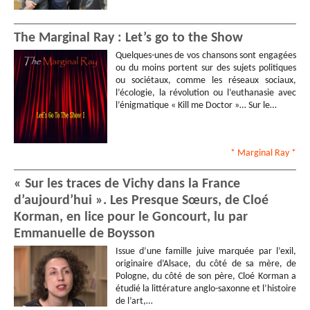
The Marginal Ray : Let’s go to the Show
Quelques-unes de vos chansons sont engagées
ou du moins portent sur des sujets politiques
ou sociétaux, comme les réseaux sociaux,
l’écologie, la révolution ou l’euthanasie avec
l’énigmatique « Kill me Doctor »… Sur le…
* Marginal Ray
*
« Sur les traces de Vichy dans la France
d’aujourd’hui ». Les Presque Sœurs, de Cloé
Korman, en lice pour le Goncourt, lu par
Emmanuelle de Boysson
Issue d’une famille juive marquée par l’exil,
originaire d’Alsace, du côté de sa mère, de
Pologne, du côté de son père, Cloé Korman a
étudié la littérature anglo-saxonne et l’histoire
de l’art,…