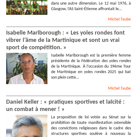
dans une autre dimension. Le 12 mai 1976, à
Glasgow, l’AS Saint-Étienne affrontait le…
Michel
Taube
Isabelle Marlborough : « Les yoles rondes font
vibrer l’âme de la Martinique et sont un vrai
sport de compétition. »
Isabelle Marlborough est la première femme
présidente de la Fédération des yoles rondes
de la Martinique. À l’occasion du 39ème Tour
de Martinique en yoles rondes 2025 qui bat
son plein cette…
Michel
Taube
Daniel Keller : « pratiques sportives et laïcité :
un combat à mener ! »
La proposition de loi votée au Sénat sur la
prohibition de toute manifestation ostensible
des convictions religieuses dans le cadre des
structures sportives soulève à nouveau la