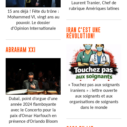
Laurent Tranier, Chef de
rubrique Amériques latines
15 ans déjà ! Fête du trône :
Mohammed VI, vingt ans au
pouvoir. Le dossier
d'Opinion Internationale
IRAN C'EST UNE
RÉVOLUTION!
ABRAHAM XXI
« Touchez pas aux soignants
iraniens » : lettre ouverte
aux soignants et aux
Dubaï, point d’orgue d’une
organisations de soignants
année 2024 flamboyante
dans le monde
avec le Concerto pour la
paix d’Omar Harfouch en
présence d’Orlando Bloom