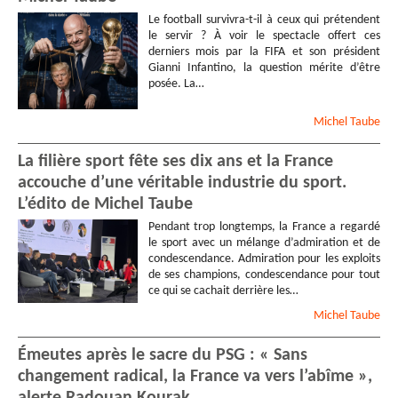
Le football survivra-t-il à ceux qui prétendent
le servir ? À voir le spectacle offert ces
derniers mois par la FIFA et son président
Gianni Infantino, la question mérite d’être
posée. La…
Michel
Taube
La filière sport fête ses dix ans et la France
accouche d’une véritable industrie du sport.
L’édito de Michel Taube
Pendant trop longtemps, la France a regardé
le sport avec un mélange d’admiration et de
condescendance. Admiration pour les exploits
de ses champions, condescendance pour tout
ce qui se cachait derrière les…
Michel
Taube
Émeutes après le sacre du PSG : « Sans
changement radical, la France va vers l’abîme »,
alerte Radouan Kourak