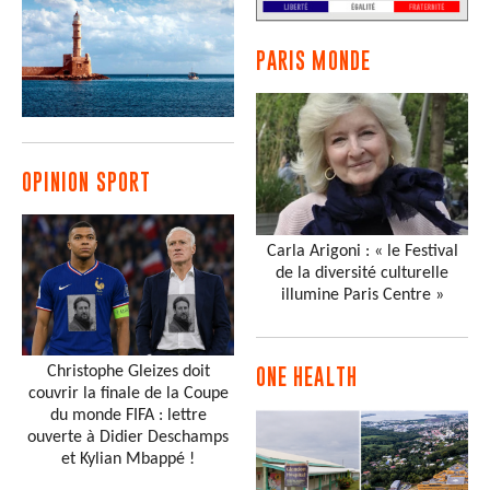
PARIS MONDE
OPINION SPORT
Carla Arigoni : « le Festival
de la diversité culturelle
illumine Paris Centre »
Christophe Gleizes doit
ONE HEALTH
couvrir la finale de la Coupe
du monde FIFA : lettre
ouverte à Didier Deschamps
et Kylian Mbappé !