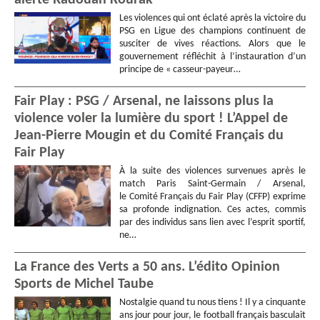
Les violences qui ont éclaté après la victoire du
PSG en Ligue des champions continuent de
susciter de vives réactions. Alors que le
gouvernement réfléchit à l’instauration d’un
principe de « casseur-payeur…
Fair Play : PSG / Arsenal, ne laissons plus la
violence voler la lumière du sport ! L’Appel de
Jean-Pierre Mougin et du Comité Français du
Fair Play
À la suite des violences survenues après le
match Paris Saint-Germain / Arsenal,
le Comité Français du Fair Play (CFFP) exprime
sa profonde indignation. Ces actes, commis
par des individus sans lien avec l’esprit sportif,
ne…
La France des Verts a 50 ans. L’édito Opinion
Sports de Michel Taube
Nostalgie quand tu nous tiens ! Il y a cinquante
ans jour pour jour, le football français basculait