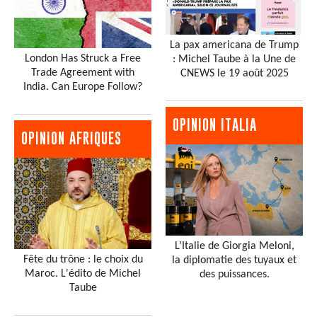
La pax americana de Trump
London Has Struck a Free
: Michel Taube à la Une de
Trade Agreement with
CNEWS le 19 août 2025
India. Can Europe Follow?
OPINION ITALIA
OPINION AFRIQUES
L’Italie de Giorgia Meloni,
Fête du trône : le choix du
la diplomatie des tuyaux et
Maroc. L'édito de Michel
des puissances.
Taube