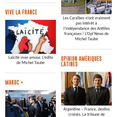
VIVE LA FRANCE
Les Caraïbes n’ont vraiment
pas intérêt à
l’indépendance des Antilles
françaises ! L’Opi’News de
Michel Taube
Laïcité mon amour. L’édito
OPINION AMÉRIQUES
de Michel Taube
LATINES
MAROC +
Argentine – France, destins
croisés. La tribune de