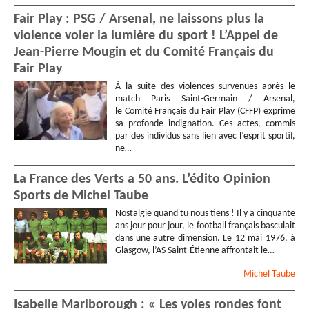
Fair Play : PSG / Arsenal, ne laissons plus la
violence voler la lumière du sport ! L’Appel de
Jean-Pierre Mougin et du Comité Français du
Fair Play
À la suite des violences survenues après le
match Paris Saint-Germain / Arsenal,
le Comité Français du Fair Play (CFFP) exprime
sa profonde indignation. Ces actes, commis
par des individus sans lien avec l’esprit sportif,
ne…
La France des Verts a 50 ans. L’édito Opinion
Sports de Michel Taube
Nostalgie quand tu nous tiens ! Il y a cinquante
ans jour pour jour, le football français basculait
dans une autre dimension. Le 12 mai 1976, à
Glasgow, l’AS Saint-Étienne affrontait le…
Michel
Taube
Isabelle Marlborough : « Les yoles rondes font