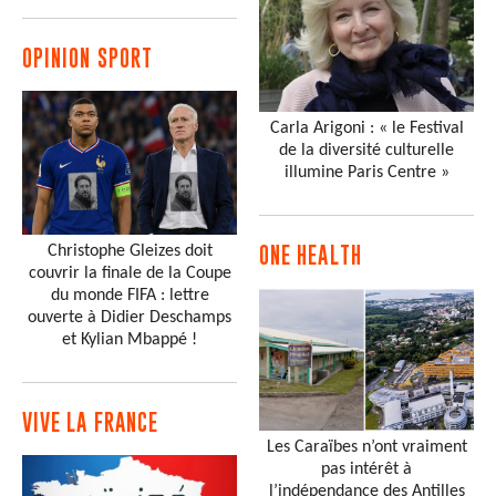
OPINION SPORT
Carla Arigoni : « le Festival
de la diversité culturelle
illumine Paris Centre »
Christophe Gleizes doit
ONE HEALTH
couvrir la finale de la Coupe
du monde FIFA : lettre
ouverte à Didier Deschamps
et Kylian Mbappé !
VIVE LA FRANCE
Les Caraïbes n’ont vraiment
pas intérêt à
l’indépendance des Antilles