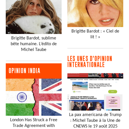
Brigitte Bardot : « Ciel de
lit ! »
Brigitte Bardot, sublime
bête humaine. L’édito de
Michel Taube
LES UNES D'OPINION
INTERNATIONALE
OPINION INDIA
La pax americana de Trump
London Has Struck a Free
: Michel Taube à la Une de
Trade Agreement with
CNEWS le 19 août 2025