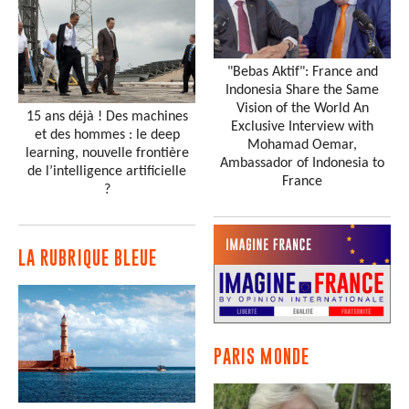
"Bebas Aktif": France and
Indonesia Share the Same
Vision of the World An
15 ans déjà ! Des machines
Exclusive Interview with
et des hommes : le deep
Mohamad Oemar,
learning, nouvelle frontière
Ambassador of Indonesia to
de l’intelligence artificielle
France
?
LA RUBRIQUE BLEUE
PARIS MONDE