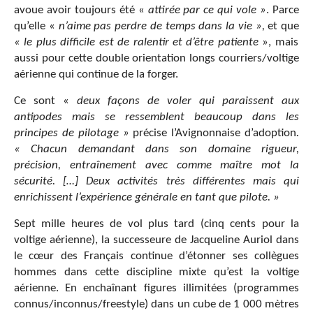
avoue avoir toujours été «
attirée par ce qui vole »
. Parce
qu’elle «
n’aime pas perdre de temps dans la vie »,
et que
« le plus difficile est de ralentir et d’être patiente
», mais
aussi pour cette double orientation longs courriers/voltige
aérienne qui continue de la forger.
Ce sont «
deux façons de voler qui paraissent aux
antipodes mais se ressemblent beaucoup dans les
principes de pilotage »
précise l’Avignonnaise d’adoption
.
« Chacun demandant dans son domaine rigueur,
précision, entraînement avec comme maître mot la
sécurité.
[…] Deux activités très différentes mais qui
enrichissent l’expérience générale en tant que pilote. »
Sept mille heures de vol plus tard (cinq cents pour la
voltige aérienne), la successeure de Jacqueline Auriol dans
le cœur des Français continue d’étonner ses collègues
hommes dans cette discipline mixte qu’est la voltige
aérienne. En enchaînant figures illimitées (programmes
connus/inconnus/freestyle) dans un cube de 1 000 mètres