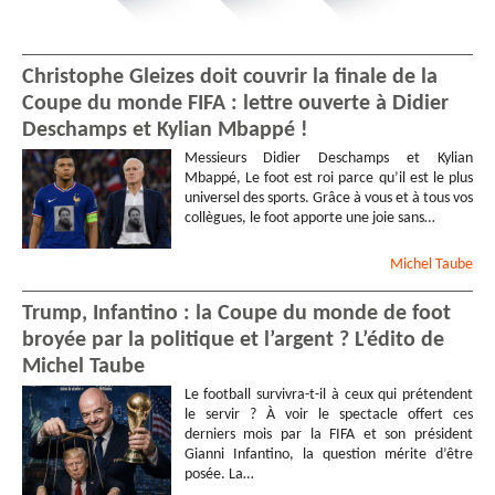
Christophe Gleizes doit couvrir la finale de la
Coupe du monde FIFA : lettre ouverte à Didier
Deschamps et Kylian Mbappé !
Messieurs Didier Deschamps et Kylian
Mbappé, Le foot est roi parce qu’il est le plus
universel des sports. Grâce à vous et à tous vos
collègues, le foot apporte une joie sans…
Michel
Taube
Trump, Infantino : la Coupe du monde de foot
broyée par la politique et l’argent ? L’édito de
Michel Taube
Le football survivra-t-il à ceux qui prétendent
le servir ? À voir le spectacle offert ces
derniers mois par la FIFA et son président
Gianni Infantino, la question mérite d’être
posée. La…