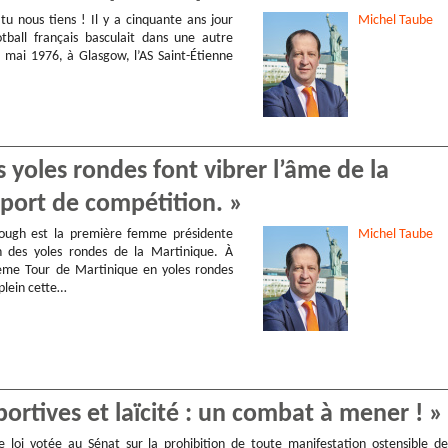
tu nous tiens ! Il y a cinquante ans jour
Michel
Taube
otball français basculait dans une autre
 mai 1976, à Glasgow, l’AS Saint-Étienne
 yoles rondes font vibrer l’âme de la
sport de compétition. »
rough est la première femme présidente
Michel
Taube
n des yoles rondes de la Martinique. À
9ème Tour de Martinique en yoles rondes
plein cette…
sportives et laïcité : un combat à mener ! »
e loi votée au Sénat sur la prohibition de toute manifestation ostensible de