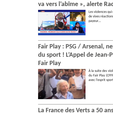
va vers l’abîme », alerte R
Les violences qui
de vives réaction
payeur…
Fair Play : PSG / Arsenal, ne
du sport ! L’Appel de Jean-
Fair Play
À la suite des vi
du Fair Play (CFF
avec l’esprit spor
La France des Verts a 50 an