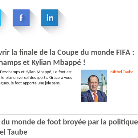
vrir la finale de la Coupe du monde FIFA :
schamps et Kylian Mbappé !
 Deschamps et Kylian Mbappé, Le foot est
Michel
Taube
t le plus universel des sports. Grâce à vous
lègues, le foot apporte une joie sans…
 du monde de foot broyée par la politique
hel Taube