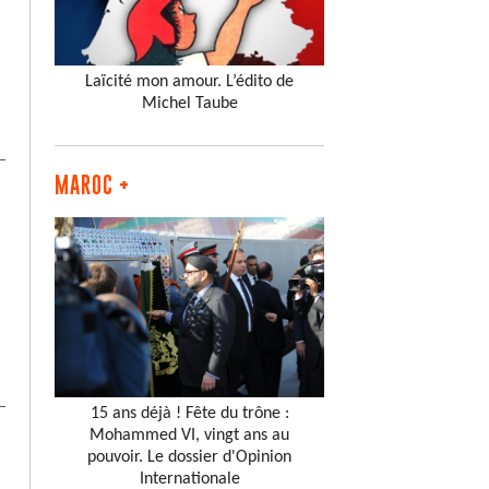
Laïcité mon amour. L’édito de
Michel Taube
MAROC +
15 ans déjà ! Fête du trône :
Mohammed VI, vingt ans au
pouvoir. Le dossier d'Opinion
Internationale