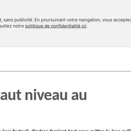
, sans publicité. En poursuivant votre navigation, vous accepte
nsultez notre
politique de confidentialité ici
.
INTERNATIONAL
EN 360°
haut niveau au