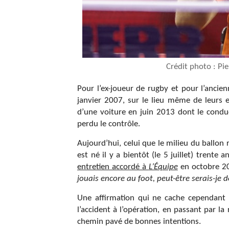
Crédit photo : P
Pour l’ex-joueur de rugby et pour l’ancie
janvier 2007, sur le lieu même de leurs ex
d’une voiture en juin 2013 dont le cond
perdu le contrôle.
Aujourd’hui, celui que le milieu du ballon
est né il y a bientôt (le 5 juillet) tren
entretien accordé à
L’Équipe
en octobre 20
jouais encore au foot, peut-être serais-je d
Une affirmation qui ne cache cependant pa
l’accident à l’opération, en passant par l
chemin pavé de bonnes intentions.