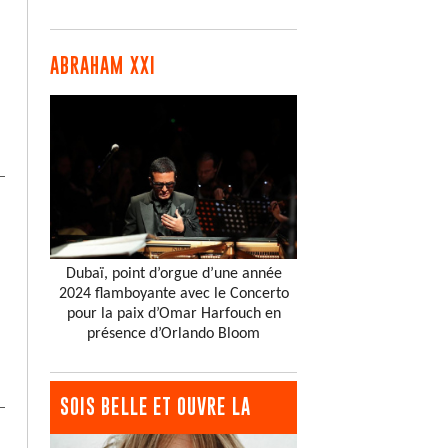
ABRAHAM XXI
Dubaï, point d’orgue d’une année
2024 flamboyante avec le Concerto
pour la paix d’Omar Harfouch en
présence d’Orlando Bloom
SOIS BELLE ET OUVRE LA