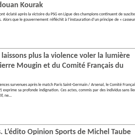
adouan Kourak
 ont éclaté après la victoire du PSG en Ligue des champions continuent de suscite
s. Alors que le gouvernement réfléchit à l’instauration d’un principe de « casseur
 laissons plus la violence voler la lumière
Pierre Mougin et du Comité Français du
olences survenues après le match Paris Saint-Germain / Arsenal, le Comité Françai
P) exprime sa profonde indignation. Ces actes, commis par des individus sans lie
tif, ne…
s. L’édito Opinion Sports de Michel Taube