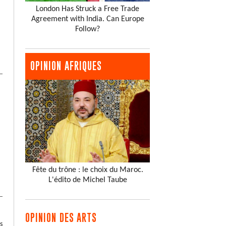
London Has Struck a Free Trade
Agreement with India. Can Europe
Follow?
OPINION AFRIQUES
Fête du trône : le choix du Maroc.
L'édito de Michel Taube
OPINION DES ARTS
s