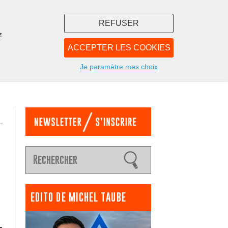
REFUSER
z
ACCEPTER LES COOKIES
LIBRAIRIE
NOUS
Je paramètre mes choix
EDITO DE MICHEL TAUBE