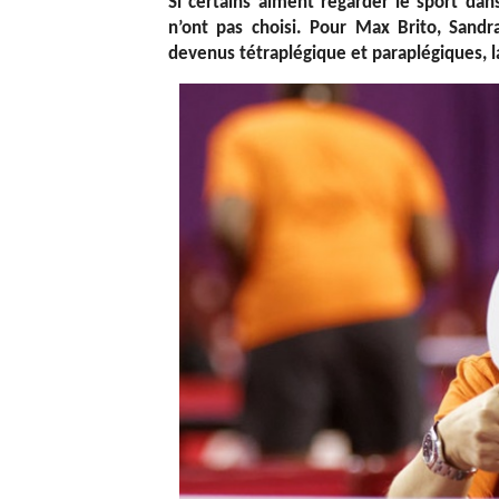
Si certains aiment regarder le sport dans 
n’ont pas choisi. Pour Max Brito, Sandr
devenus tétraplégique et paraplégiques, la 