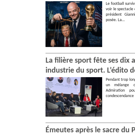
Le football survi
voir le spectacle
président Giann
posée. La…
La filière sport fête ses di
industrie du sport. L’édito
Pendant trop lon
un mélange d’
Admiration po
condescendance p
Émeutes après le sacre du P