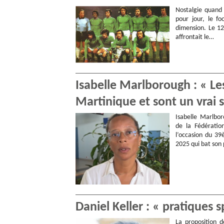
Nostalgie quand 
pour jour, le fo
dimension. Le 12
affrontait le…
Isabelle Marlborough : « Les
Martinique et sont un vrai 
Isabelle Marlbo
de la Fédératio
l’occasion du 3
2025 qui bat son 
Daniel Keller : « pratiques 
La proposition d