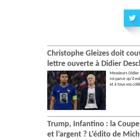
Christophe Gleizes doit cou
lettre ouverte à Didier De
Messieurs Didier
roi parce qu’il es
et à tous vos col
Trump, Infantino : la Coupe
et l’argent ? L’édito de Mic