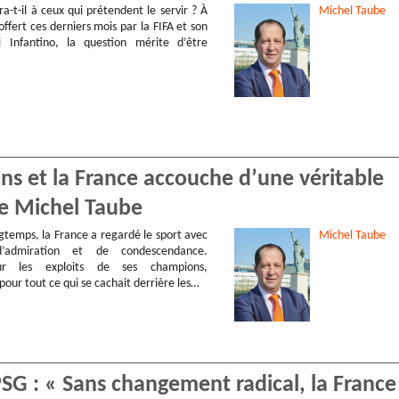
vra-t-il à ceux qui prétendent le servir ? À
Michel
Taube
 offert ces derniers mois par la FIFA et son
i Infantino, la question mérite d’être
x ans et la France accouche d’une véritable
 de Michel Taube
gtemps, la France a regardé le sport avec
Michel
Taube
admiration et de condescendance.
ur les exploits de ses champions,
our tout ce qui se cachait derrière les…
SG : « Sans changement radical, la France