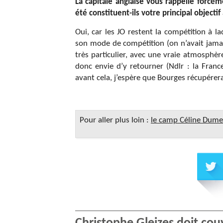
La capitale anglaise vous rappelle forcé
été constituent-ils votre principal objectif
Oui, car les JO restent la compétition à la
son mode de compétition (on n’avait jama
très particulier, avec une vraie atmosphère
donc envie d’y retourner (Ndlr : la Franc
avant cela, j’espère que Bourges récupére
Pour aller plus loin :
le camp Céline Dume