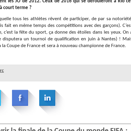
ment les JO de 2012. Ceux de 2016 qui se dérouleront à Rio ce
 à court terme ?
quelle tous les athlètes rêvent de participer, de par sa notoriété
is fait en même temps des compétitions avec des garçons). C’es
, c’est la fête du sport, ça donne des étoiles dans les yeux. On 
e disputera un tournoi de qualification en juin à Nantes) ! Mai
ra la Coupe de France et sera à nouveau championne de France.
rc