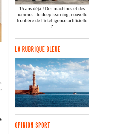
15 ans déjà ! Des machines et des
hommes : le deep learning, nouvelle
frontière de l’intelligence artificielle
?
LA RUBRIQUE BLEUE
a
e
e
OPINION SPORT