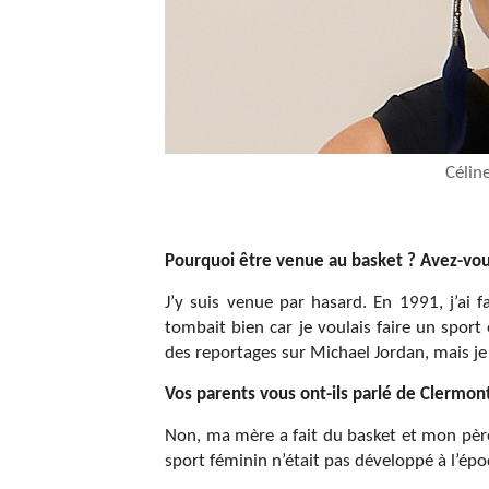
Célin
P
ourquoi être venue au basket ? Avez-vous
J’y suis venue par hasard. En 1991, j’ai fa
tombait bien car je voulais faire un spor
des reportages sur Michael Jordan, mais je 
Vos parents vous ont-ils parlé de Clermon
Non, ma mère a fait du basket et mon père s
sport féminin n’était pas développé à l’ép