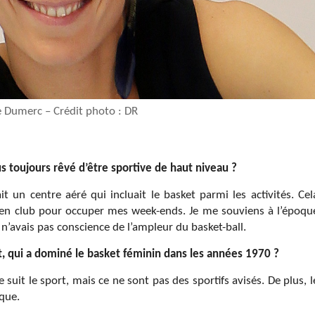
e Dumerc – Crédit photo : DR
 toujours rêvé d’être sportive de haut niveau ?
it un centre aéré qui incluait le basket parmi les activités. Cel
t en club pour occuper mes week-ends. Je me souviens à l’époqu
n’avais pas conscience de l’ampleur du basket-ball.
t, qui a dominé le basket féminin dans les années 1970 ?
uit le sport, mais ce ne sont pas des sportifs avisés. De plus, l
oque.