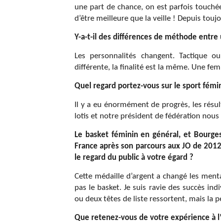
une part de chance, on est parfois touchée
d’être meilleure que la veille ! Depuis tou
Y-a-t-il des différences de méthode entre
Les personnalités changent. Tactique o
différente, la finalité est la même. Une fe
Quel regard portez-vous sur le sport fémi
Il y a eu énormément de progrès, les résul
lotis et notre président de fédération nou
Le basket féminin en général, et Bourges 
France après son parcours aux JO de 2012 
le regard du public à votre égard ?
Cette médaille d’argent a changé les ment
pas le basket. Je suis ravie des succès ind
ou deux têtes de liste ressortent, mais la p
Que retenez-vous de votre expérience à l’