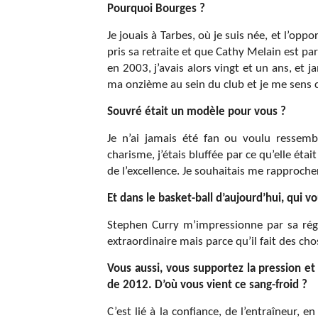
Pourquoi Bourges ?
Je jouais à Tarbes, où je suis née, et l’op
pris sa retraite et que Cathy Melain est par
en 2003, j’avais alors vingt et un ans, et 
ma onzième au sein du club et je me sens
Souvré était un modèle pour vous ?
Je n’ai jamais été fan ou voulu ressemb
charisme, j’étais bluffée par ce qu’elle étai
de l’excellence. Je souhaitais me rapproche
Et dans le basket-ball d’aujourd’hui, qui 
Stephen Curry m’impressionne par sa régul
extraordinaire mais parce qu’il fait des cho
Vous aussi, vous supportez la pression e
de 2012. D’où vous vient ce sang-froid ?
C’est lié à la confiance, de l’entraîneur, e