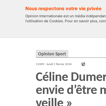
Nous respectons votre vie privée
Opinion Internationale est un média indépendant
l’utilisation de Cookies. Pour en savoir plus, co
EDITOS
FRANCE
Opinion Sport
11H09 - lundi 1 février 2016
Céline Dumerc
envie d’être 
veille »