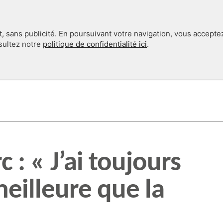
, sans publicité. En poursuivant votre navigation, vous accepte
nsultez notre
politique de confidentialité ici
.
INTERNATIONAL
EN 360°
 : « J’ai toujours
meilleure que la