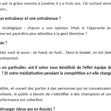
 par la grâce comme à Londres il y a trois ans. J’ai surtout envi
jours…
 un entraîneur et une entraîneuse ?
u stratégique : chacun a son opinion. Mais si l’approche es
mme est peut-être plus attentive à la gent féminine ?
nin ?
tats sont là aussi : en hand, en foot… Dans le basket, on est bie
s comprend.
en particulier, ont-il selon vous bénéficié de l’effet équipe d
? Et votre médiatisation pendant la compétition a-t-elle chang
alités, et ouvert des portes à des personnes qui ne connaissaien
ividuels, le public a besoin de s’identifier à des champions et un
erformance est collective.
étranger (deux ans en Russie) ?