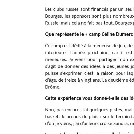
Les clubs russes sont financés par un seul
Bourges, les sponsors sont plus nombreux,
Russie, mais cela ne fait pas tout. Bourges pr
Que représente le « camp Céline Dumerc 
Ce camp est dédié à la meneuse de jeu, de
intérieures l’année prochaine, car il e
meneuses. Je viens pour partager mon exp
s’agit de donner des idées à des jeunes j
puisse s’exprimer, c’est la raison pour l
d’âge, de treize à vingt ans. La deuxième éd
Drôme.
Cette expérience vous donne-t-elle des i
Non, pas encore. J’ai quelques pistes, mais
basket. Je prends du plaisir sur le terrai
d’où je viens, j’ai d’ailleurs croisé Sandra