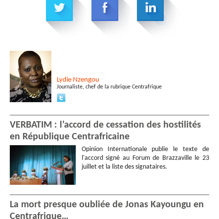
Lydie
Nzengou
Journaliste, chef de la rubrique Centrafrique
VERBATIM : l’accord de cessation des hostilités
en République Centrafricaine
Opinion Internationale publie le texte de
l'accord signé au Forum de Brazzaville le 23
juillet et la liste des signataires.
La mort presque oubliée de Jonas Kayoungu en
Centrafrique…