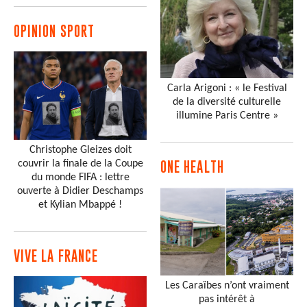
OPINION SPORT
Carla Arigoni : « le Festival
de la diversité culturelle
illumine Paris Centre »
Christophe Gleizes doit
couvrir la finale de la Coupe
ONE HEALTH
du monde FIFA : lettre
ouverte à Didier Deschamps
et Kylian Mbappé !
VIVE LA FRANCE
Les Caraïbes n’ont vraiment
pas intérêt à