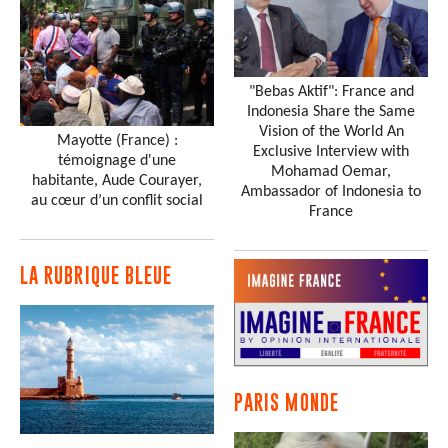
"Bebas Aktif": France and
Indonesia Share the Same
Vision of the World An
Mayotte (France) :
Exclusive Interview with
témoignage d'une
Mohamad Oemar,
habitante, Aude Courayer,
Ambassador of Indonesia to
au cœur d’un conflit social
France
LA RUBRIQUE BLEUE
PARIS MONDE