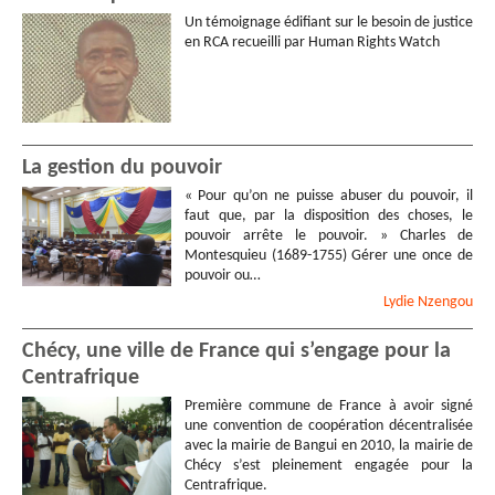
Un témoignage édifiant sur le besoin de justice
en RCA recueilli par Human Rights Watch
La gestion du pouvoir
« Pour qu’on ne puisse abuser du pouvoir, il
faut que, par la disposition des choses, le
pouvoir arrête le pouvoir. » Charles de
Montesquieu (1689-1755) Gérer une once de
pouvoir ou…
Lydie
Nzengou
Chécy, une ville de France qui s’engage pour la
Centrafrique
Première commune de France à avoir signé
une convention de coopération décentralisée
avec la mairie de Bangui en 2010, la mairie de
Chécy s’est pleinement engagée pour la
Centrafrique.