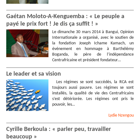
Gaétan Moloto-A-Kenguemba : « Le peuple a
payé le prix fort ! Je dis ça suffit ! »
Le dimanche 30 mars 2014 à Bangui, Opinion
Internationale a organisé, avec le soutien de
la fondation Joseph Ichame Kamach, un
événement en hommage à Barthélémy
Boganda, le père de l’indépendance
Centrafricaine et président fondateur…
Le leader et sa vision
Les régimes se sont succédés, la RCA est
toujours aussi pauvre. Les régimes se sont
installés, la qualité de vie des Centrafricains
s’est détériorée. Les régimes ont pris le
pouvoir, les…
Lydie
Nzengou
Cyrille Berkoula : « parler peu, travailler
beaucoup »