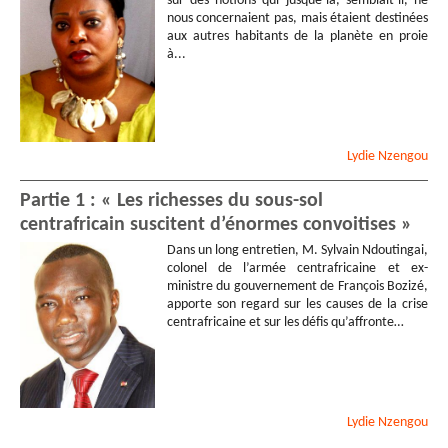
sur des notions qui jusque-là, semblait-il, ne
nous concernaient pas, mais étaient destinées
aux autres habitants de la planète en proie
à...
Lydie
Nzengou
Partie 1 : « Les richesses du sous-sol
centrafricain suscitent d’énormes convoitises »
Dans un long entretien, M. Sylvain Ndoutingai,
colonel de l’armée centrafricaine et ex-
ministre du gouvernement de François Bozizé,
apporte son regard sur les causes de la crise
centrafricaine et sur les défis qu’affronte…
Lydie
Nzengou