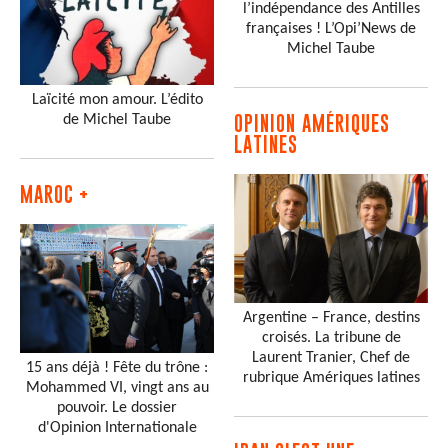
l’indépendance des Antilles
françaises ! L’Opi’News de
Michel Taube
Laïcité mon amour. L’édito
de Michel Taube
OPINION AMÉRIQUES
LATINES
MAROC +
Argentine – France, destins
croisés. La tribune de
Laurent Tranier, Chef de
15 ans déjà ! Fête du trône :
rubrique Amériques latines
Mohammed VI, vingt ans au
pouvoir. Le dossier
d'Opinion Internationale