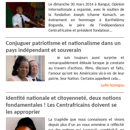
Le dimanche 30 mars 2014 à Bangui, Opinion
Internationale a organisé, avec le soutien de
la fondation Joseph Ichame Kamach, un
événement en hommage à Barthélémy
Boganda, le père de l’indépendance
Centrafricaine et président fondateur…
Conjuguer patriotisme et nationalisme dans un
pays indépendant et souverain
Je suis toujours aussi surprise et
remarquablement éblouie lorsque je constate
au travers d’actions, films, discours et faits,
l’amour qu’ont les Américains vis-à-vis de leur
patrie, leur Nation. Certains appellent cela…
Lydie
Nzengou
Identité nationale et citoyenneté, deux notions
fondamentales ! Les Centrafricains doivent se
les approprier
La tragédie que nous connaissons et vivons
depuis plus d’un an nous emmène à réfléchir