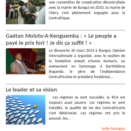
une convention de coopération décentralisée
avec la mairie de Bangui en 2010, la mairie de
Chécy s’est pleinement engagée pour la
Centrafrique.
Gaétan Moloto-A-Kenguemba : « Le peuple a
payé le prix fort ! Je dis ça suffit ! »
Le dimanche 30 mars 2014 à Bangui, Opinion
Internationale a organisé, avec le soutien de
la fondation Joseph Ichame Kamach, un
événement en hommage à Barthélémy
Boganda, le père de l’indépendance
Centrafricaine et président fondateur…
Le leader et sa vision
Les régimes se sont succédés, la RCA est
toujours aussi pauvre. Les régimes se sont
installés, la qualité de vie des Centrafricains
s’est détériorée. Les régimes ont pris le
pouvoir, les…
Lydie
Nzengou