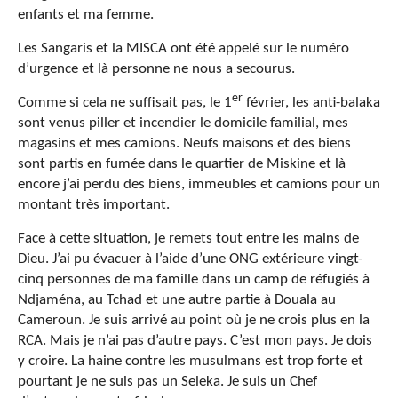
enfants et ma femme.
Les Sangaris et la MISCA ont été appelé sur le numéro
d’urgence et là personne ne nous a secourus.
er
Comme si cela ne suffisait pas, le 1
février, les anti-balaka
sont venus piller et incendier le domicile familial, mes
magasins et mes camions. Neufs maisons et des biens
sont partis en fumée dans le quartier de Miskine et là
encore j’ai perdu des biens, immeubles et camions pour un
montant très important.
Face à cette situation, je remets tout entre les mains de
Dieu. J’ai pu évacuer à l’aide d’une ONG extérieure vingt-
cinq personnes de ma famille dans un camp de réfugiés à
Ndjaména, au Tchad et une autre partie à Douala au
Cameroun. Je suis arrivé au point où je ne crois plus en la
RCA. Mais je n’ai pas d’autre pays. C’est mon pays. Je dois
y croire. La haine contre les musulmans est trop forte et
pourtant je ne suis pas un Seleka. Je suis un Chef