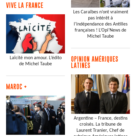
VIVE LA FRANCE
Les Caraïbes n’ont vraiment
pas intérêt à
l’indépendance des Antilles
françaises ! L’Opi’News de
Michel Taube
Laïcité mon amour. L’édito
OPINION AMÉRIQUES
de Michel Taube
LATINES
MAROC +
Argentine – France, destins
croisés. La tribune de
Laurent Tranier, Chef de