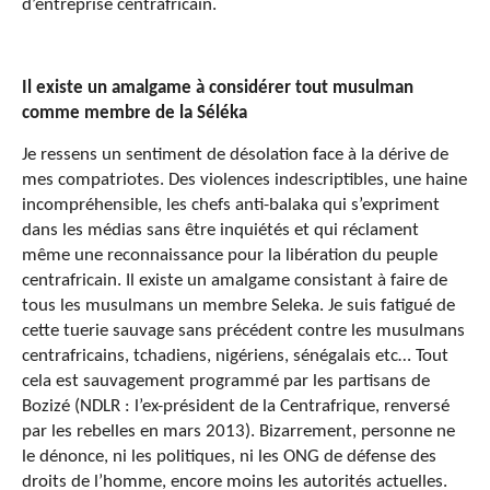
d’entreprise centrafricain.
Il existe un amalgame à considérer tout musulman
comme membre de la Séléka
Je ressens un sentiment de désolation face à la dérive de
mes compatriotes. Des violences indescriptibles, une haine
incompréhensible, les chefs anti-balaka qui s’expriment
dans les médias sans être inquiétés et qui réclament
même une reconnaissance pour la libération du peuple
centrafricain. Il existe un amalgame consistant à faire de
tous les musulmans un membre Seleka. Je suis fatigué de
cette tuerie sauvage sans précédent contre les musulmans
centrafricains, tchadiens, nigériens, sénégalais etc… Tout
cela est sauvagement programmé par les partisans de
Bozizé (NDLR : l’ex-président de la Centrafrique, renversé
par les rebelles en mars 2013). Bizarrement, personne ne
le dénonce, ni les politiques, ni les ONG de défense des
droits de l’homme, encore moins les autorités actuelles.