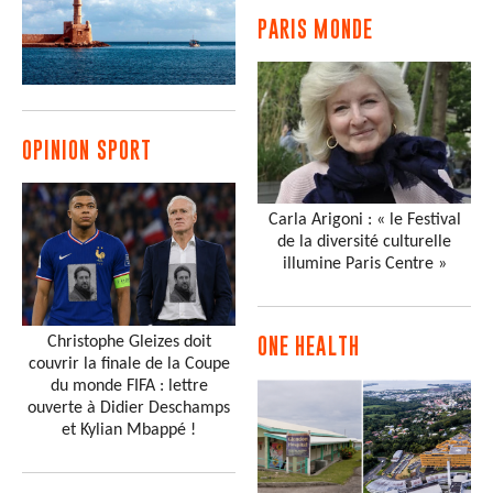
PARIS MONDE
OPINION SPORT
Carla Arigoni : « le Festival
de la diversité culturelle
illumine Paris Centre »
Christophe Gleizes doit
ONE HEALTH
couvrir la finale de la Coupe
du monde FIFA : lettre
ouverte à Didier Deschamps
et Kylian Mbappé !