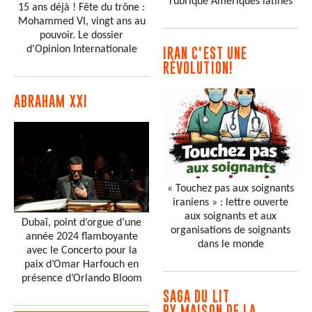
rubrique Amériques latines
15 ans déjà ! Fête du trône :
Mohammed VI, vingt ans au
pouvoir. Le dossier
d'Opinion Internationale
IRAN C'EST UNE
RÉVOLUTION!
ABRAHAM XXI
« Touchez pas aux soignants
iraniens » : lettre ouverte
aux soignants et aux
Dubaï, point d’orgue d’une
organisations de soignants
année 2024 flamboyante
dans le monde
avec le Concerto pour la
paix d’Omar Harfouch en
présence d’Orlando Bloom
SAGA DU LIT
BY MAISON DE LA