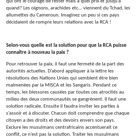
qui ont le courage de rester mais à quel prix et jusqu’à
quand? Les oignons, arachides etc… viennent du Tchad, les
allumettes du Cameroun. Imaginez un peu si ces pays
décidaient de rompre leurs relations avec la RCA !
Selon-vous quelle est la solution pour que la RCA puisse
connaître à nouveau la paix ?
Pour retrouver la paix, il faut une fermeté de la part des
autorités actuelles. D’abord appliquer à la lettre les
résolutions des Nations Unies qui semblent être bien
malmenées par la MISCA et les Sangaris. Pendant ce
temps, les blessures causées par toutes ces atrocités au
milieu des deux communautés se gangrènent. Il faut une
solution radicale. Ensuite il faudra inviter les parties à
s’assoir et à discuter. Chacun doit comprendre que chaque
citoyen a des droits et des devoirs envers son pays.
Exclure les musulmans centrafricains accentuerait ce
conflit, ce n’est pas la solution. Traiter les musulmans