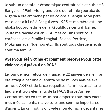
Je suis un opérateur économique centrafricain et suis né à
Bangui en 1956. Mon grand-père de l’ethnie youruba du
Nigeria a été emmené par les colons à Bangui. Mon père
est quant à lui né à Bangui vers 1935 et ma mère est une
gbaka bodoro, ethnie de la République centrafricaine.
Toute ma famille est en RCA, mes cousins sont tous
chrétiens, de la famille Lenghat, Salebo, Perriere,
Mokanamadé, Ndémbo etc… Ils sont tous chrétiens et ils
sont ma famille.
Avez-vous été victime et comment percevez-vous cette
violence qui prévaut en RCA ?
Le jour de mon retour de France, le 22 janvier dernier, j’ai
été attaqué par une quarantaine de milices anti-balaka
armés d’AK47 et de lance-roquettes. Parmi les assaillants
figuraient trois éléments de la FACA (Force Armée
Centrafricaine) en tenue. Ils ont emporté tous mes effets,
mes médicaments, ma voiture, une somme importante
d’argent. En un mot ils ont vidé mon domicile devant mes