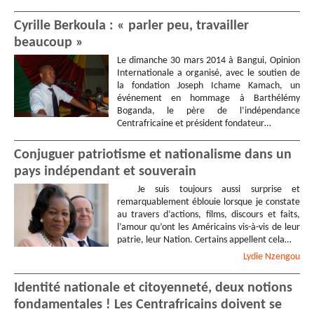
Cyrille Berkoula : « parler peu, travailler
beaucoup »
Le dimanche 30 mars 2014 à Bangui, Opinion
Internationale a organisé, avec le soutien de
la fondation Joseph Ichame Kamach, un
événement en hommage à Barthélémy
Boganda, le père de l’indépendance
Centrafricaine et président fondateur…
Conjuguer patriotisme et nationalisme dans un
pays indépendant et souverain
Je suis toujours aussi surprise et
remarquablement éblouie lorsque je constate
au travers d’actions, films, discours et faits,
l’amour qu’ont les Américains vis-à-vis de leur
patrie, leur Nation. Certains appellent cela…
Lydie
Nzengou
Identité nationale et citoyenneté, deux notions
fondamentales ! Les Centrafricains doivent se