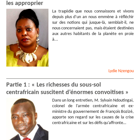
les approprier
La tragédie que nous connaissons et vivons
depuis plus d’un an nous emmène à réfléchir
sur des notions qui jusque-là, semblait-il, ne
nous concernaient pas, mais étaient destinées
aux autres habitants de la planète en proie
à...
Lydie
Nzengou
Partie 1 : « Les richesses du sous-sol
centrafricain suscitent d’énormes convoitises »
Dans un long entretien, M. Sylvain Ndoutingai,
colonel de l’armée centrafricaine et ex-
ministre du gouvernement de François Bozizé,
apporte son regard sur les causes de la crise
centrafricaine et sur les défis qu’affronte…