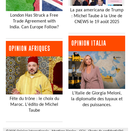
La pax americana de Trump
London Has Struck a Free
: Michel Taube à la Une de
Trade Agreement with
CNEWS le 19 août 2025
India. Can Europe Follow?
OPINION ITALIA
OPINION AFRIQUES
L’Italie de Giorgia Meloni,
Fête du trône : le choix du
la diplomatie des tuyaux et
Maroc. L'édito de Michel
des puissances.
Taube