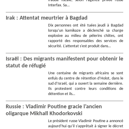
fraude fiscale, selon l’agence privée russe
Interfax. Sa…
Irak : Attentat meurtrier à Bagdad
Dix personnes ont été tuées jeudi à Bagdad
lorsqu’un kamikaze a déclenché sa charge
explosive au milieu de pèlerins chiites, ont
rapporté des responsables des services de
sécurité. L’attentat s’est produit dans…
Israël : Des migrants manifestent pour obtenir le
statut de réfugié
Une centaine de migrants africains se sont
enfuis du centre de rétention d’Holot, dans le
sud d’Israël, qui a ouvert la semaine dernière.
Ils protestent contre leurs conditions de
détention et ils…
Russie : Vladimir Poutine gracie l’ancien
oligarque Mikhaïl Khodorkovski
Le président russe Vladimir Poutine a annoncé
aujourd’hui qu’il s’apprêtait à signer le décret