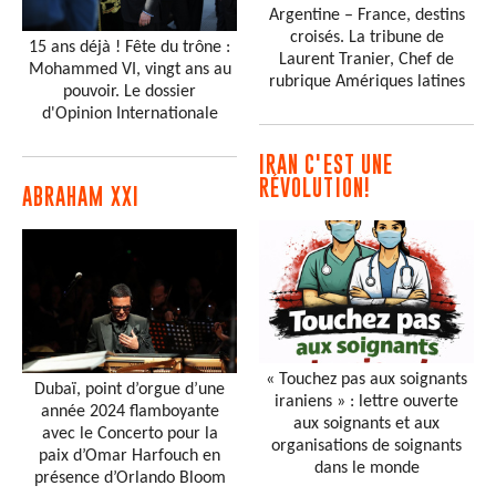
Argentine – France, destins
croisés. La tribune de
15 ans déjà ! Fête du trône :
Laurent Tranier, Chef de
Mohammed VI, vingt ans au
rubrique Amériques latines
pouvoir. Le dossier
d'Opinion Internationale
IRAN C'EST UNE
RÉVOLUTION!
ABRAHAM XXI
« Touchez pas aux soignants
Dubaï, point d’orgue d’une
iraniens » : lettre ouverte
année 2024 flamboyante
aux soignants et aux
avec le Concerto pour la
organisations de soignants
paix d’Omar Harfouch en
dans le monde
présence d’Orlando Bloom