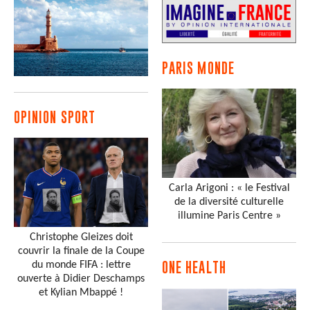
PARIS MONDE
OPINION SPORT
Carla Arigoni : « le Festival
de la diversité culturelle
illumine Paris Centre »
Christophe Gleizes doit
couvrir la finale de la Coupe
du monde FIFA : lettre
ONE HEALTH
ouverte à Didier Deschamps
et Kylian Mbappé !