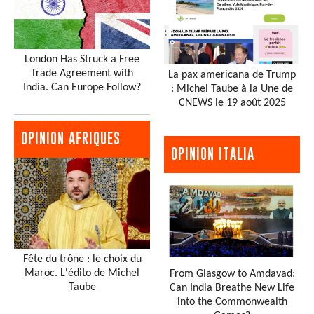
London Has Struck a Free
Trade Agreement with
La pax americana de Trump
India. Can Europe Follow?
: Michel Taube à la Une de
CNEWS le 19 août 2025
OPINION AFRIQUES
OPINION ITALIA
Fête du trône : le choix du
Maroc. L'édito de Michel
From Glasgow to Amdavad:
Taube
Can India Breathe New Life
into the Commonwealth