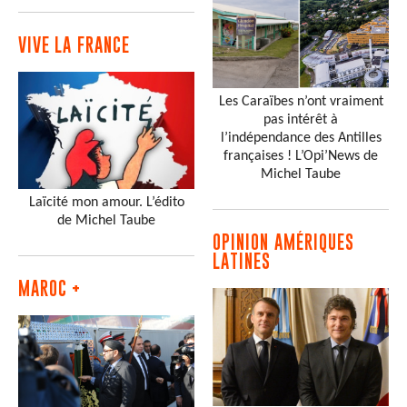
VIVE LA FRANCE
Les Caraïbes n’ont vraiment
pas intérêt à
l’indépendance des Antilles
françaises ! L’Opi’News de
Michel Taube
Laïcité mon amour. L’édito
de Michel Taube
OPINION AMÉRIQUES
LATINES
MAROC +