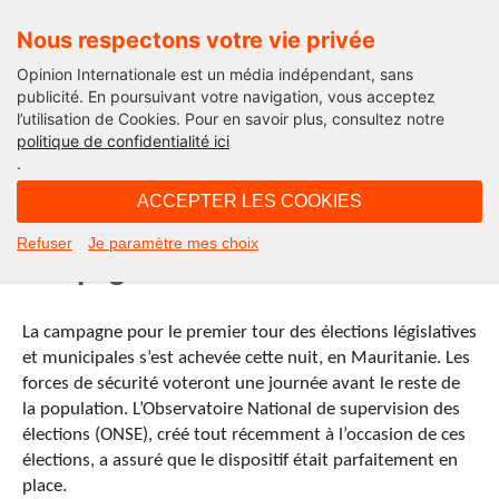
Nous respectons votre vie privée
Opinion Internationale est un média indépendant, sans
publicité. En poursuivant votre navigation, vous acceptez
l’utilisation de Cookies. Pour en savoir plus, consultez notre
Le Fil
politique de confidentialité ici
.
15H25 - vendredi 22 novembre 2013
ACCEPTER LES COOKIES
Mauritanie : Dernier jour de la
Refuser
Je paramètre mes choix
campagne électorale
La campagne pour le premier tour des élections législatives
et municipales s’est achevée cette nuit, en Mauritanie. Les
forces de sécurité voteront une journée avant le reste de
la population. L’Observatoire National de supervision des
élections (ONSE), créé tout récemment à l’occasion de ces
élections, a assuré que le dispositif était parfaitement en
place.