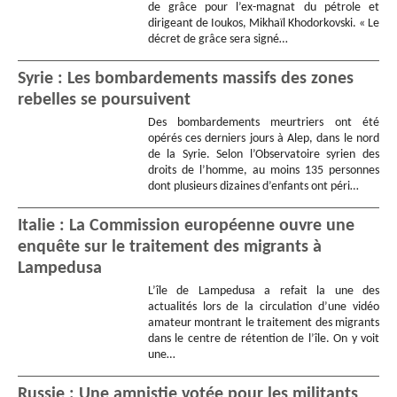
de grâce pour l’ex-magnat du pétrole et
dirigeant de Ioukos, Mikhaïl Khodorkovski. « Le
décret de grâce sera signé…
Syrie : Les bombardements massifs des zones
rebelles se poursuivent
Des bombardements meurtriers ont été
opérés ces derniers jours à Alep, dans le nord
de la Syrie. Selon l’Observatoire syrien des
droits de l’homme, au moins 135 personnes
dont plusieurs dizaines d’enfants ont péri…
Italie : La Commission européenne ouvre une
enquête sur le traitement des migrants à
Lampedusa
L’île de Lampedusa a refait la une des
actualités lors de la circulation d’une vidéo
amateur montrant le traitement des migrants
dans le centre de rétention de l’île. On y voit
une…
Russie : Une amnistie votée pour les militants