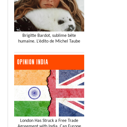
Brigitte Bardot, sublime bête
humaine. L’édito de Michel Taube
OPINION INDIA
London Has Struck a Free Trade
Agreement with India. Can Europe