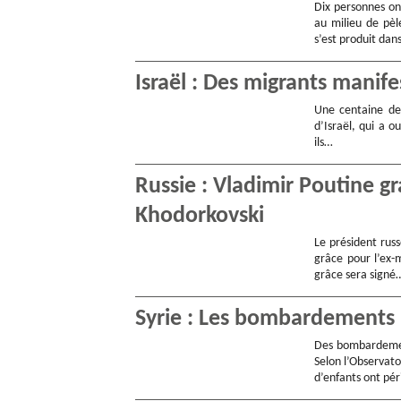
Dix personnes on
au milieu de pèle
s’est produit dan
Israël : Des migrants manife
Une centaine de 
d’Israël, qui a o
ils…
Russie : Vladimir Poutine gr
Khodorkovski
Le président russ
grâce pour l’ex-
grâce sera signé
Syrie : Les bombardements 
Des bombardement
Selon l’Observato
d’enfants ont pé