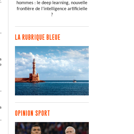
,
hommes : le deep learning, nouvelle
frontière de l’intelligence artificielle
?
LA RUBRIQUE BLEUE
a
e
a
OPINION SPORT