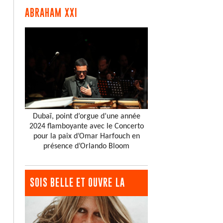
ABRAHAM XXI
Dubaï, point d’orgue d’une année
2024 flamboyante avec le Concerto
pour la paix d’Omar Harfouch en
présence d’Orlando Bloom
SOIS BELLE ET OUVRE LA