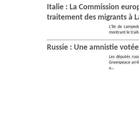
Italie : La Commission eur
traitement des migrants à
L’île de Lampedu
montrant le trait
Russie : Une amnistie votée
Les députés russ
Greenpeace arrêt
a…