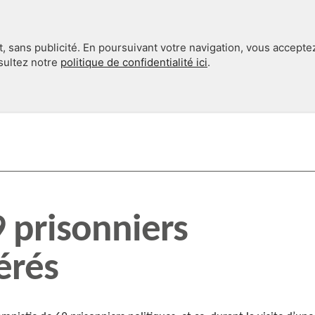
, sans publicité. En poursuivant votre navigation, vous accepte
nsultez notre
politique de confidentialité ici
.
INTERNATIONAL
EN 360°
 prisonniers
érés