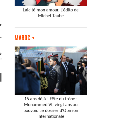
Laïcité mon amour. L’édito de
Michel Taube
r
MAROC +
e
e
15 ans déjà ! Fête du trône :
Mohammed VI, vingt ans au
pouvoir. Le dossier d'Opinion
Internationale