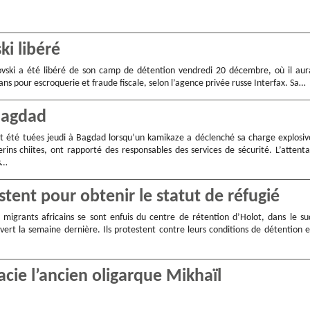
ki libéré
vski a été libéré de son camp de détention vendredi 20 décembre, où il aur
 ans pour escroquerie et fraude fiscale, selon l’agence privée russe Interfax. Sa…
 Bagdad
t été tuées jeudi à Bagdad lorsqu’un kamikaze a déclenché sa charge explosiv
rins chiites, ont rapporté des responsables des services de sécurité. L’attenta
s…
stent pour obtenir le statut de réfugié
migrants africains se sont enfuis du centre de rétention d’Holot, dans le su
uvert la semaine dernière. Ils protestent contre leurs conditions de détention e
acie l’ancien oligarque Mikhaïl