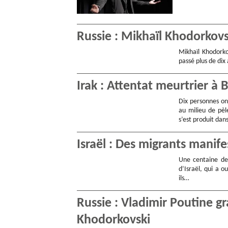
Russie : Mikhaïl Khodorkovs
Mikhaïl Khodorko
passé plus de dix
Irak : Attentat meurtrier à
Dix personnes on
au milieu de pèle
s’est produit dan
Israël : Des migrants manife
Une centaine de 
d’Israël, qui a o
ils…
Russie : Vladimir Poutine gr
Khodorkovski