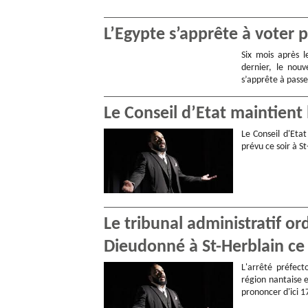
L’Egypte s’apprête à voter 
Six mois après 
dernier, le nouv
s’apprête à pass
Le Conseil d’Etat maintient
Le Conseil d'Eta
prévu ce soir à S
Le tribunal administratif o
Dieudonné à St-Herblain ce 
L'arrêté préfect
région nantaise e
prononcer d'ici 1