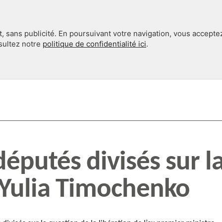
, sans publicité. En poursuivant votre navigation, vous accepte
nsultez notre
politique de confidentialité ici
.
INTERNATIONAL
EN 360°
députés divisés sur l
 Yulia Timochenko