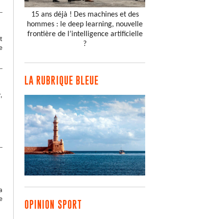
15 ans déjà ! Des machines et des
hommes : le deep learning, nouvelle
frontière de l’intelligence artificielle
t
?
e
LA RUBRIQUE BLEUE
,
a
e
OPINION SPORT