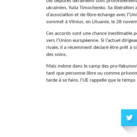
Les députés ukrainiens sont profondément di
ukrainien, Yulia Timochenko. Sa libératio
d’association et de libre-échange avec l’Un
sommet à Vilnius, en Lituanie, le 28 nove
Ces accords sont une chance inestimable pou
vers l’Union européenne. Si l’actuel dirige
rivale, il a récemment déclaré être prêt à s
des soins.
Mais même dans le camp des pro-Yakunovitc
tant que personne libre ou comme prisonni
tarde à se faire, l’UE rappelle que le temp