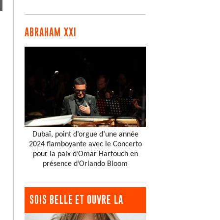
ABRAHAM XXI
Dubaï, point d’orgue d’une année
2024 flamboyante avec le Concerto
pour la paix d’Omar Harfouch en
présence d’Orlando Bloom
SOIS BELLE ET OUVRE LA