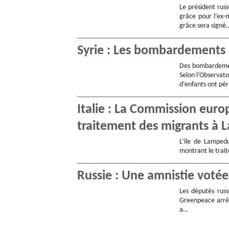
Le président russ
grâce pour l’ex-
grâce sera signé
Syrie : Les bombardements 
Des bombardement
Selon l’Observato
d’enfants ont pé
Italie : La Commission eur
traitement des migrants à
L’île de Lampedu
montrant le trait
Russie : Une amnistie votée
Les députés russ
Greenpeace arrêt
a…