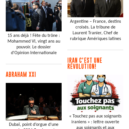
Argentine – France, destins
croisés. La tribune de
Laurent Tranier, Chef de
15 ans déjà ! Fête du trône :
rubrique Amériques latines
Mohammed VI, vingt ans au
pouvoir. Le dossier
d'Opinion Internationale
IRAN C'EST UNE
RÉVOLUTION!
ABRAHAM XXI
« Touchez pas aux soignants
iraniens » : lettre ouverte
Dubaï, point d’orgue d’une
aux soignants et aux