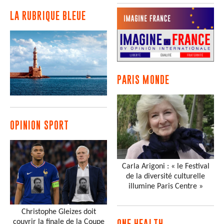
LA RUBRIQUE BLEUE
PARIS MONDE
OPINION SPORT
Carla Arigoni : « le Festival
de la diversité culturelle
illumine Paris Centre »
Christophe Gleizes doit
couvrir la finale de la Coupe
ONE HEALTH