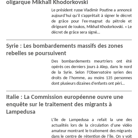
oligarque Mikhaïl Khodorkovski
Le président russe Vladimir Poutine a annoncé
aujourd’hui qu’il s’apprêtait à signer le décret
de grâce pour l’ex-magnat du pétrole et
dirigeant de Ioukos, Mikhaïl Khodorkovski. « Le
décret de grâce sera signé…
Syrie : Les bombardements massifs des zones
rebelles se poursuivent
Des bombardements meurtriers ont été
opérés ces derniers jours à Alep, dans le nord
de la Syrie. Selon l’Observatoire syrien des
droits de l’homme, au moins 135 personnes
dont plusieurs dizaines d’enfants ont péri…
Italie : La Commission européenne ouvre une
enquête sur le traitement des migrants à
Lampedusa
L’île de Lampedusa a refait la une des
actualités lors de la circulation d’une vidéo
amateur montrant le traitement des migrants
dans le centre de rétention de l’île. On y voit