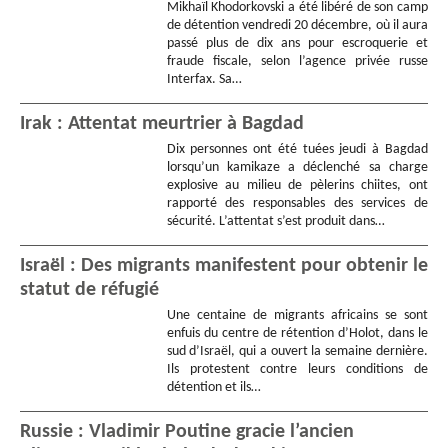
Mikhaïl Khodorkovski a été libéré de son camp
de détention vendredi 20 décembre, où il aura
passé plus de dix ans pour escroquerie et
fraude fiscale, selon l’agence privée russe
Interfax. Sa…
Irak : Attentat meurtrier à Bagdad
Dix personnes ont été tuées jeudi à Bagdad
lorsqu’un kamikaze a déclenché sa charge
explosive au milieu de pèlerins chiites, ont
rapporté des responsables des services de
sécurité. L’attentat s’est produit dans…
Israël : Des migrants manifestent pour obtenir le
statut de réfugié
Une centaine de migrants africains se sont
enfuis du centre de rétention d’Holot, dans le
sud d’Israël, qui a ouvert la semaine dernière.
Ils protestent contre leurs conditions de
détention et ils…
Russie : Vladimir Poutine gracie l’ancien