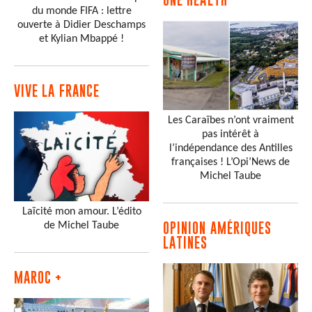
du monde FIFA : lettre
ouverte à Didier Deschamps
et Kylian Mbappé !
VIVE LA FRANCE
Les Caraïbes n’ont vraiment
pas intérêt à
l’indépendance des Antilles
françaises ! L’Opi’News de
Michel Taube
Laïcité mon amour. L’édito
de Michel Taube
OPINION AMÉRIQUES
LATINES
MAROC +