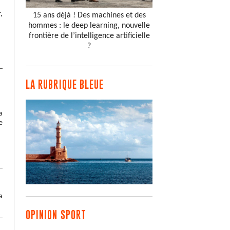
,
15 ans déjà ! Des machines et des
hommes : le deep learning, nouvelle
frontière de l’intelligence artificielle
?
LA RUBRIQUE BLEUE
a
e
a
OPINION SPORT