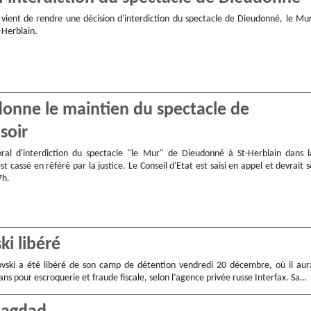
t vient de rendre une décision d'interdiction du spectacle de Dieudonné, le Mur
t-Herblain.
rdonne le maintien du spectacle de
soir
oral d'interdiction du spectacle "le Mur" de Dieudonné à St-Herblain dans l
st cassé en référé par la justice. Le Conseil d'Etat est saisi en appel et devrait s
7h.
ki libéré
vski a été libéré de son camp de détention vendredi 20 décembre, où il aur
 ans pour escroquerie et fraude fiscale, selon l’agence privée russe Interfax. Sa…