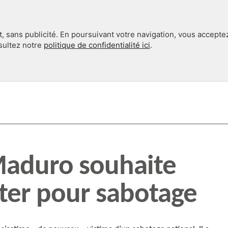
, sans publicité. En poursuivant votre navigation, vous accepte
nsultez notre
politique de confidentialité ici
.
INTERNATIONAL
EN 360°
Maduro souhaite
ter pour sabotage