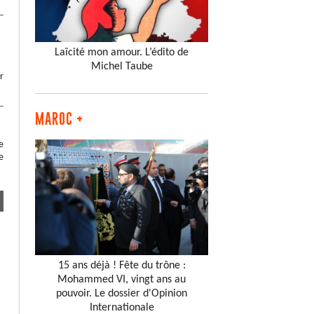
Laïcité mon amour. L’édito de
Michel Taube
r
MAROC +
e
e
15 ans déjà ! Fête du trône :
Mohammed VI, vingt ans au
pouvoir. Le dossier d'Opinion
Internationale