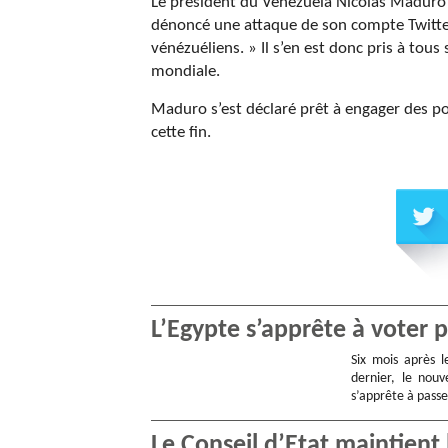
Le président du Venezuela Nicolas Maduro s
dénoncé une attaque de son compte Twitter,
vénézuéliens. » Il s’en est donc pris à tous
mondiale.
Maduro s’est déclaré prêt à engager des pou
cette fin.
L’Egypte s’apprête à voter 
Six mois après 
dernier, le nouv
s’apprête à pass
Le Conseil d’Etat maintient