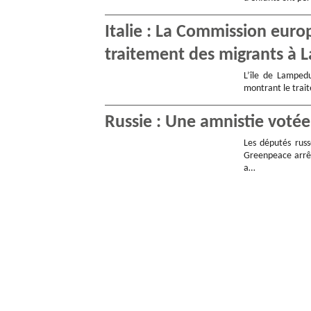
Italie : La Commission eur
traitement des migrants à
L’île de Lampedu
montrant le trait
Russie : Une amnistie votée
Les députés russ
Greenpeace arrêt
a…