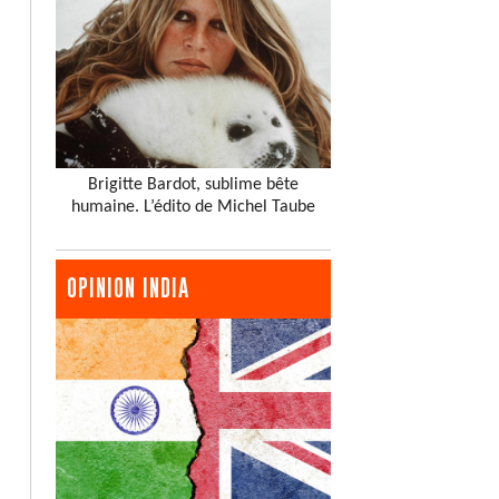
Brigitte Bardot, sublime bête
humaine. L’édito de Michel Taube
OPINION INDIA