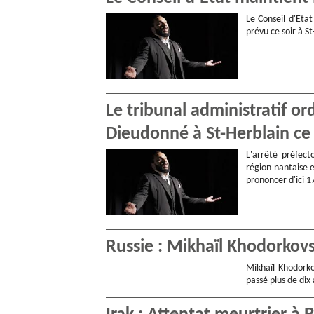
Le Conseil d'Eta
prévu ce soir à S
Le tribunal administratif o
Dieudonné à St-Herblain ce 
L'arrêté préfect
région nantaise e
prononcer d'ici 1
Russie : Mikhaïl Khodorkovs
Mikhaïl Khodorko
passé plus de dix