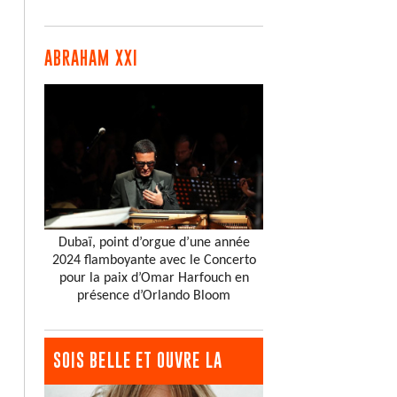
ABRAHAM XXI
Dubaï, point d’orgue d’une année
2024 flamboyante avec le Concerto
pour la paix d’Omar Harfouch en
présence d’Orlando Bloom
SOIS BELLE ET OUVRE LA