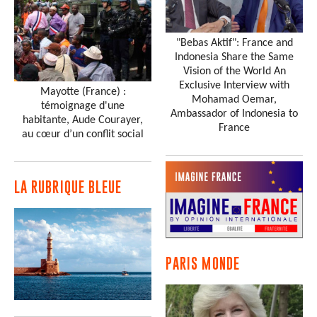
"Bebas Aktif": France and
Indonesia Share the Same
Vision of the World An
Exclusive Interview with
Mayotte (France) :
Mohamad Oemar,
témoignage d'une
Ambassador of Indonesia to
habitante, Aude Courayer,
France
au cœur d’un conflit social
LA RUBRIQUE BLEUE
PARIS MONDE