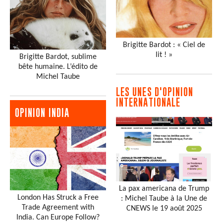
Brigitte Bardot : « Ciel de
lit ! »
Brigitte Bardot, sublime
bête humaine. L’édito de
Michel Taube
LES UNES D'OPINION
INTERNATIONALE
OPINION INDIA
La pax americana de Trump
London Has Struck a Free
: Michel Taube à la Une de
Trade Agreement with
CNEWS le 19 août 2025
India. Can Europe Follow?