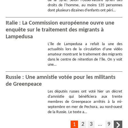
de la Syrie. Selon l’Observatoire syrien des
droits de l’homme, au moins 135 personnes
dont plusieurs dizaines d’enfants ont péri…
Italie : La Commission européenne ouvre une
enquête sur le traitement des migrants à
Lampedusa
L’île de Lampedusa a refait la une des
actualités lors de la circulation d’une vidéo
amateur montrant le traitement des migrants
dans le centre de rétention de l’île. On y voit
une…
Russie : Une amnistie votée pour les militants
de Greenpeace
Les députés russes ont voté hier un décret
d’amnistie qui bénéficiera aux trente
membres de Greenpeace arrêtés à la mi-
septembre en mer de Pechora, au nord-ouest
de la Russie. Le texte a…
2
3
…
9
1