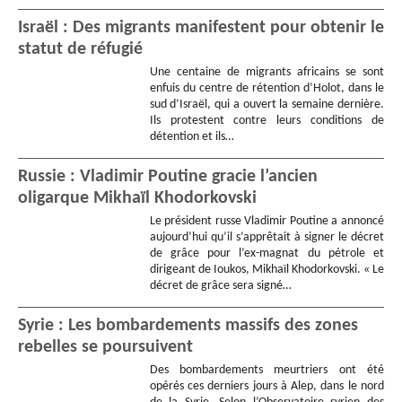
Israël : Des migrants manifestent pour obtenir le
statut de réfugié
Une centaine de migrants africains se sont
enfuis du centre de rétention d’Holot, dans le
sud d’Israël, qui a ouvert la semaine dernière.
Ils protestent contre leurs conditions de
détention et ils…
Russie : Vladimir Poutine gracie l’ancien
oligarque Mikhaïl Khodorkovski
Le président russe Vladimir Poutine a annoncé
aujourd’hui qu’il s’apprêtait à signer le décret
de grâce pour l’ex-magnat du pétrole et
dirigeant de Ioukos, Mikhaïl Khodorkovski. « Le
décret de grâce sera signé…
Syrie : Les bombardements massifs des zones
rebelles se poursuivent
Des bombardements meurtriers ont été
opérés ces derniers jours à Alep, dans le nord