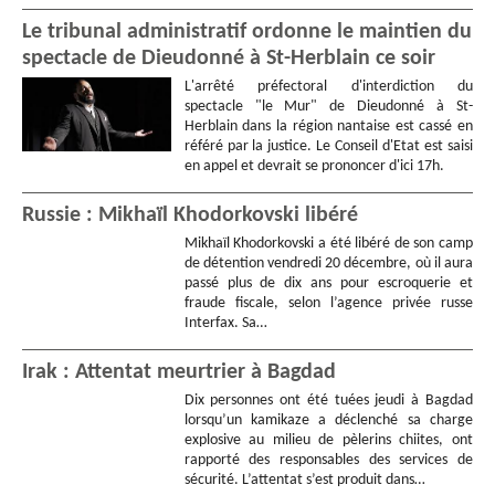
Le tribunal administratif ordonne le maintien du
spectacle de Dieudonné à St-Herblain ce soir
L'arrêté préfectoral d'interdiction du
spectacle "le Mur" de Dieudonné à St-
Herblain dans la région nantaise est cassé en
référé par la justice. Le Conseil d'Etat est saisi
en appel et devrait se prononcer d'ici 17h.
Russie : Mikhaïl Khodorkovski libéré
Mikhaïl Khodorkovski a été libéré de son camp
de détention vendredi 20 décembre, où il aura
passé plus de dix ans pour escroquerie et
fraude fiscale, selon l’agence privée russe
Interfax. Sa…
Irak : Attentat meurtrier à Bagdad
Dix personnes ont été tuées jeudi à Bagdad
lorsqu’un kamikaze a déclenché sa charge
explosive au milieu de pèlerins chiites, ont
rapporté des responsables des services de
sécurité. L’attentat s’est produit dans…