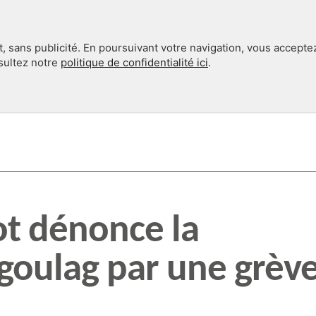
, sans publicité. En poursuivant votre navigation, vous accepte
nsultez notre
politique de confidentialité ici
.
INTERNATIONAL
EN 360°
ot dénonce la
goulag par une grèv