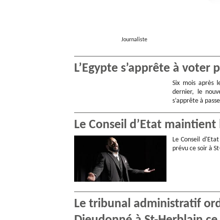
Journaliste
L’Egypte s’apprête à voter 
Six mois après 
dernier, le nouv
s’apprête à pass
Le Conseil d’Etat maintient
Le Conseil d'Eta
prévu ce soir à S
Le tribunal administratif o