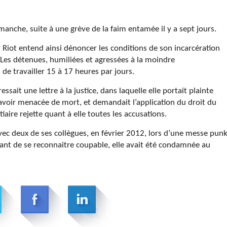
manche, suite à une grève de la faim entamée il y a sept jours.
iot entend ainsi dénoncer les conditions de son incarcération
 Les détenues, humiliées et agressées à la moindre
 de travailler 15 à 17 heures par jours.
sait une lettre à la justice, dans laquelle elle portait plainte
’avoir menacée de mort, et demandait l’application du droit du
iaire rejette quant à elle toutes les accusations.
vec deux de ses collègues, en février 2012, lors d’une messe pun
ant de se reconnaitre coupable, elle avait été condamnée au