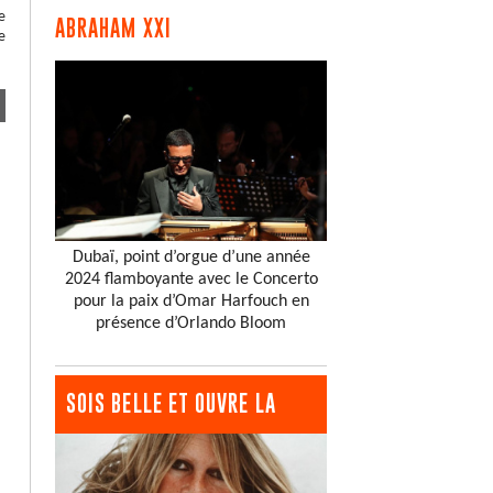
e
ABRAHAM XXI
e
Dubaï, point d’orgue d’une année
2024 flamboyante avec le Concerto
pour la paix d’Omar Harfouch en
présence d’Orlando Bloom
SOIS BELLE ET OUVRE LA