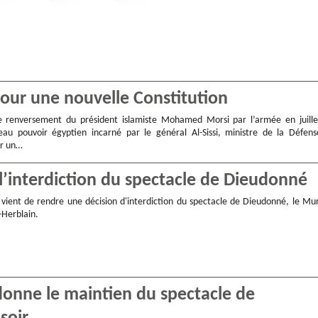
pour une nouvelle Constitution
le renversement du président islamiste Mohamed Morsi par l’armée en juille
eau pouvoir égyptien incarné par le général Al-Sissi, ministre de la Défens
er un…
 l’interdiction du spectacle de Dieudonné
t vient de rendre une décision d'interdiction du spectacle de Dieudonné, le Mur
t-Herblain.
rdonne le maintien du spectacle de