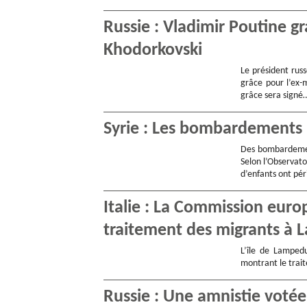
Russie : Vladimir Poutine gr
Khodorkovski
Le président russ
grâce pour l’ex-
grâce sera signé
Syrie : Les bombardements 
Des bombardement
Selon l’Observato
d’enfants ont pé
Italie : La Commission eur
traitement des migrants à
L’île de Lampedu
montrant le trait
Russie : Une amnistie votée