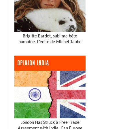
Brigitte Bardot, sublime bête
humaine. L’édito de Michel Taube
OPINION INDIA
London Has Struck a Free Trade
Agreement with India. Can Europe