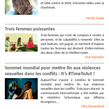
et lutte contre le SIDA. Entretien vidéo avec la
chanteuse.
Michel
Taube
Trois femmes puissantes
Trois femmes qui n’ont de comptes à rendre à
personne, ni de culpabilité à ressentir. Elles se
sont battues, ont gagné, et méritent d’inspirer
toutes les femmes qui doutent d’elles-mêmes
des deux côtés de la Méditerranée.
Noé
Michalon
Sommet mondial pour mettre fin aux violences
sexuelles dans les conflits : It’s #TimeToAct !
Aujourd’hui s’ouvre à Londres le Sommet
mondial pour mettre fin aux violences
sexuelles dans les conflits. Trois jours durant, la
communauté internationale a été invitée par
le ministère britannique aux Affaires
étrangères,...
Cléo
Fatoorehchi