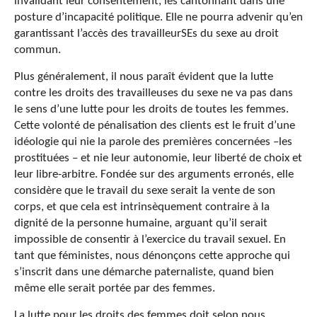
invalidant leur consentement, les cantonnant dans une
posture d’incapacité politique. Elle ne pourra advenir qu’en
garantissant l’accès des travailleurSEs du sexe au droit
commun.
Plus généralement, il nous paraît évident que la lutte
contre les droits des travailleuses du sexe ne va pas dans
le sens d’une lutte pour les droits de toutes les femmes.
Cette volonté de pénalisation des clients est le fruit d’une
idéologie qui nie la parole des premières concernées –les
prostituées – et nie leur autonomie, leur liberté de choix et
leur libre-arbitre. Fondée sur des arguments erronés, elle
considère que le travail du sexe serait la vente de son
corps, et que cela est intrinsèquement contraire à la
dignité de la personne humaine, arguant qu’il serait
impossible de consentir à l’exercice du travail sexuel. En
tant que féministes, nous dénonçons cette approche qui
s’inscrit dans une démarche paternaliste, quand bien
même elle serait portée par des femmes.
La lutte pour les droits des femmes doit selon nous