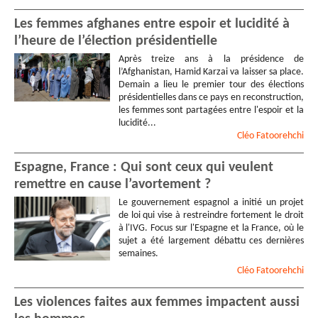
Les femmes afghanes entre espoir et lucidité à
l’heure de l’élection présidentielle
Après treize ans à la présidence de
l’Afghanistan, Hamid Karzai va laisser sa place.
Demain a lieu le premier tour des élections
présidentielles dans ce pays en reconstruction,
les femmes sont partagées entre l'espoir et la
lucidité...
Cléo
Fatoorehchi
Espagne, France : Qui sont ceux qui veulent
remettre en cause l’avortement ?
Le gouvernement espagnol a initié un projet
de loi qui vise à restreindre fortement le droit
à l'IVG. Focus sur l'Espagne et la France, où le
sujet a été largement débattu ces dernières
semaines.
Cléo
Fatoorehchi
Les violences faites aux femmes impactent aussi