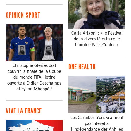
OPINION SPORT
Carla Arigoni : « le Festival
de la diversité culturelle
illumine Paris Centre »
Christophe Gleizes doit
ONE HEALTH
couvrir la finale de la Coupe
du monde FIFA : lettre
ouverte à Didier Deschamps
et Kylian Mbappé !
VIVE LA FRANCE
Les Caraïbes n’ont vraiment
pas intérêt à
l’indépendance des Antilles