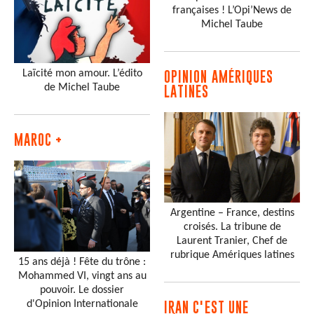
françaises ! L’Opi’News de
Michel Taube
Laïcité mon amour. L’édito
OPINION AMÉRIQUES
de Michel Taube
LATINES
MAROC +
Argentine – France, destins
croisés. La tribune de
Laurent Tranier, Chef de
rubrique Amériques latines
15 ans déjà ! Fête du trône :
Mohammed VI, vingt ans au
pouvoir. Le dossier
d'Opinion Internationale
IRAN C'EST UNE