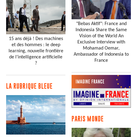
"Bebas Aktif": France and
Indonesia Share the Same
Vision of the World An
15 ans déjà ! Des machines
Exclusive Interview with
et des hommes : le deep
Mohamad Oemar,
learning, nouvelle frontière
Ambassador of Indonesia to
de l’intelligence artificielle
France
?
LA RUBRIQUE BLEUE
PARIS MONDE