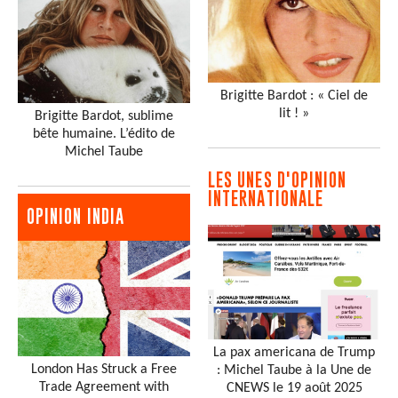
Brigitte Bardot : « Ciel de
lit ! »
Brigitte Bardot, sublime
bête humaine. L’édito de
Michel Taube
LES UNES D'OPINION
INTERNATIONALE
OPINION INDIA
La pax americana de Trump
London Has Struck a Free
: Michel Taube à la Une de
Trade Agreement with
CNEWS le 19 août 2025