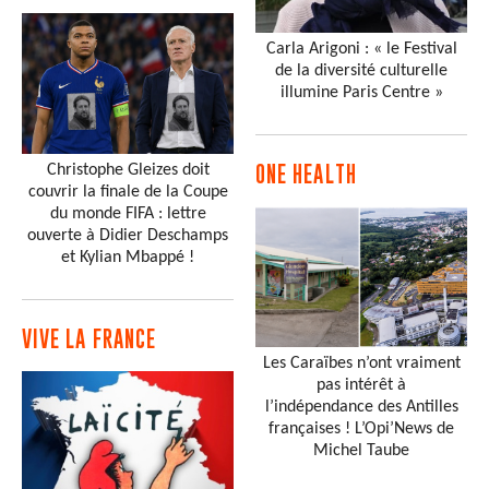
Carla Arigoni : « le Festival
de la diversité culturelle
illumine Paris Centre »
Christophe Gleizes doit
ONE HEALTH
couvrir la finale de la Coupe
du monde FIFA : lettre
ouverte à Didier Deschamps
et Kylian Mbappé !
VIVE LA FRANCE
Les Caraïbes n’ont vraiment
pas intérêt à
l’indépendance des Antilles
françaises ! L’Opi’News de
Michel Taube