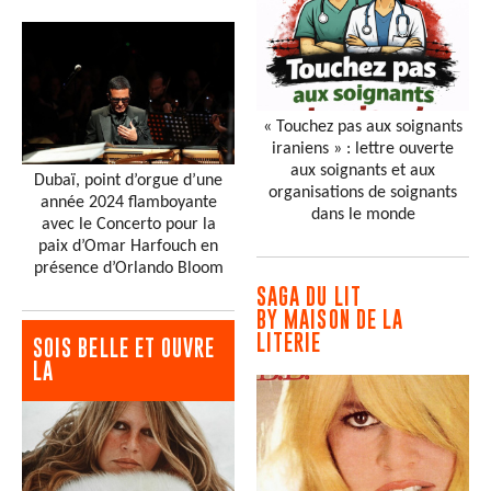
« Touchez pas aux soignants
iraniens » : lettre ouverte
aux soignants et aux
Dubaï, point d’orgue d’une
organisations de soignants
année 2024 flamboyante
dans le monde
avec le Concerto pour la
paix d’Omar Harfouch en
présence d’Orlando Bloom
SAGA DU LIT
BY MAISON DE LA
LITERIE
SOIS BELLE ET OUVRE
LA