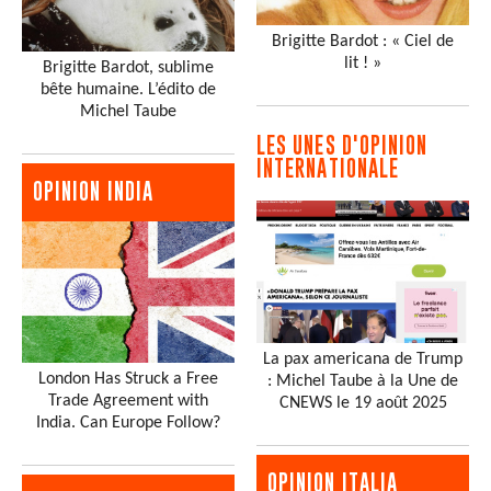
Brigitte Bardot : « Ciel de
lit ! »
Brigitte Bardot, sublime
bête humaine. L’édito de
Michel Taube
LES UNES D'OPINION
INTERNATIONALE
OPINION INDIA
La pax americana de Trump
London Has Struck a Free
: Michel Taube à la Une de
Trade Agreement with
CNEWS le 19 août 2025
India. Can Europe Follow?
OPINION ITALIA