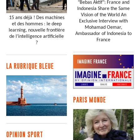
"Bebas Aktif": France and
Indonesia Share the Same
Vision of the World An
15 ans déjà ! Des machines
Exclusive Interview with
et des hommes : le deep
Mohamad Oemar,
learning, nouvelle frontière
Ambassador of Indonesia to
de l’intelligence artificielle
France
?
LA RUBRIQUE BLEUE
PARIS MONDE
OPINION SPORT