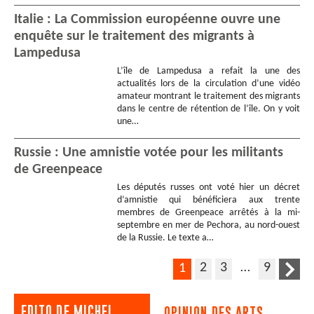
Italie : La Commission européenne ouvre une
enquête sur le traitement des migrants à
Lampedusa
L’île de Lampedusa a refait la une des
actualités lors de la circulation d’une vidéo
amateur montrant le traitement des migrants
dans le centre de rétention de l’île. On y voit
une…
Russie : Une amnistie votée pour les militants
de Greenpeace
Les députés russes ont voté hier un décret
d’amnistie qui bénéficiera aux trente
membres de Greenpeace arrêtés à la mi-
septembre en mer de Pechora, au nord-ouest
de la Russie. Le texte a…
2
3
…
9
1
EDITO DE MICHEL
OPINION DES ARTS