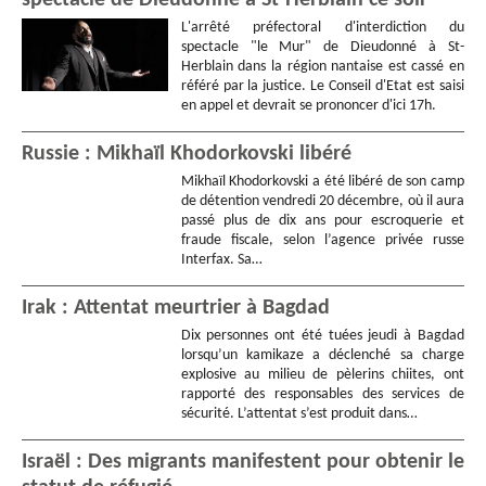
L'arrêté préfectoral d'interdiction du
spectacle "le Mur" de Dieudonné à St-
Herblain dans la région nantaise est cassé en
référé par la justice. Le Conseil d'Etat est saisi
en appel et devrait se prononcer d'ici 17h.
Russie : Mikhaïl Khodorkovski libéré
Mikhaïl Khodorkovski a été libéré de son camp
de détention vendredi 20 décembre, où il aura
passé plus de dix ans pour escroquerie et
fraude fiscale, selon l’agence privée russe
Interfax. Sa…
Irak : Attentat meurtrier à Bagdad
Dix personnes ont été tuées jeudi à Bagdad
lorsqu’un kamikaze a déclenché sa charge
explosive au milieu de pèlerins chiites, ont
rapporté des responsables des services de
sécurité. L’attentat s’est produit dans…
Israël : Des migrants manifestent pour obtenir le