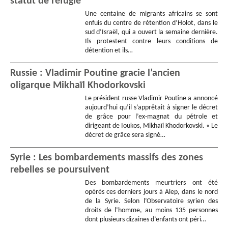
statut de réfugié
Une centaine de migrants africains se sont
enfuis du centre de rétention d’Holot, dans le
sud d’Israël, qui a ouvert la semaine dernière.
Ils protestent contre leurs conditions de
détention et ils…
Russie : Vladimir Poutine gracie l’ancien
oligarque Mikhaïl Khodorkovski
Le président russe Vladimir Poutine a annoncé
aujourd’hui qu’il s’apprêtait à signer le décret
de grâce pour l’ex-magnat du pétrole et
dirigeant de Ioukos, Mikhaïl Khodorkovski. « Le
décret de grâce sera signé…
Syrie : Les bombardements massifs des zones
rebelles se poursuivent
Des bombardements meurtriers ont été
opérés ces derniers jours à Alep, dans le nord
de la Syrie. Selon l’Observatoire syrien des
droits de l’homme, au moins 135 personnes
dont plusieurs dizaines d’enfants ont péri…