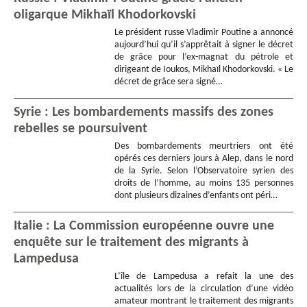
oligarque Mikhaïl Khodorkovski
Le président russe Vladimir Poutine a annoncé
aujourd’hui qu’il s’apprêtait à signer le décret
de grâce pour l’ex-magnat du pétrole et
dirigeant de Ioukos, Mikhaïl Khodorkovski. « Le
décret de grâce sera signé…
Syrie : Les bombardements massifs des zones
rebelles se poursuivent
Des bombardements meurtriers ont été
opérés ces derniers jours à Alep, dans le nord
de la Syrie. Selon l’Observatoire syrien des
droits de l’homme, au moins 135 personnes
dont plusieurs dizaines d’enfants ont péri…
Italie : La Commission européenne ouvre une
enquête sur le traitement des migrants à
Lampedusa
L’île de Lampedusa a refait la une des
actualités lors de la circulation d’une vidéo
amateur montrant le traitement des migrants