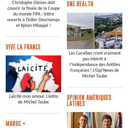
Christophe Gleizes doit
ONE HEALTH
couvrir la finale de la Coupe
du monde FIFA : lettre
ouverte à Didier Deschamps
et Kylian Mbappé !
VIVE LA FRANCE
Les Caraïbes n’ont vraiment
pas intérêt à
l’indépendance des Antilles
françaises ! L’Opi’News de
Michel Taube
Laïcité mon amour. L’édito
OPINION AMÉRIQUES
de Michel Taube
LATINES
MAROC +