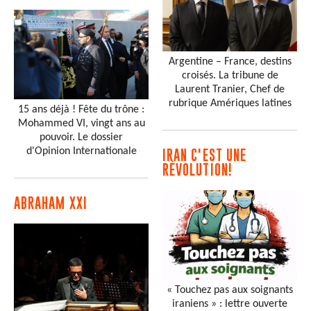
Argentine – France, destins
croisés. La tribune de
Laurent Tranier, Chef de
rubrique Amériques latines
15 ans déjà ! Fête du trône :
Mohammed VI, vingt ans au
pouvoir. Le dossier
d'Opinion Internationale
IRAN C'EST UNE
RÉVOLUTION!
ABRAHAM XXI
« Touchez pas aux soignants
iraniens » : lettre ouverte