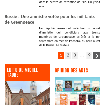
dans le centre de rétention de l’île. On y voit
une…
Russie : Une amnistie votée pour les militants
de Greenpeace
Les députés russes ont voté hier un décret
d’amnistie qui bénéficiera aux trente
membres de Greenpeace arrêtés à la mi-
septembre en mer de Pechora, au nord-ouest
de la Russie. Le texte a…
2
3
…
9
1
EDITO DE MICHEL
OPINION DES ARTS
TAUBE