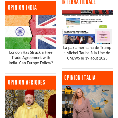
INTERNATIONALE
OPINION INDIA
La pax americana de Trump
London Has Struck a Free
: Michel Taube à la Une de
Trade Agreement with
CNEWS le 19 août 2025
India. Can Europe Follow?
OPINION ITALIA
OPINION AFRIQUES