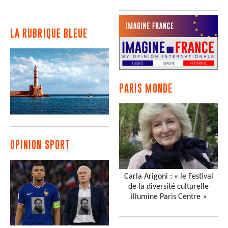
LA RUBRIQUE BLEUE
PARIS MONDE
OPINION SPORT
Carla Arigoni : « le Festival
de la diversité culturelle
illumine Paris Centre »