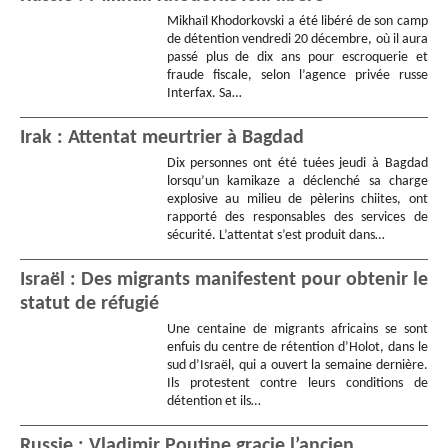
Mikhaïl Khodorkovski a été libéré de son camp
de détention vendredi 20 décembre, où il aura
passé plus de dix ans pour escroquerie et
fraude fiscale, selon l’agence privée russe
Interfax. Sa…
Irak : Attentat meurtrier à Bagdad
Dix personnes ont été tuées jeudi à Bagdad
lorsqu’un kamikaze a déclenché sa charge
explosive au milieu de pèlerins chiites, ont
rapporté des responsables des services de
sécurité. L’attentat s’est produit dans…
Israël : Des migrants manifestent pour obtenir le
statut de réfugié
Une centaine de migrants africains se sont
enfuis du centre de rétention d’Holot, dans le
sud d’Israël, qui a ouvert la semaine dernière.
Ils protestent contre leurs conditions de
détention et ils…
Russie : Vladimir Poutine gracie l’ancien