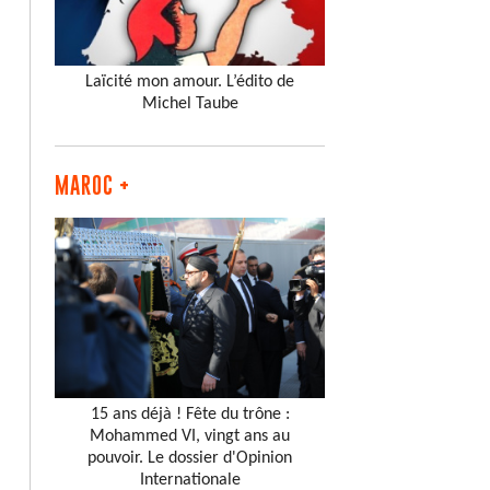
Laïcité mon amour. L’édito de
Michel Taube
MAROC +
15 ans déjà ! Fête du trône :
Mohammed VI, vingt ans au
pouvoir. Le dossier d'Opinion
Internationale