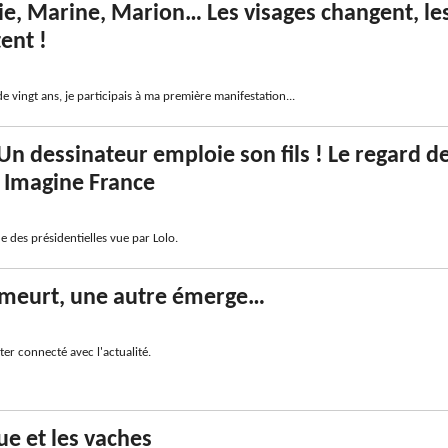
e, Marine, Marion… Les visages changent, le
ent !
de vingt ans, je participais à ma première manifestation...
 Un dessinateur emploie son fils ! Le regard d
 Imagine France
ue des présidentielles vue par Lolo.
 meurt, une autre émerge…
ter connecté avec l'actualité.
ue et les vaches