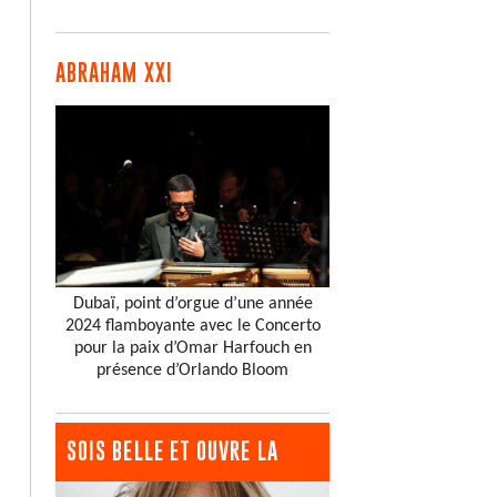
ABRAHAM XXI
Dubaï, point d’orgue d’une année
2024 flamboyante avec le Concerto
pour la paix d’Omar Harfouch en
présence d’Orlando Bloom
SOIS BELLE ET OUVRE LA