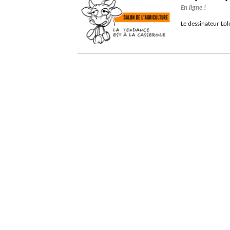
En ligne !
Le dessinateur Lolo