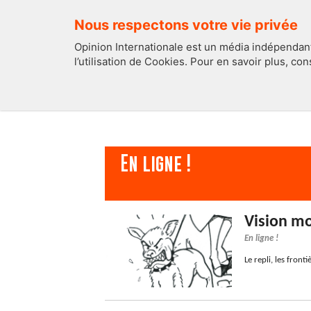
Nous respectons votre vie privée
Opinion Internationale est un média indépendant
l’utilisation de Cookies. Pour en savoir plus, co
EDITOS
FRANCE
En ligne !
Vision m
En ligne !
Le repli, les front