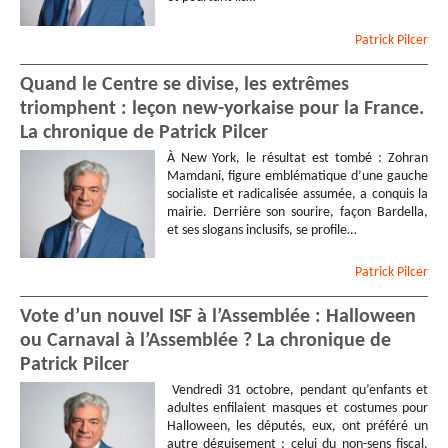
Patrick
Pilcer
Quand le Centre se divise, les extrêmes
triomphent : leçon new-yorkaise pour la France.
La chronique de Patrick Pilcer
À New York, le résultat est tombé : Zohran
Mamdani, figure emblématique d’une gauche
socialiste et radicalisée assumée, a conquis la
mairie. Derrière son sourire, façon Bardella,
et ses slogans inclusifs, se profile…
Patrick
Pilcer
Vote d’un nouvel ISF à l’Assemblée : Halloween
ou Carnaval à l’Assemblée ? La chronique de
Patrick Pilcer
Vendredi 31 octobre, pendant qu’enfants et
adultes enfilaient masques et costumes pour
Halloween, les députés, eux, ont préféré un
autre déguisement : celui du non-sens fiscal.