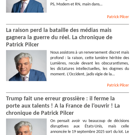
PS, Modem et RN, main dans…
Patrick
Pilcer
La raison perd la bataille des médias mais
gagnera la guerre du réel. La chronique de
Patrick Pilcer
Nous assistons à un renversement discret mais
profond : la raison, cette lumière héritée des
Lumières, recule devant les obscurantismes,
les dictatures intellectuelles, les dogmes du
moment. L’Occident, jadis vigie de la…
Patrick
Pilcer
Trump fait une erreur grossière : il ferme la
porte aux talents ! A la France de l’ouvrir ! La
chronique de Patrick Pilcer
On pensait avoir vu beaucoup de décisions
disruptives aux États-Unis, mais celle
annoncée le 19 septembre 2025 sort du lot. Le