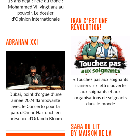
15 ans déjà ! Fête du trône :
Mohammed VI, vingt ans au
pouvoir. Le dossier
d'Opinion Internationale
IRAN C'EST UNE
RÉVOLUTION!
ABRAHAM XXI
« Touchez pas aux soignants
iraniens » : lettre ouverte
aux soignants et aux
Dubaï, point d’orgue d’une
organisations de soignants
année 2024 flamboyante
dans le monde
avec le Concerto pour la
paix d’Omar Harfouch en
présence d’Orlando Bloom
SAGA DU LIT
BY MAISON DE LA