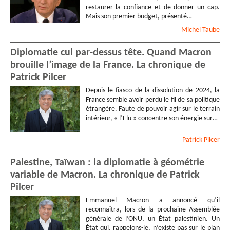
restaurer la confiance et de donner un cap.
Mais son premier budget, présenté…
Michel
Taube
Diplomatie cul par-dessus tête. Quand Macron
brouille l’image de la France. La chronique de
Patrick Pilcer
Depuis le fiasco de la dissolution de 2024, la
France semble avoir perdu le fil de sa politique
étrangère. Faute de pouvoir agir sur le terrain
intérieur, « l’Elu » concentre son énergie sur…
Patrick
Pilcer
Palestine, Taïwan : la diplomatie à géométrie
variable de Macron. La chronique de Patrick
Pilcer
Emmanuel Macron a annoncé qu’il
reconnaîtra, lors de la prochaine Assemblée
générale de l’ONU, un État palestinien. Un
État qui, rappelons-le, n’existe pas sur le plan