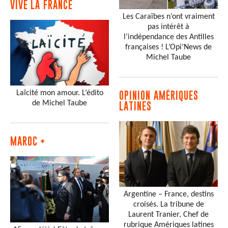
VIVE LA FRANCE
Les Caraïbes n’ont vraiment
pas intérêt à
l’indépendance des Antilles
françaises ! L’Opi’News de
Michel Taube
Laïcité mon amour. L’édito
OPINION AMÉRIQUES
de Michel Taube
LATINES
MAROC +
Argentine – France, destins
croisés. La tribune de
Laurent Tranier, Chef de
rubrique Amériques latines