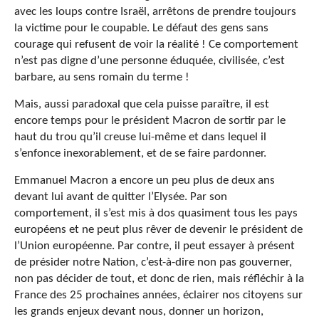
avec les loups contre Israël, arrêtons de prendre toujours
la victime pour le coupable. Le défaut des gens sans
courage qui refusent de voir la réalité ! Ce comportement
n’est pas digne d’une personne éduquée, civilisée, c’est
barbare, au sens romain du terme !
Mais, aussi paradoxal que cela puisse paraître, il est
encore temps pour le président Macron de sortir par le
haut du trou qu’il creuse lui-même et dans lequel il
s’enfonce inexorablement, et de se faire pardonner.
Emmanuel Macron a encore un peu plus de deux ans
devant lui avant de quitter l’Elysée. Par son
comportement, il s’est mis à dos quasiment tous les pays
européens et ne peut plus rêver de devenir le président de
l’Union européenne. Par contre, il peut essayer à présent
de présider notre Nation, c’est-à-dire non pas gouverner,
non pas décider de tout, et donc de rien, mais réfléchir à la
France des 25 prochaines années, éclairer nos citoyens sur
les grands enjeux devant nous, donner un horizon,