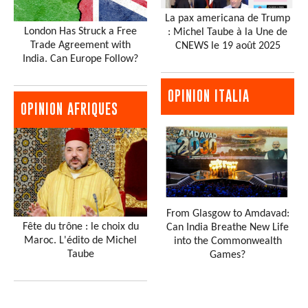
La pax americana de Trump
London Has Struck a Free
: Michel Taube à la Une de
Trade Agreement with
CNEWS le 19 août 2025
India. Can Europe Follow?
OPINION ITALIA
OPINION AFRIQUES
From Glasgow to Amdavad:
Fête du trône : le choix du
Can India Breathe New Life
Maroc. L'édito de Michel
into the Commonwealth
Taube
Games?