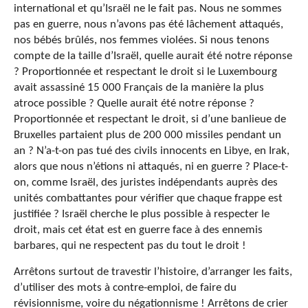
international et qu’Israël ne le fait pas. Nous ne sommes
pas en guerre, nous n’avons pas été lâchement attaqués,
nos bébés brûlés, nos femmes violées. Si nous tenons
compte de la taille d’Israël, quelle aurait été notre réponse
? Proportionnée et respectant le droit si le Luxembourg
avait assassiné 15 000 Français de la manière la plus
atroce possible ? Quelle aurait été notre réponse ?
Proportionnée et respectant le droit, si d’une banlieue de
Bruxelles partaient plus de 200 000 missiles pendant un
an ? N’a-t-on pas tué des civils innocents en Libye, en Irak,
alors que nous n’étions ni attaqués, ni en guerre ? Place-t-
on, comme Israël, des juristes indépendants auprès des
unités combattantes pour vérifier que chaque frappe est
justifiée ? Israël cherche le plus possible à respecter le
droit, mais cet état est en guerre face à des ennemis
barbares, qui ne respectent pas du tout le droit !
Arrêtons surtout de travestir l’histoire, d’arranger les faits,
d’utiliser des mots à contre-emploi, de faire du
révisionnisme, voire du négationnisme ! Arrêtons de crier