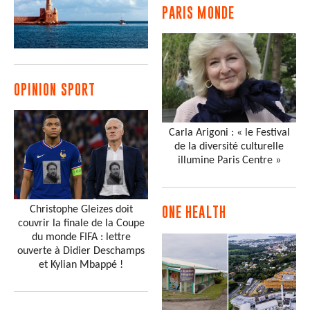
PARIS MONDE
OPINION SPORT
Carla Arigoni : « le Festival
de la diversité culturelle
illumine Paris Centre »
Christophe Gleizes doit
ONE HEALTH
couvrir la finale de la Coupe
du monde FIFA : lettre
ouverte à Didier Deschamps
et Kylian Mbappé !