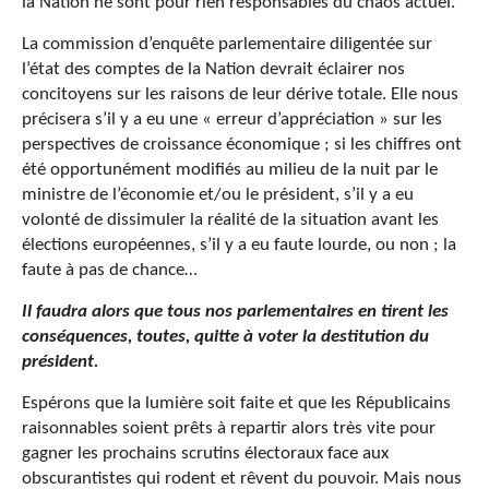
la Nation ne sont pour rien responsables du chaos actuel.
La commission d’enquête parlementaire diligentée sur
l’état des comptes de la Nation devrait éclairer nos
concitoyens sur les raisons de leur dérive totale. Elle nous
précisera s’il y a eu une « erreur d’appréciation » sur les
perspectives de croissance économique ; si les chiffres ont
été opportunément modifiés au milieu de la nuit par le
ministre de l’économie et/ou le président, s’il y a eu
volonté de dissimuler la réalité de la situation avant les
élections européennes, s’il y a eu faute lourde, ou non ; la
faute à pas de chance…
Il faudra alors que tous nos parlementaires en tirent les
conséquences, toutes, quitte à voter la destitution du
président.
Espérons que la lumière soit faite et que les Républicains
raisonnables soient prêts à repartir alors très vite pour
gagner les prochains scrutins électoraux face aux
obscurantistes qui rodent et rêvent du pouvoir. Mais nous