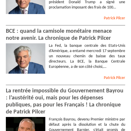
président Donald Trump a signé une
proclamation imposant des frais de 100…
Patrick
Pilcer
BCE : quand la camisole monétaire menace
notre avenir. La chronique de Patrick Pilcer
La Fed, la banque centrale des Etats-Unis
d’Amérique, a entamé mercredi 17 septembre
un nouveau chemin de baisse des taux
directeurs. La BCE, la Banque Centrale
Européenne, a de son côté choisi,…
Patrick
Pilcer
La rentrée impossible du Gouvernement Bayrou
: l’austérité oui, mais pour les dépenses
publiques, pas pour les Français ! La chronique
de Patrick Pilcer
François Bayrou, devenu Premier ministre par
défaut après la dissolution et la chute du
Gouvernement Barnier, s’était promis de