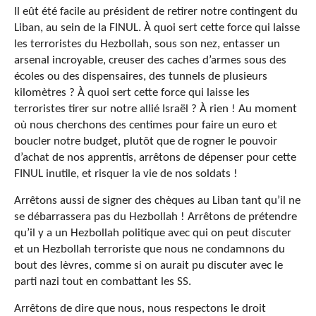
Il eût été facile au président de retirer notre contingent du
Liban, au sein de la FINUL. À quoi sert cette force qui laisse
les terroristes du Hezbollah, sous son nez, entasser un
arsenal incroyable, creuser des caches d’armes sous des
écoles ou des dispensaires, des tunnels de plusieurs
kilomètres ? À quoi sert cette force qui laisse les
terroristes tirer sur notre allié Israël ? À rien ! Au moment
où nous cherchons des centimes pour faire un euro et
boucler notre budget, plutôt que de rogner le pouvoir
d’achat de nos apprentis, arrêtons de dépenser pour cette
FINUL inutile, et risquer la vie de nos soldats !
Arrêtons aussi de signer des chèques au Liban tant qu’il ne
se débarrassera pas du Hezbollah ! Arrêtons de prétendre
qu’il y a un Hezbollah politique avec qui on peut discuter
et un Hezbollah terroriste que nous ne condamnons du
bout des lèvres, comme si on aurait pu discuter avec le
parti nazi tout en combattant les SS.
Arrêtons de dire que nous, nous respectons le droit