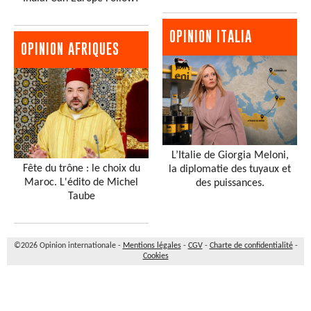
OPINION ITALIA
OPINION AFRIQUES
L’Italie de Giorgia Meloni,
Fête du trône : le choix du
la diplomatie des tuyaux et
Maroc. L'édito de Michel
des puissances.
Taube
©2026 Opinion internationale -
Mentions légales
-
CGV
-
Charte de confidentialité
-
Cookies