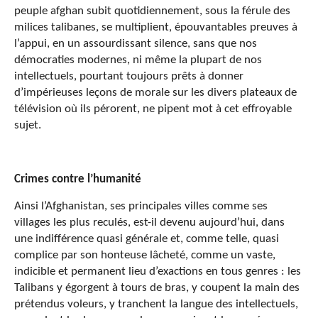
peuple afghan subit quotidiennement, sous la férule des
milices talibanes, se multiplient, épouvantables preuves à
l’appui, en un assourdissant silence, sans que nos
démocraties modernes, ni même la plupart de nos
intellectuels, pourtant toujours prêts à donner
d’impérieuses leçons de morale sur les divers plateaux de
télévision où ils pérorent, ne pipent mot à cet effroyable
sujet.
Crimes contre l’humanité
Ainsi l’Afghanistan, ses principales villes comme ses
villages les plus reculés, est-il devenu aujourd’hui, dans
une indifférence quasi générale et, comme telle, quasi
complice par son honteuse lâcheté, comme un vaste,
indicible et permanent lieu d’exactions en tous genres : les
Talibans y égorgent à tours de bras, y coupent la main des
prétendus voleurs, y tranchent la langue des intellectuels,