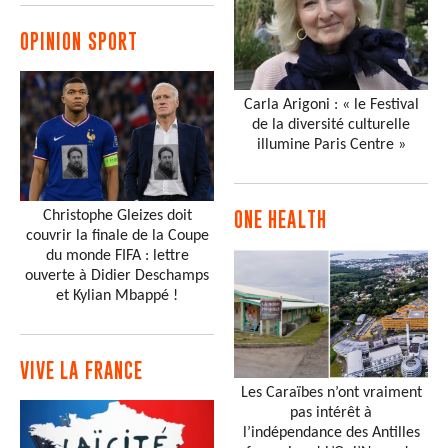
OPINION SPORT
Carla Arigoni : « le Festival
de la diversité culturelle
illumine Paris Centre »
Christophe Gleizes doit
ONE HEALTH
couvrir la finale de la Coupe
du monde FIFA : lettre
ouverte à Didier Deschamps
et Kylian Mbappé !
VIVE LA FRANCE
Les Caraïbes n’ont vraiment
pas intérêt à
l’indépendance des Antilles