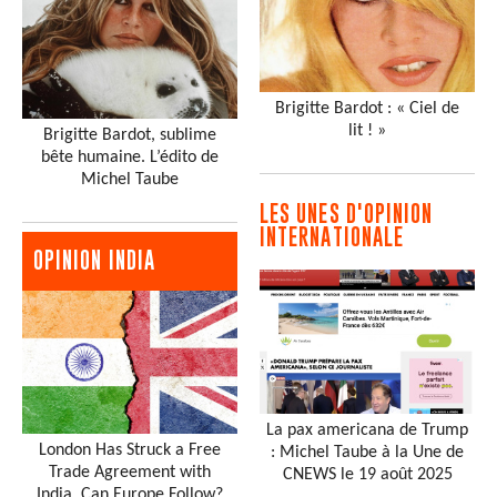
Brigitte Bardot : « Ciel de
lit ! »
Brigitte Bardot, sublime
bête humaine. L’édito de
Michel Taube
LES UNES D'OPINION
INTERNATIONALE
OPINION INDIA
La pax americana de Trump
London Has Struck a Free
: Michel Taube à la Une de
Trade Agreement with
CNEWS le 19 août 2025
India. Can Europe Follow?