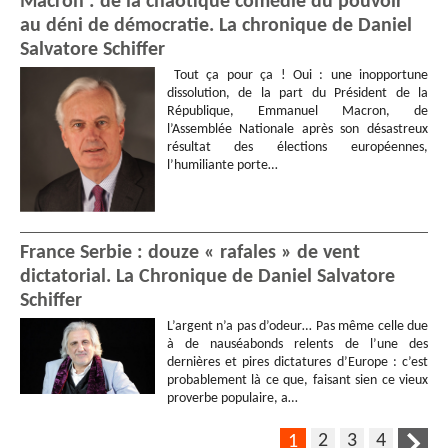
Macron : de la chaotique comédie du pouvoir
au déni de démocratie. La chronique de Daniel
Salvatore Schiffer
Tout ça pour ça ! Oui : une inopportune
dissolution, de la part du Président de la
République, Emmanuel Macron, de
l’Assemblée Nationale après son désastreux
résultat des élections européennes,
l’humiliante porte…
France Serbie : douze « rafales » de vent
dictatorial. La Chronique de Daniel Salvatore
Schiffer
L’argent n’a pas d’odeur… Pas même celle due
à de nauséabonds relents de l’une des
dernières et pires dictatures d’Europe : c’est
probablement là ce que, faisant sien ce vieux
proverbe populaire, a…
2
3
4
1