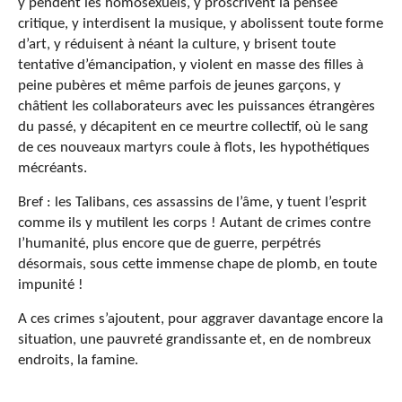
y pendent les homosexuels, y proscrivent la pensée
critique, y interdisent la musique, y abolissent toute forme
d’art, y réduisent à néant la culture, y brisent toute
tentative d’émancipation, y violent en masse des filles à
peine pubères et même parfois de jeunes garçons, y
châtient les collaborateurs avec les puissances étrangères
du passé, y décapitent en ce meurtre collectif, où le sang
de ces nouveaux martyrs coule à flots, les hypothétiques
mécréants.
Bref : les Talibans, ces assassins de l’âme, y tuent l’esprit
comme ils y mutilent les corps ! Autant de crimes contre
l’humanité, plus encore que de guerre, perpétrés
désormais, sous cette immense chape de plomb, en toute
impunité !
A ces crimes s’ajoutent, pour aggraver davantage encore la
situation, une pauvreté grandissante et, en de nombreux
endroits, la famine.