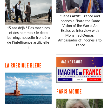
"Bebas Aktif": France and
Indonesia Share the Same
Vision of the World An
15 ans déjà ! Des machines
Exclusive Interview with
et des hommes : le deep
Mohamad Oemar,
learning, nouvelle frontière
Ambassador of Indonesia to
de l’intelligence artificielle
France
?
LA RUBRIQUE BLEUE
PARIS MONDE