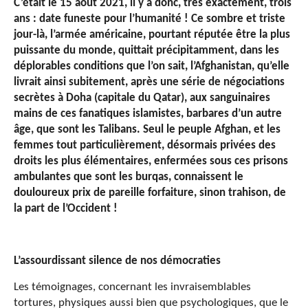
C’était le 15 août 2021, il y a donc, très exactement, trois
ans : date funeste pour l’humanité ! Ce sombre et triste
jour-là, l’armée américaine, pourtant réputée être la plus
puissante du monde, quittait précipitamment, dans les
déplorables conditions que l’on sait, l’Afghanistan, qu’elle
livrait ainsi subitement, après une série de négociations
secrètes à Doha (capitale du Qatar), aux sanguinaires
mains de ces fanatiques islamistes, barbares d’un autre
âge, que sont les Talibans. Seul le peuple Afghan, et les
femmes tout particulièrement, désormais privées des
droits les plus élémentaires, enfermées sous ces prisons
ambulantes que sont les burqas, connaissent le
douloureux prix de pareille forfaiture, sinon trahison, de
la part de l’Occident !
L’assourdissant silence de nos démocraties
Les témoignages, concernant les invraisemblables
tortures, physiques aussi bien que psychologiques, que le