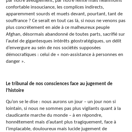
par notre aveuglement, par notre feinte mais néanmoins
confortable insouciance, les complices indirects,
apparemment sourds et muets devant, pourtant, tant de
souffrance ? Ce serait en tout cas là, si nous ne venons pas
plus concrètement en aide à ce malheureux peuple
Afghan, désormais abandonné de toutes parts, sacrifié sur
l’autel de gigantesques intérêts géostratégiques, un délit
d’envergure au sein de nos sociétés supposées
démocratiques : celui de « non-assistance à personnes en
danger ».
Le tribunal de nos consciences face au jugement de
l’histoire
Qu’on se le dise : nous aurons un jour – un jour non si
lointain, si nous ne sommes pas plus vigilants quant à la
claudicante marche du monde – à en répondre,
honnêtement mais d’autant plus tragiquement, face à
l’implacable, douloureux mais lucide jugement de