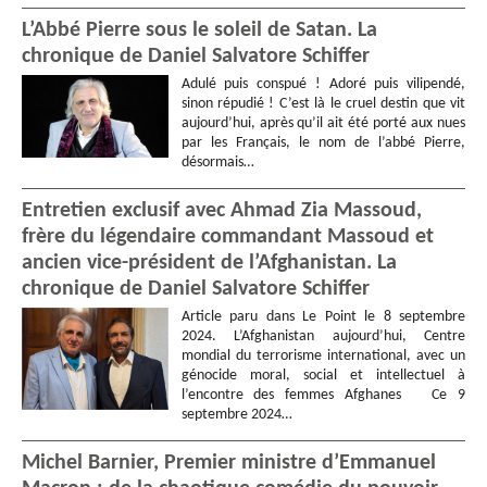
L’Abbé Pierre sous le soleil de Satan. La
chronique de Daniel Salvatore Schiffer
Adulé puis conspué ! Adoré puis vilipendé,
sinon répudié ! C’est là le cruel destin que vit
aujourd’hui, après qu’il ait été porté aux nues
par les Français, le nom de l’abbé Pierre,
désormais…
Entretien exclusif avec Ahmad Zia Massoud,
frère du légendaire commandant Massoud et
ancien vice-président de l’Afghanistan. La
chronique de Daniel Salvatore Schiffer
Article paru dans Le Point le 8 septembre
2024. L’Afghanistan aujourd’hui, Centre
mondial du terrorisme international, avec un
génocide moral, social et intellectuel à
l’encontre des femmes Afghanes Ce 9
septembre 2024…
Michel Barnier, Premier ministre d’Emmanuel