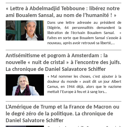
« Lettre à Abdelmadjid Tebboune : libérez notre
ami Boualem Sansal, au nom de l’humanité ! »
Dans une lettre adressée au président de
l’Algérie, 64 personnalités demandent la
libération de l’écrivain Boualem Sansal. «
Faites en sorte que Boualem Sansal s’assoie à
nouveau, après avoir retrouvé sa liberté,…
Antisémitisme et pogrom à Amsterdam : la
nouvelle « nuit de cristal » à l’encontre des juifs.
La chronique de Daniel Salavatore Schiffer
« Mal nommer les choses, c’est ajouter à la
douleur du monde » avait dit un jour Albert
Camus, en 1944 déjà, alors que le nazisme
mettait l’Europe à feu et à sang lors…
L’Amérique de Trump et la France de Macron ou
le degré zéro de la politique. La chronique de
Daniel Salvatore Schiffer