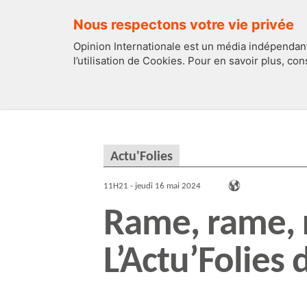
Nous respectons votre vie privée
Opinion Internationale est un média indépendant
l’utilisation de Cookies. Pour en savoir plus, co
EDITOS
FRANCE
Actu'Folies
11H21 - jeudi 16 mai 2024
Rame, rame, 
L’Actu’Folies 