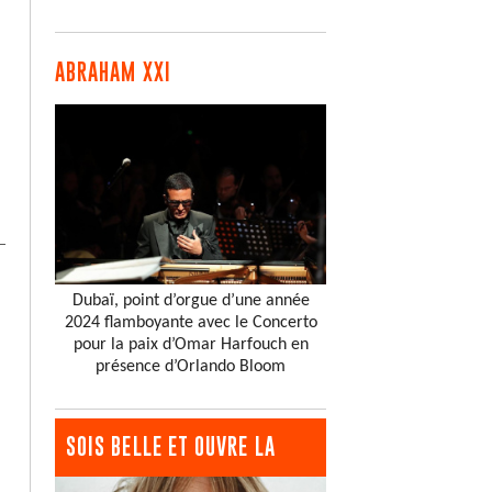
ABRAHAM XXI
Dubaï, point d’orgue d’une année
2024 flamboyante avec le Concerto
pour la paix d’Omar Harfouch en
présence d’Orlando Bloom
SOIS BELLE ET OUVRE LA