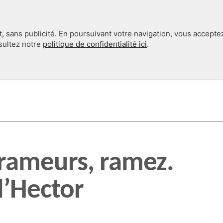
, sans publicité. En poursuivant votre navigation, vous accepte
nsultez notre
politique de confidentialité ici
.
INTERNATIONAL
EN 360°
rameurs, ramez.
d’Hector