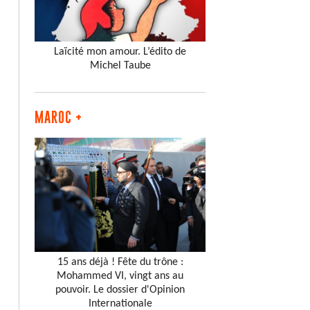
Laïcité mon amour. L’édito de
Michel Taube
MAROC +
15 ans déjà ! Fête du trône :
Mohammed VI, vingt ans au
pouvoir. Le dossier d'Opinion
Internationale