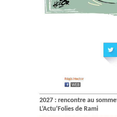
Régis
Hector
2027 : rencontre au sommet
L’Actu’Folies de Rami