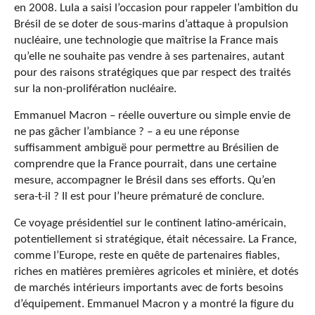
en 2008. Lula a saisi l’occasion pour rappeler l’ambition du
Brésil de se doter de sous-marins d’attaque à propulsion
nucléaire, une technologie que maîtrise la France mais
qu’elle ne souhaite pas vendre à ses partenaires, autant
pour des raisons stratégiques que par respect des traités
sur la non-prolifération nucléaire.
Emmanuel Macron – réelle ouverture ou simple envie de
ne pas gâcher l’ambiance ? – a eu une réponse
suffisamment ambiguë pour permettre au Brésilien de
comprendre que la France pourrait, dans une certaine
mesure, accompagner le Brésil dans ses efforts. Qu’en
sera-t-il ? Il est pour l’heure prématuré de conclure.
Ce voyage présidentiel sur le continent latino-américain,
potentiellement si stratégique, était nécessaire. La France,
comme l’Europe, reste en quête de partenaires fiables,
riches en matières premières agricoles et minière, et dotés
de marchés intérieurs importants avec de forts besoins
d’équipement. Emmanuel Macron y a montré la figure du