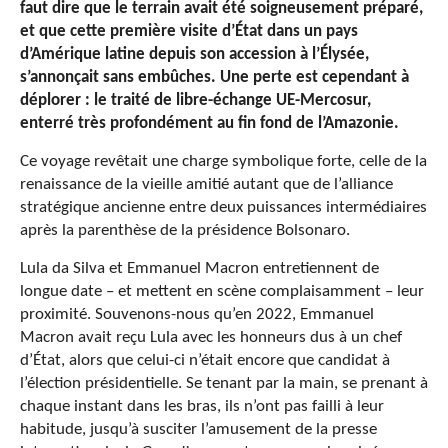
faut dire que le terrain avait été soigneusement préparé,
et que cette première visite d’État dans un pays
d’Amérique latine depuis son accession à l’Élysée,
s’annonçait sans embûches. Une perte est cependant à
déplorer : le traité de libre-échange UE-Mercosur,
enterré très profondément au fin fond de l’Amazonie.
Ce voyage revêtait une charge symbolique forte, celle de la
renaissance de la vieille amitié autant que de l’alliance
stratégique ancienne entre deux puissances intermédiaires
après la parenthèse de la présidence Bolsonaro.
Lula da Silva et Emmanuel Macron entretiennent de
longue date – et mettent en scène complaisamment – leur
proximité. Souvenons-nous qu’en 2022, Emmanuel
Macron avait reçu Lula avec les honneurs dus à un chef
d’État, alors que celui-ci n’était encore que candidat à
l’élection présidentielle. Se tenant par la main, se prenant à
chaque instant dans les bras, ils n’ont pas failli à leur
habitude, jusqu’à susciter l’amusement de la presse