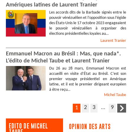
Amériques latines de Laurent Tranier
Les accords dits de la Barbade signés entre le
pouvoir vénézuélien et l’opposition sous l’égide
des États-Unis le 17 octobre 2023 engageaient
le pouvoir vénézuélien à organiser des
élections présidentielles loyales au…
Laurent
Tranier
Emmanuel Macron au Brésil : Mas, que nada*.
L’édito de Michel Taube et Laurent Tranier
Du 26 au 28 mars, Emmanuel Macron est
accueilli en visite d’État au Brésil. C’est son
premier voyage présidentiel en Amérique
latine, et il est le premier dirigeant européen
à être reçu…
Michel
Taube
2
3
…
9
1
EDITO DE MICHEL
OPINION DES ARTS