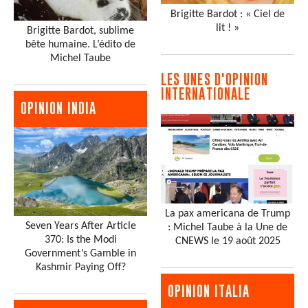
Brigitte Bardot : « Ciel de
lit ! »
Brigitte Bardot, sublime
bête humaine. L’édito de
Michel Taube
LES UNES D'OPINION
INTERNATIONALE
OPINION INDIA
La pax americana de Trump
Seven Years After Article
: Michel Taube à la Une de
370: Is the Modi
CNEWS le 19 août 2025
Government’s Gamble in
Kashmir Paying Off?
OPINION ITALIA