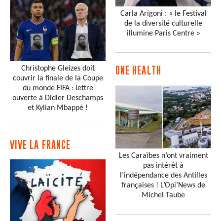
Carla Arigoni : « le Festival
de la diversité culturelle
illumine Paris Centre »
Christophe Gleizes doit
ONE HEALTH
couvrir la finale de la Coupe
du monde FIFA : lettre
ouverte à Didier Deschamps
et Kylian Mbappé !
VIVE LA FRANCE
Les Caraïbes n’ont vraiment
pas intérêt à
l’indépendance des Antilles
françaises ! L’Opi’News de
Michel Taube