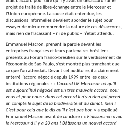
était d’accord pour dire qu’il y avait un désaccord sur le
projet de traité de libre-échange entre le Mercosur et
l’Union européenne. La cause était entendue, les
discussions informelles devaient aborder le sujet pour
essayer de mieux comprendre la nature de ces désaccords,
mais rien de fracassant – ni de public – n’était attendu.
Emmanuel Macron, prenant la parole devant les
entreprises françaises et leurs partenaires brésiliens
présents au Forum franco-brésilien sur le verdissement de
l’économie de Sao Paulo, s’est montré plus tranchant que
ce que l’on attendait. Devant cet auditoire, il a clairement
enterré l’accord négocié depuis 1999 entre les deux
institutions régionales : «
L’accord UE-Mercosur tel qu’il
est aujourd’hui négocié est un très mauvais accord, pour
vous et pour nous : dans cet accord il n’y a rien qui prend
en compte le sujet de la biodiversité et du climat. Rien !
C’est pour cela que je dis qu’il n’est pas bon
» a expliqué
Emmanuel Macron avant de conclure : «
Finissons-en avec
le Mercosur d’il y a 20 ans ! Bâtissons un nouvel accord