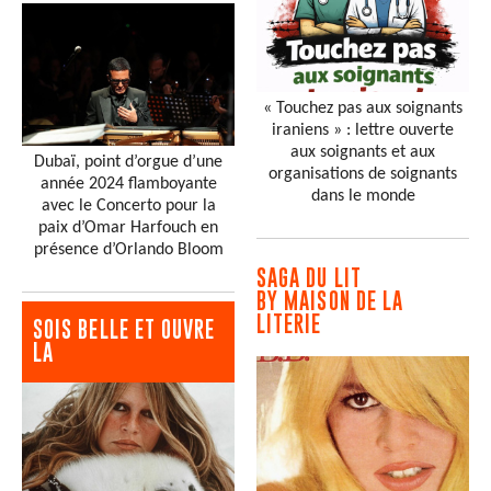
« Touchez pas aux soignants
iraniens » : lettre ouverte
aux soignants et aux
Dubaï, point d’orgue d’une
organisations de soignants
année 2024 flamboyante
dans le monde
avec le Concerto pour la
paix d’Omar Harfouch en
présence d’Orlando Bloom
SAGA DU LIT
BY MAISON DE LA
LITERIE
SOIS BELLE ET OUVRE
LA