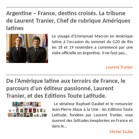
Argentine – France, destins croisés. La tribune
de Laurent Tranier, Chef de rubrique Amériques
latines
Le voyage d’Emmanuel Macron en Amérique
latine à l’occasion du sommet du G20 de Rio
les 18 et 19 novembre a commencé par une
visite officielle en Argentine. Il ne faut pas…
Laurent
Tranier
De l’Amérique latine aux terroirs de France, le
parcours d’un éditeur passionné, Laurent
Tranier, et des Editions Toute Latitude.
Le sénateur Raphaël Daubet et le romancier
Jean-Pierre Alaux à la Une : les Editions Toute
Latitude, fondées par Laurent Tranier, vous
ouvrent des latitudes inexplorées en France et
dans le…
Michel
Taube