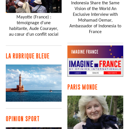
Indonesia Share the Same
Vision of the World An
Exclusive Interview with
Mayotte (France) :
Mohamad Oemar,
témoignage d'une
Ambassador of Indonesia to
habitante, Aude Courayer,
France
au cœur d’un conflit social
LA RUBRIQUE BLEUE
PARIS MONDE
OPINION SPORT