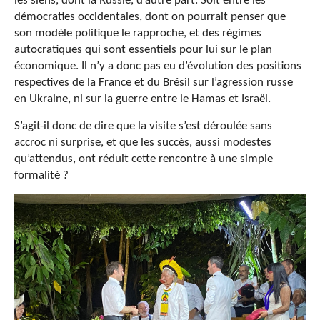
les siens, dont la Russie, d’autre part. Soit entre les
démocraties occidentales, dont on pourrait penser que
son modèle politique le rapproche, et des régimes
autocratiques qui sont essentiels pour lui sur le plan
économique. Il n’y a donc pas eu d’évolution des positions
respectives de la France et du Brésil sur l’agression russe
en Ukraine, ni sur la guerre entre le Hamas et Israël.
S’agit-il donc de dire que la visite s’est déroulée sans
accroc ni surprise, et que les succès, aussi modestes
qu’attendus, ont réduit cette rencontre à une simple
formalité ?