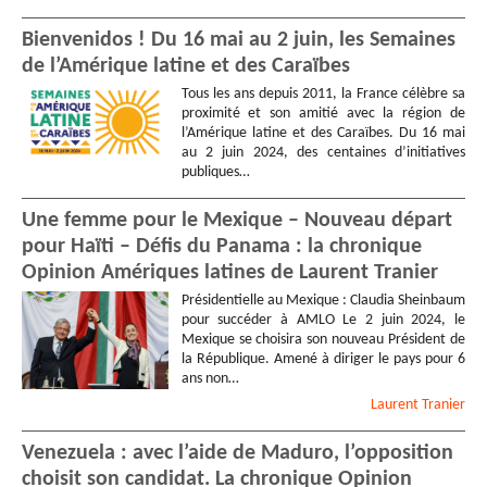
Bienvenidos ! Du 16 mai au 2 juin, les Semaines
de l’Amérique latine et des Caraïbes
Tous les ans depuis 2011, la France célèbre sa
proximité et son amitié avec la région de
l’Amérique latine et des Caraïbes. Du 16 mai
au 2 juin 2024, des centaines d’initiatives
publiques…
Une femme pour le Mexique – Nouveau départ
pour Haïti – Défis du Panama : la chronique
Opinion Amériques latines de Laurent Tranier
Présidentielle au Mexique : Claudia Sheinbaum
pour succéder à AMLO Le 2 juin 2024, le
Mexique se choisira son nouveau Président de
la République. Amené à diriger le pays pour 6
ans non…
Laurent
Tranier
Venezuela : avec l’aide de Maduro, l’opposition
choisit son candidat. La chronique Opinion