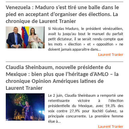
Venezuela : Maduro s’est tiré une balle dans le
pied en acceptant d’organiser des élections. La
chronique de Laurent Tranier
Si Nicolas Maduro, le président vénézuélien,
avait lu jusqu’au bout le manuel du parfait
petit dictateur, il se serait rendu compte que
les mots « élection » et « opposition » ne
doivent jamais apparaître dans…
Laurent
Tranier
Claudia Sheinbaum, nouvelle présidente du
Mexique : bien plus que l’héritage d’AMLO – la
chronique Opinion Amériques latines de
Laurent Tranier
Le 2 juin, Claudia Sheinbaum a remporté une
retentissante victoire à l’élection
présidentielle du Mexique, avec 59,3% des
voix contre 27,9% pour Xochitl Galvez, sa
principale concurrente. La première femme
élue à…
Laurent
Tranier