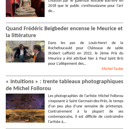
création par le galeriste Antoine Barrère en
2018 que le public s’enthousiasme pour l’art
de…
Quand Frédéric Beigbeder encense le Meurice et
la littérature
Dans les pas de Louis-Henri de la
Rochefoucauld pour Châteaux de sable
(Robert Laffont) en 2022, le 2ème Prix du
Meurice a été attribué hier à Paul Saint Bris
pour L’allègement des…
Michel
Taube
« Intuitions » : trente tableaux photographiques
de Michel Follorou
Les photographies de l’artiste Michel Follorou
s’exposent à Saint-Germain-des-Prés, le temps
d’un peu plus d’une semaine de printemps.
Contrairement à la plupart de ses
contemporains, il est difficile de contraindre
l’artiste à…