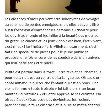
Les vacances d’hiver peuvent être synonymes de voyages
au soleil ou de pentes enneigées, mais elles peuvent être
aussi l’occasion d’emmener les bambins au théâtre pour
les ouvrir au monde et les initier à la beauté des mots et
du geste. Le cinéma et les jeux vidéo c’est bien, l’art vivant,
c’est mieux ! Le Théâtre Paris-Villette, notamment, s’est
fait une spécialité de pièces pour le jeune public et
propose, une fois encore, de les conduire dans un univers
qui leur parle sans être puéril.
Petite est perdue dans la forêt. Entre rêve et cauchemar, la
peur de la nuit est au centre de La Langue des Oiseaux, un
conte initiatique qui touche l’enfant qui est en nous. Une
vieille femme « toute froissée » lui fait alors « un beau
manteau d’histoires » et Petite apprivoise ses craintes. Un
oiseau à deux têtes pose des devinettes, les rochers
prennent vie, le feu s’embrase et la pluie se met à chanter.