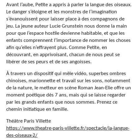
Avant l’aube, Petite a appris à parler la langue des oiseaux.
Le danger s’éloigne et les monstres de l’imagination
s’évanouissent pour laisser place à des compagnons de
jeu. La jeune auteur Lucie Grunstein nous donne la main
pour que l’espace hostile devienne habitable, et que les
enfants comprennent l’importance de nommer les choses
afin qu’elles n’effrayent plus. Comme Petite, en
découvrant, en apprivoisant, chacun de nous peut se
libérer de ses peurs et de ses angoisses.
À travers un dispositif qui mêle vidéo, superbes ombres
chinoises, marionnette et travail sur les sons, notamment
de la nature, le metteur en scène Roman Jean-Elie offre un
moment poétique dès 7 ans, mais qui se laisse regarder
par les grands enfants que nous sommes. Prenez ce
chemin initiatique en famille.
Théâtre Paris Villette
https://www.theatre-paris-villette.fr/spectacle/la-langue-
des-oiseaux-2/