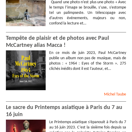
Quand une photo n’est plus une photo « Avec
le temps l’image se brouille, s’use, s’estompe
tel un palimpseste. Un télescopage avec
d’autres événements, majeurs ou non,
confond la lecture et…
Tempête de plaisir et de photos avec Paul
McCartney alias Macca !
En ce mois de juin 2023, Paul McCartney
publie un album non pas de musique, mais de
photos : « 1964 : Eyes of the Storm ». 275
clichés inédits dont il est l’auteur, et…
Michel
Taube
Le sacre du Printemps asiatique à Paris du 7 au
16 juin
Le Printemps asiatique s’épanouit à Paris du 7
au 16 juin 2023. C’est la sixième fois depuis sa