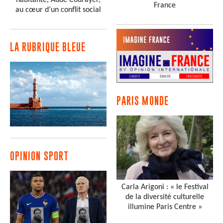
habitante, Aude Courayer,
France
au cœur d’un conflit social
LA RUBRIQUE BLEUE
PARIS MONDE
OPINION SPORT
Carla Arigoni : « le Festival
de la diversité culturelle
illumine Paris Centre »