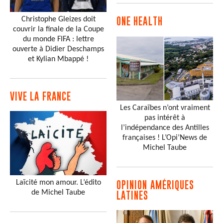
Christophe Gleizes doit
ONE HEALTH
couvrir la finale de la Coupe
du monde FIFA : lettre
ouverte à Didier Deschamps
et Kylian Mbappé !
VIVE LA FRANCE
Les Caraïbes n’ont vraiment
pas intérêt à
l’indépendance des Antilles
françaises ! L’Opi’News de
Michel Taube
Laïcité mon amour. L’édito
OPINION AMÉRIQUES
de Michel Taube
LATINES