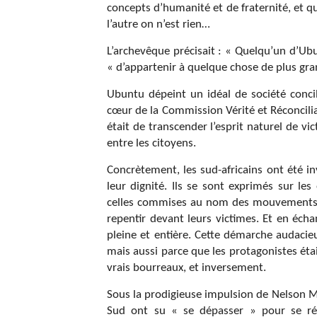
concepts d’humanité et de fraternité, et qu
l’autre on n’est rien…
L’archevêque précisait : « Quelqu’un d’Ubu
« d’appartenir à quelque chose de plus gr
Ubuntu dépeint un idéal de société concil
cœur de la Commission Vérité et Réconcilia
était de transcender l’esprit naturel de vi
entre les citoyens.
Concrètement, les sud-africains ont été in
leur dignité. Ils se sont exprimés sur 
celles commises au nom des mouvements de
repentir devant leurs victimes. Et en éch
pleine et entière. Cette démarche audacie
mais aussi parce que les protagonistes étai
vrais bourreaux, et inversement.
Sous la prodigieuse impulsion de Nelson M
Sud ont su « se dépasser » pour se réco