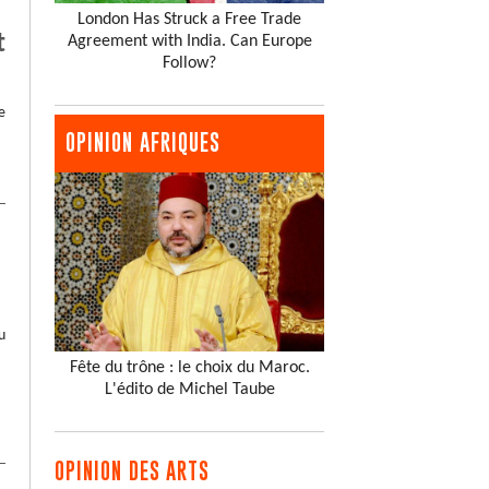
London Has Struck a Free Trade
t
Agreement with India. Can Europe
Follow?
e
OPINION AFRIQUES
u
Fête du trône : le choix du Maroc.
L'édito de Michel Taube
OPINION DES ARTS