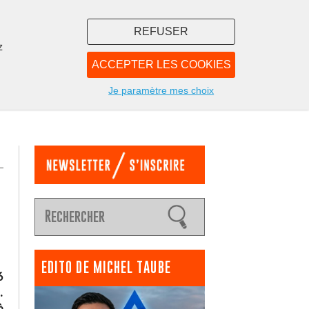
REFUSER
z
ACCEPTER LES COOKIES
LIBRAIRIE
NOUS
Je paramètre mes choix
EDITO DE MICHEL TAUBE
6
.