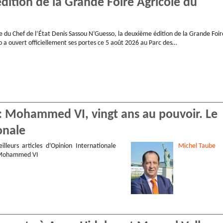
ition de la Grande Foire Agricole du
e du Chef de l’État Denis Sassou N’Guesso, la deuxième édition de la Grande Foir
 a ouvert officiellement ses portes ce 5 août 2026 au Parc des…
 : Mohammed VI, vingt ans au pouvoir. Le
onale
illeurs articles d’Opinion Internationale
Michel
Taube
 Mohammed VI