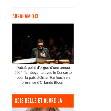
ABRAHAM XXI
Dubaï, point d’orgue d’une année
2024 flamboyante avec le Concerto
pour la paix d’Omar Harfouch en
présence d’Orlando Bloom
SOIS BELLE ET OUVRE LA