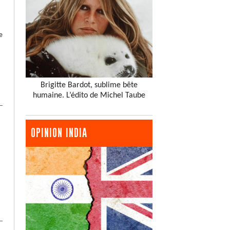
e
Brigitte Bardot, sublime bête
humaine. L’édito de Michel Taube
OPINION INDIA