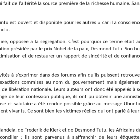
i fait de l’altérité la source première de la richesse humaine. San
ntu est ouvert et disponible pour les autres » car il a conscienc
and ».
iée, opposée à la ségrégation. C’est pourquoi ce terme était a
tion présidée par le prix Nobel de la paix, Desmond Tutu. Son bu
ctimisation et de restaurer un rapport de sincérité et de confianc
vités à s’exprimer dans des forums afin qu’ils puissent retrouve
les exactions commises au nom du gouvernement mais égalemen
 libération nationale. Leurs auteurs ont donc été appelés à s
ange de leur confession publique, ils ont pu obtenir une amnisti
use et salutaire a été rendue possible grâce au message Ubuntu
ent vivants. Ce sont bien les victimes réelles qui ont parlé à leur
andela, de Frederik de Klerk et de Desmond Tutu, les Africains d
ncilier ; ils sont parvenus à s’affranchir de leurs étiquette