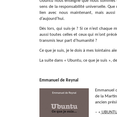
Ubuntu nous enseigne que nous sommes to
sens de la responsabilité universelle. Qu
lien avec nous maintenant, mais aussi 
d’aujourd’hui.
Dès lors, qui suis-je ? Si ce n’est chaque 
aussi toutes celles et ceux qui m’ont précé
transmis leur part d’humanité ?
Ce que je suis, je le dois à mes lointains aï
La suite dans « Ubuntu, ce que je suis », 
Emmanuel de Reynal
Emmanuel de
de la Martin
ancien prési
– «
UBUNTU, 