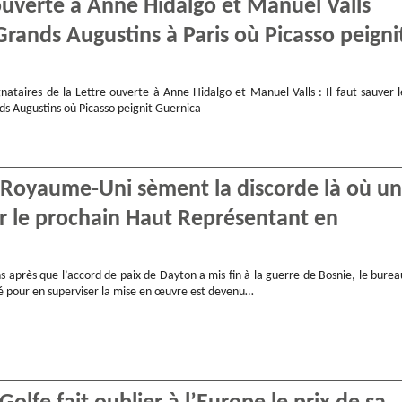
ouverte à Anne Hidalgo et Manuel Valls
Grands Augustins à Paris où Picasso peigni
nataires de la Lettre ouverte à Anne Hidalgo et Manuel Valls : Il faut sauver l
ds Augustins où Picasso peignit Guernica
e Royaume-Uni sèment la discorde là où un
ur le prochain Haut Représentant en
s après que l’accord de paix de Dayton a mis fin à la guerre de Bosnie, le burea
éé pour en superviser la mise en œuvre est devenu…