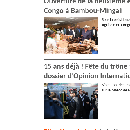
Ouverture de la deuxième éd
Congo à Bambou-Mingali
Sous la présidenc
Agricole du Congo
15 ans déjà ! Fête du trône
dossier d’Opinion Internati
Sélection des me
sur le Maroc de