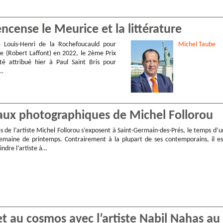
cense le Meurice et la littérature
 Louis-Henri de la Rochefoucauld pour
Michel
Taube
e (Robert Laffont) en 2022, le 2ème Prix
é attribué hier à Paul Saint Bris pour
s…
leaux photographiques de Michel Follorou
 de l’artiste Michel Follorou s’exposent à Saint-Germain-des-Prés, le temps d’u
emaine de printemps. Contrairement à la plupart de ses contemporains, il es
aindre l’artiste à…
et au cosmos avec l’artiste Nabil Nahas au