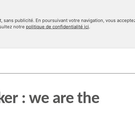
, sans publicité. En poursuivant votre navigation, vous accepte
nsultez notre
politique de confidentialité ici
.
INTERNATIONAL
EN 360°
er : we are the