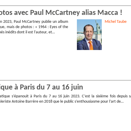
otos avec Paul McCartney alias Macca !
in 2023, Paul McCartney publie un album
Michel
Taube
ue, mais de photos : « 1964 : Eyes of the
és inédits dont il est l’auteur, et…
que à Paris du 7 au 16 juin
atique s’épanouit à Paris du 7 au 16 juin 2023. C’est la sixième fois depuis s
aleriste Antoine Barrère en 2018 que le public s’enthousiasme pour l’art de…