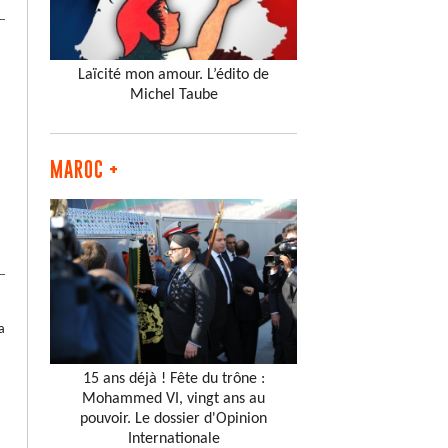
Laïcité mon amour. L’édito de
Michel Taube
MAROC +
a
15 ans déjà ! Fête du trône :
Mohammed VI, vingt ans au
pouvoir. Le dossier d'Opinion
Internationale