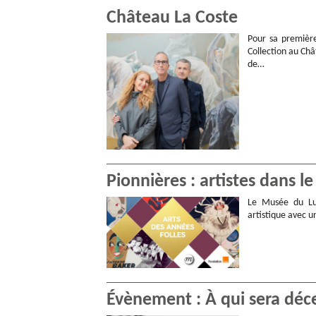
Château La Coste
Pour sa première
Collection au Châ
de…
Pionnières : artistes dans le
Le Musée du Lu
artistique avec u
Évènement : À qui sera décer