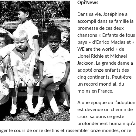
Opi’News
Dans sa vie, Joséphine a
accompli dans sa famille la
promesse de ces deux
chansons « Enfants de tous
pays » d’Enrico Macias et «
WE are the world » de
Lionel Richie et Michael
Jackson. La grande dame a
adopté onze enfants des
cinq continents. Peut-être
un record mondial, du
moins en France.
A une époque où l’adoption
est devenue un chemin de
croix, saluons ce geste
profondément humain qu’a
anger le cours de onze destins et rassembler onze mondes, onze