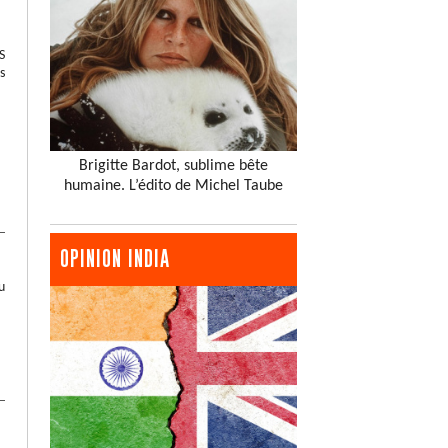
S
s
Brigitte Bardot, sublime bête
humaine. L’édito de Michel Taube
OPINION INDIA
u