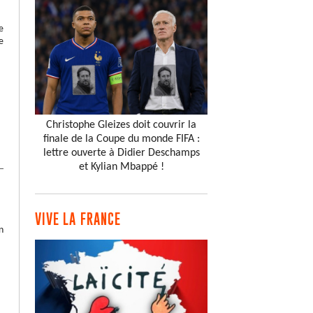
e
e
Christophe Gleizes doit couvrir la
finale de la Coupe du monde FIFA :
lettre ouverte à Didier Deschamps
et Kylian Mbappé !
VIVE LA FRANCE
n