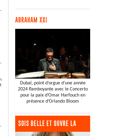
ABRAHAM XXI
n
Dubaï, point d’orgue d’une année
t
2024 flamboyante avec le Concerto
pour la paix d’Omar Harfouch en
présence d’Orlando Bloom
SOIS BELLE ET OUVRE LA