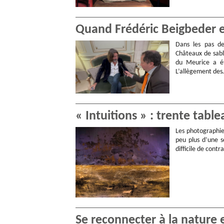
Quand Frédéric Beigbeder en
Dans les pas de
Châteaux de sabl
du Meurice a ét
L’allègement de
« Intuitions » : trente tab
Les photographies
peu plus d’une s
difficile de contr
Se reconnecter à la nature 