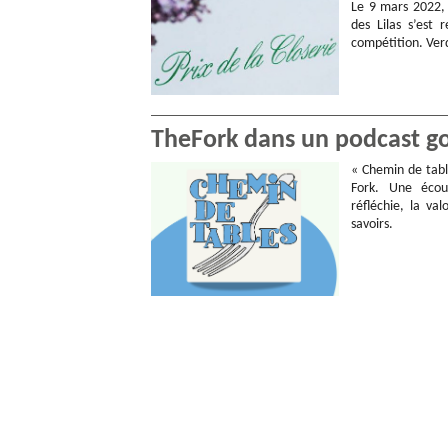
Le 9 mars 2022, 
des Lilas s’est
compétition. Verd
TheFork dans un podcast g
« Chemin de tabl
Fork. Une écou
réfléchie, la val
savoirs.