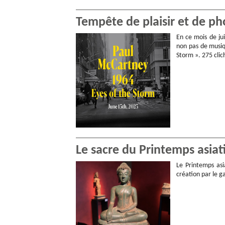
Tempête de plaisir et de ph
En ce mois de ju
non pas de musiq
Storm ». 275 clich
Le sacre du Printemps asiati
Le Printemps asi
création par le g