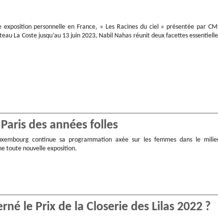
 exposition personnelle en France, « Les Racines du ciel » présentée par CM
teau La Coste jusqu’au 13 juin 2023, Nabil Nahas réunit deux facettes essentielle
 Paris des années folles
xembourg continue sa programmation axée sur les femmes dans le milie
ne toute nouvelle exposition.
né le Prix de la Closerie des Lilas 2022 ?