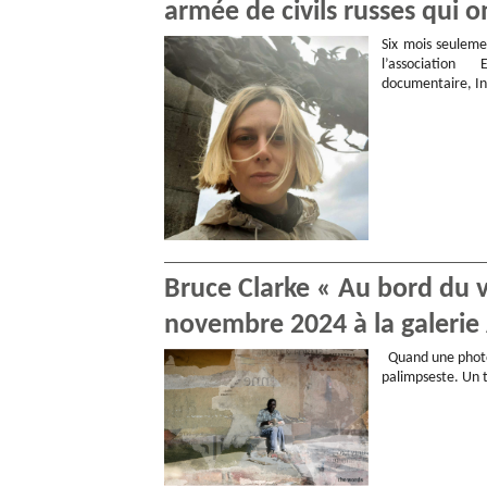
armée de civils russes qui 
Six mois seulemen
l’associati
documentaire, In
Bruce Clarke « Au bord du v
novembre 2024 à la galerie A
Quand une photo n
palimpseste. Un 