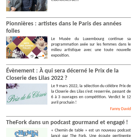
Pionnières : artistes dans le Paris des années
folles
Le Musée du Luxembourg continue sa
programmation axée sur les femmes dans le
milieu artistique avec une toute nouvelle
exposition.
Évènement : À qui sera décerné le Prix de la
Closerie des Lilas 2022 ?
Le 9 mars 2022, la sélection du célèbre Prix de
la Closerie des Lilas s’est resserrée, passant de
6 à 3 ouvrages en compétition. Verdict le 12
avril prochain !
Fanny
David
TheFork dans un podcast gourmand et engagé !
« Chemin de table » est un nouveau podcast
lancé par The Fork. Une écoute pertinente