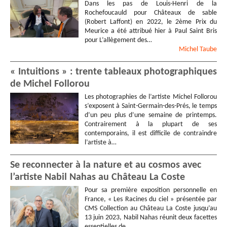
Dans les pas de Louis-Henri de la
Rochefoucauld pour Châteaux de sable
(Robert Laffont) en 2022, le 2ème Prix du
Meurice a été attribué hier à Paul Saint Bris
pour L’allègement des…
Michel
Taube
« Intuitions » : trente tableaux photographiques
de Michel Follorou
Les photographies de l’artiste Michel Follorou
s’exposent à Saint-Germain-des-Prés, le temps
d’un peu plus d’une semaine de printemps.
Contrairement à la plupart de ses
contemporains, il est difficile de contraindre
l’artiste à…
Se reconnecter à la nature et au cosmos avec
l’artiste Nabil Nahas au Château La Coste
Pour sa première exposition personnelle en
France, « Les Racines du ciel » présentée par
CMS Collection au Château La Coste jusqu’au
13 juin 2023, Nabil Nahas réunit deux facettes
essentielles de…