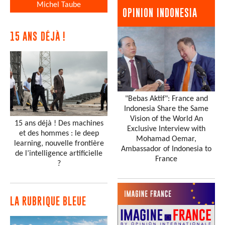
Michel Taube
OPINION INDONESIA
15 ANS DÉJÀ !
"Bebas Aktif": France and
Indonesia Share the Same
Vision of the World An
15 ans déjà ! Des machines
Exclusive Interview with
et des hommes : le deep
Mohamad Oemar,
learning, nouvelle frontière
Ambassador of Indonesia to
de l’intelligence artificielle
France
?
LA RUBRIQUE BLEUE