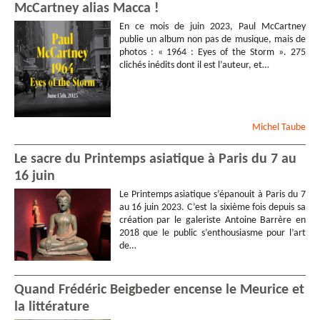
McCartney alias Macca !
En ce mois de juin 2023, Paul McCartney
publie un album non pas de musique, mais de
photos : « 1964 : Eyes of the Storm ». 275
clichés inédits dont il est l’auteur, et…
Michel
Taube
Le sacre du Printemps asiatique à Paris du 7 au
16 juin
Le Printemps asiatique s’épanouit à Paris du 7
au 16 juin 2023. C’est la sixième fois depuis sa
création par le galeriste Antoine Barrère en
2018 que le public s’enthousiasme pour l’art
de…
Quand Frédéric Beigbeder encense le Meurice et
la littérature