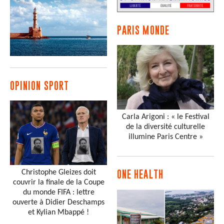
PARIS MONDE
OPINION SPORT
Carla Arigoni : « le Festival
de la diversité culturelle
illumine Paris Centre »
Christophe Gleizes doit
ONE HEALTH
couvrir la finale de la Coupe
du monde FIFA : lettre
ouverte à Didier Deschamps
et Kylian Mbappé !