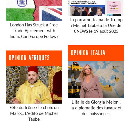
La pax americana de Trump
London Has Struck a Free
: Michel Taube à la Une de
Trade Agreement with
CNEWS le 19 août 2025
India. Can Europe Follow?
OPINION ITALIA
OPINION AFRIQUES
L’Italie de Giorgia Meloni,
Fête du trône : le choix du
la diplomatie des tuyaux et
Maroc. L'édito de Michel
des puissances.
Taube