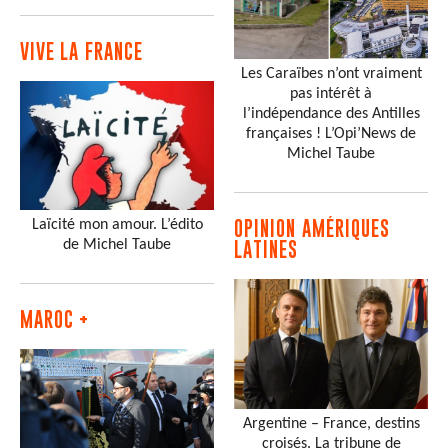
VIVE LA FRANCE
Les Caraïbes n’ont vraiment
pas intérêt à
l’indépendance des Antilles
françaises ! L’Opi’News de
Michel Taube
Laïcité mon amour. L’édito
OPINION AMÉRIQUES
de Michel Taube
LATINES
MAROC +
Argentine – France, destins
croisés. La tribune de