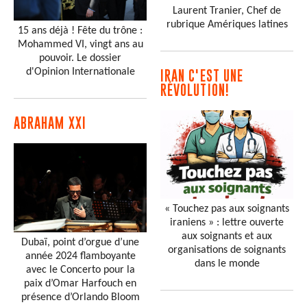
Laurent Tranier, Chef de
rubrique Amériques latines
15 ans déjà ! Fête du trône :
Mohammed VI, vingt ans au
pouvoir. Le dossier
d'Opinion Internationale
IRAN C'EST UNE
RÉVOLUTION!
ABRAHAM XXI
« Touchez pas aux soignants
iraniens » : lettre ouverte
aux soignants et aux
Dubaï, point d’orgue d’une
organisations de soignants
année 2024 flamboyante
dans le monde
avec le Concerto pour la
paix d’Omar Harfouch en
présence d’Orlando Bloom