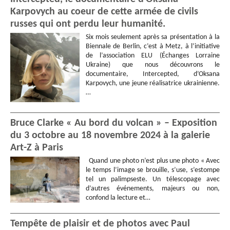
Karpovych au coeur de cette armée de civils
russes qui ont perdu leur humanité.
Six mois seulement après sa présentation à la
Biennale de Berlin, c’est à Metz, à l’initiative
de l’association ELU (Échanges Lorraine
Ukraine) que nous découvrons le
documentaire, Intercepted, d’Oksana
Karpovych, une jeune réalisatrice ukrainienne.
…
Bruce Clarke « Au bord du volcan » – Exposition
du 3 octobre au 18 novembre 2024 à la galerie
Art-Z à Paris
Quand une photo n’est plus une photo « Avec
le temps l’image se brouille, s’use, s’estompe
tel un palimpseste. Un télescopage avec
d’autres événements, majeurs ou non,
confond la lecture et…
Tempête de plaisir et de photos avec Paul