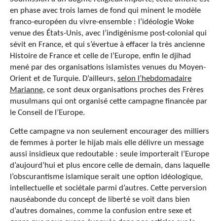
en phase avec trois lames de fond qui minent le modèle
franco-européen du vivre-ensemble : l’idéologie Woke
venue des États-Unis, avec l’indigénisme post-colonial qui
sévit en France, et qui s’évertue à effacer la très ancienne
Histoire de France et celle de l’Europe, enfin le djihad
mené par des organisations islamistes venues du Moyen-
Orient et de Turquie. D’ailleurs,
selon l’hebdomadaire
Marianne
, ce sont deux organisations proches des Frères
musulmans qui ont organisé cette campagne financée par
le Conseil de l’Europe.
Cette campagne va non seulement encourager des milliers
de femmes à porter le hijab mais elle délivre un message
aussi insidieux que redoutable : seule importerait l’Europe
d’aujourd’hui et plus encore celle de demain, dans laquelle
l’obscurantisme islamique serait une option idéologique,
intellectuelle et sociétale parmi d’autres. Cette perversion
nauséabonde du concept de liberté se voit dans bien
d’autres domaines, comme la confusion entre sexe et