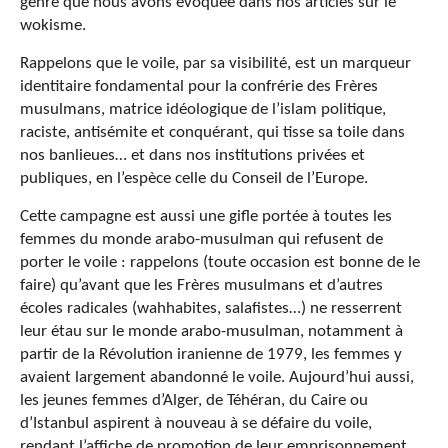
genre que nous avons évoquée dans nos articles sur le
wokisme.
Rappelons que le voile, par sa visibilité, est un marqueur
identitaire fondamental pour la confrérie des Frères
musulmans, matrice idéologique de l’islam politique,
raciste, antisémite et conquérant, qui tisse sa toile dans
nos banlieues… et dans nos institutions privées et
publiques, en l’espèce celle du Conseil de l’Europe.
Cette campagne est aussi une gifle portée à toutes les
femmes du monde arabo-musulman qui refusent de
porter le voile : rappelons (toute occasion est bonne de le
faire) qu’avant que les Frères musulmans et d’autres
écoles radicales (wahhabites, salafistes…) ne resserrent
leur étau sur le monde arabo-musulman, notamment à
partir de la Révolution iranienne de 1979, les femmes y
avaient largement abandonné le voile. Aujourd’hui aussi,
les jeunes femmes d’Alger, de Téhéran, du Caire ou
d’Istanbul aspirent à nouveau à se défaire du voile,
rendant l’affiche de promotion de leur emprisonnement