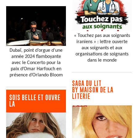
« Touchez pas aux soignants
iraniens » : lettre ouverte
aux soignants et aux
Dubaï, point d’orgue d’une
organisations de soignants
année 2024 flamboyante
dans le monde
avec le Concerto pour la
paix d’Omar Harfouch en
présence d’Orlando Bloom
SAGA DU LIT
BY MAISON DE LA
LITERIE
SOIS BELLE ET OUVRE
LA