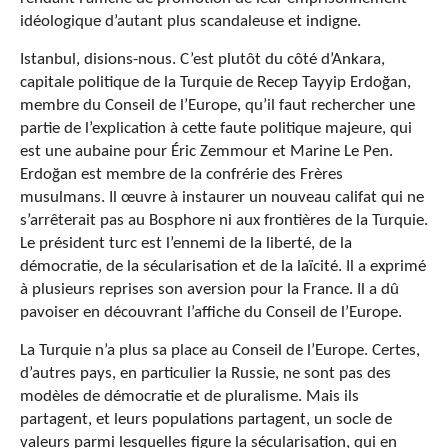
idéologique d’autant plus scandaleuse et indigne.
Istanbul, disions-nous. C’est plutôt du côté d’Ankara,
capitale politique de la Turquie de Recep Tayyip Erdoğan,
membre du Conseil de l’Europe, qu’il faut rechercher une
partie de l’explication à cette faute politique majeure, qui
est une aubaine pour Éric Zemmour et Marine Le Pen.
Erdoğan est membre de la confrérie des Frères
musulmans. Il œuvre à instaurer un nouveau califat qui ne
s’arrêterait pas au Bosphore ni aux frontières de la Turquie.
Le président turc est l’ennemi de la liberté, de la
démocratie, de la sécularisation et de la laïcité. Il a exprimé
à plusieurs reprises son aversion pour la France. Il a dû
pavoiser en découvrant l’affiche du Conseil de l’Europe.
La Turquie n’a plus sa place au Conseil de l’Europe. Certes,
d’autres pays, en particulier la Russie, ne sont pas des
modèles de démocratie et de pluralisme. Mais ils
partagent, et leurs populations partagent, un socle de
valeurs parmi lesquelles figure la sécularisation, qui en