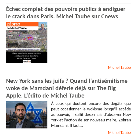
Échec complet des pouvoirs publics à endiguer
le crack dans Paris. Michel Taube sur Cnews
Michel
Taube
New-York sans les juifs ? Quand l’antisémitisme
woke de Mamdani déferle déjà sur The Big
Apple. L’édito de Michel Taube
À ceux qui doutent encore des dégâts que
peut occasionner le wokisme lorsqu’il accède
au pouvoir, il suffit désormais d’observer New
York et l’action de son nouveau maire, Zohran
Mamdani. Il faut…
Michel
Taube