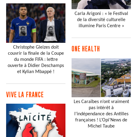
Carla Arigoni : « le Festival
de la diversité culturelle
illumine Paris Centre »
Christophe Gleizes doit
ONE HEALTH
couvrir la finale de la Coupe
du monde FIFA : lettre
ouverte à Didier Deschamps
et Kylian Mbappé !
VIVE LA FRANCE
Les Caraïbes n’ont vraiment
pas intérêt à
l’indépendance des Antilles
françaises ! L’Opi’News de
Michel Taube