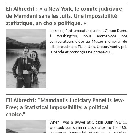
Eli Albrecht : « à New-York, le comité judiciaire
de Mamdani sans les Juifs. Une impossibilité
statistique, un choix politique. »
Lorsque j’étais avocat au cabinet Gibson Dunn,
à Washington, nous emmenions nos
collaborateurs d’été au Musée mémorial de
l’Holocauste des États-Unis. Un survivant y prit
la parole et prononça une phrase qui…
Eli Albrecht: “Mamdani’s Judiciary Panel is Jew-
Free; a Statistical Impossibility, a political
choice.”
When I was a lawyer at Gibson Dunn in D.C.,
we took our summer associates to the U.S.