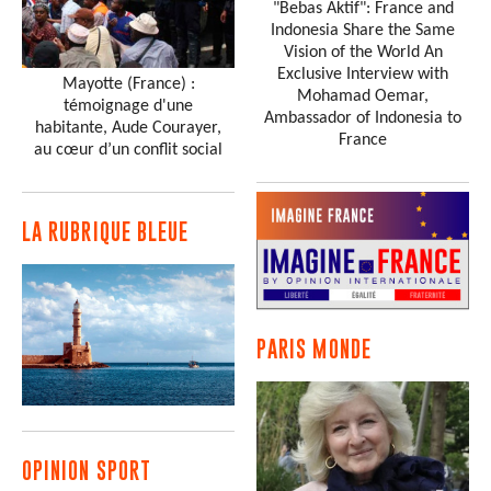
"Bebas Aktif": France and
Indonesia Share the Same
Vision of the World An
Exclusive Interview with
Mayotte (France) :
Mohamad Oemar,
témoignage d'une
Ambassador of Indonesia to
habitante, Aude Courayer,
France
au cœur d’un conflit social
LA RUBRIQUE BLEUE
PARIS MONDE
OPINION SPORT