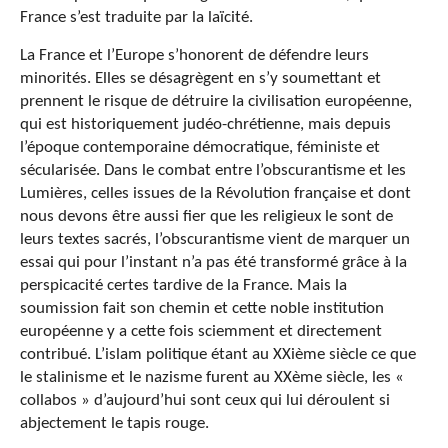
France s’est traduite par la laïcité.
La France et l’Europe s’honorent de défendre leurs
minorités. Elles se désagrègent en s’y soumettant et
prennent le risque de détruire la civilisation européenne,
qui est historiquement judéo-chrétienne, mais depuis
l’époque contemporaine démocratique, féministe et
sécularisée. Dans le combat entre l’obscurantisme et les
Lumières, celles issues de la Révolution française et dont
nous devons être aussi fier que les religieux le sont de
leurs textes sacrés, l’obscurantisme vient de marquer un
essai qui pour l’instant n’a pas été transformé grâce à la
perspicacité certes tardive de la France. Mais la
soumission fait son chemin et cette noble institution
européenne y a cette fois sciemment et directement
contribué. L’islam politique étant au XXième siècle ce que
le stalinisme et le nazisme furent au XXème siècle, les «
collabos » d’aujourd’hui sont ceux qui lui déroulent si
abjectement le tapis rouge.