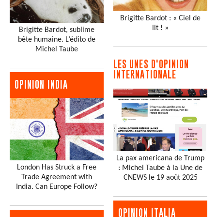
Brigitte Bardot : « Ciel de
lit ! »
Brigitte Bardot, sublime
bête humaine. L’édito de
Michel Taube
LES UNES D'OPINION
INTERNATIONALE
OPINION INDIA
La pax americana de Trump
London Has Struck a Free
: Michel Taube à la Une de
Trade Agreement with
CNEWS le 19 août 2025
India. Can Europe Follow?
OPINION ITALIA