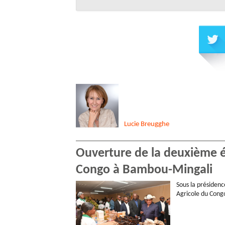
Lucie
Breugghe
Ouverture de la deuxième éd
Congo à Bambou-Mingali
Sous la présidenc
Agricole du Congo