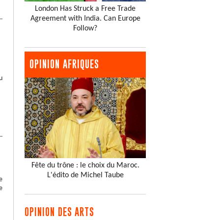
London Has Struck a Free Trade
Agreement with India. Can Europe
Follow?
OPINION AFRIQUES
u
Fête du trône : le choix du Maroc.
L'édito de Michel Taube
e
e
OPINION DES ARTS