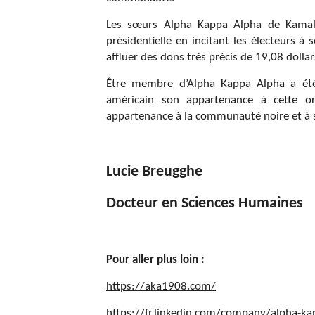
Les sœurs Alpha Kappa Alpha de Kamala
présidentielle en incitant les électeurs 
affluer des dons très précis de 19,08 dolla
Être membre d’Alpha Kappa Alpha a été
américain son appartenance à cette org
appartenance à la communauté noire et à se
Lucie Breugghe
Docteur en Sciences Humaines
Pour aller plus loin :
https://aka1908.com/
https://fr.linkedin.com/company/alpha-ka