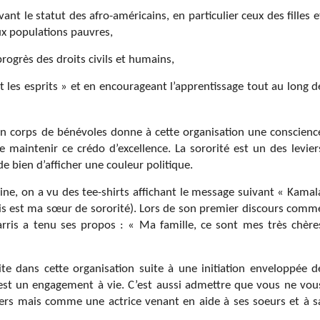
evant le statut des afro-américains, en particulier ceux des filles e
x populations pauvres,
rogrès des droits civils et humains,
nt les esprits » et en encourageant l’apprentissage tout au long d
un corps de bénévoles donne à cette organisation une conscienc
aintenir ce crédo d’excellence. La sororité est un des levier
de bien d’afficher une couleur politique.
ine, on a vu des tee-shirts affichant le message suivant « Kamal
rris est ma sœur de sororité). Lors de son premier discours comm
arris a tenu ses propos : « Ma famille, ce sont mes très chère
ite dans cette organisation suite à une initiation enveloppée d
’est un engagement à vie. C’est aussi admettre que vous ne vou
ers mais comme une actrice venant en aide à ses soeurs et à s