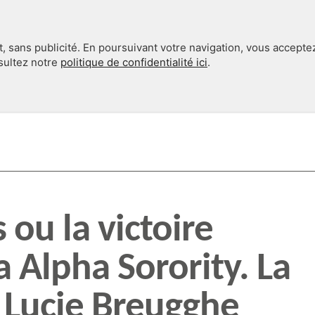
, sans publicité. En poursuivant votre navigation, vous accepte
nsultez notre
politique de confidentialité ici
.
INTERNATIONAL
EN 360°
 ou la victoire
 Alpha Sorority. La
 Lucie Breugghe