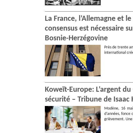
La France, l’Allemagne et l
consensus est nécessaire s
Bosnie-Herzégovine
Près de trente an
international cr
Koweït-Europe: L’argent du G
sécurité – Tribune de Isa
Modène, 16 mai 
d’années, fonce d
grièvement. Un