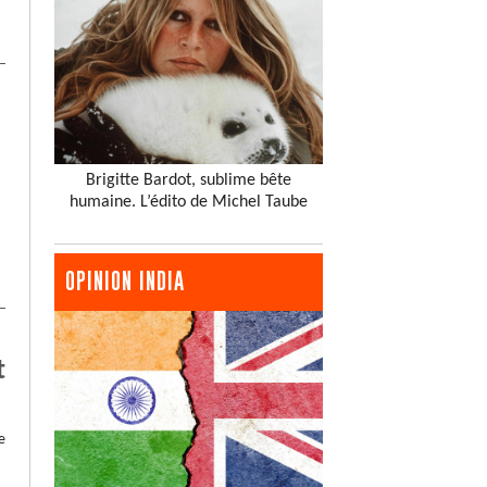
Brigitte Bardot, sublime bête
humaine. L’édito de Michel Taube
OPINION INDIA
t
e