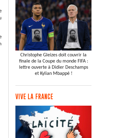
e
u
e
n
Christophe Gleizes doit couvrir la
finale de la Coupe du monde FIFA :
lettre ouverte à Didier Deschamps
et Kylian Mbappé !
VIVE LA FRANCE