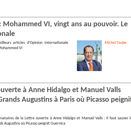
 : Mohammed VI, vingt ans au pouvoir. Le
onale
illeurs articles d’Opinion Internationale
Michel
Taube
 Mohammed VI
ouverte à Anne Hidalgo et Manuel Valls
Grands Augustins à Paris où Picasso peigni
nataires de la Lettre ouverte à Anne Hidalgo et Manuel Valls : Il faut sauver l
ds Augustins où Picasso peignit Guernica