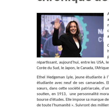
a
répartissant, aujourd’hui, entre les USA, le
Corée du Sud, le Japon, le Canada, l’Afriqu
Ethel Hedgeman Lyle, jeune étudiante à l’
étudiante avec neuf de ses camarades. Elle
sœurs, dans cette société patriarcale, d’un
soutien, en 1913,
une personnalité mora
bourse d’études. Elle impose sa marque de 
de toute l’humanité ». Suivront des milliers