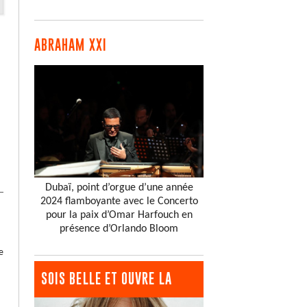
ABRAHAM XXI
Dubaï, point d’orgue d’une année
2024 flamboyante avec le Concerto
pour la paix d’Omar Harfouch en
présence d’Orlando Bloom
e
SOIS BELLE ET OUVRE LA