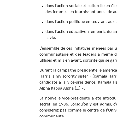
dans l’action sociale et culturelle en él
des femmes, en fournissant une aide au
dans l’action politique en œuvrant aux p
dans l’action éducative « en enrichissa
la vie.
L’ensemble de ces initiatives menées par 
communautaire et des leaders à même de m
utilisés et mis en avant, sororité qui se gar
Durant la campagne présidentielle américa
Harris is my sorority sister » (Kamala Ha
candidate à la vice-présidence, Kamala H
Alpha Kappa Alpha (…) ».
La nouvelle vice-présidente a été introdu
secret, en 1986. Lorsqu’on y est admis, c
considérez pas comme le centre de l’Univ
communauté.