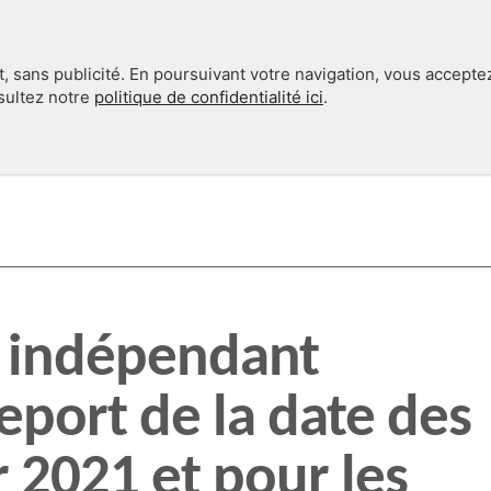
, sans publicité. En poursuivant votre navigation, vous accepte
nsultez notre
politique de confidentialité ici
.
INTERNATIONAL
EN 360°
 indépendant
port de la date des
r 2021 et pour les