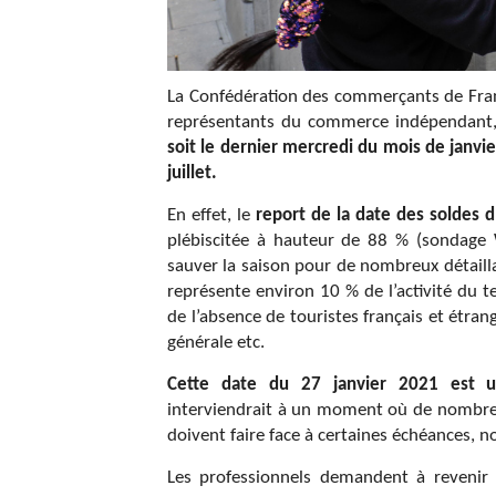
La Confédération des commerçants de Fran
représentants du commerce indépendan
soit le dernier mercredi du mois de janvi
juillet.
En effet, le
report de la date des soldes d
plébiscitée à hauteur de 88 % (sondage
sauver la saison pour de nombreux détaillan
représente environ 10 % de l’activité du te
de l’absence de touristes français et étr
générale etc.
Cette date du 27 janvier 2021 est un
interviendrait à un moment où de nombreu
doivent faire face à certaines échéances,
Les professionnels demandent à revenir 