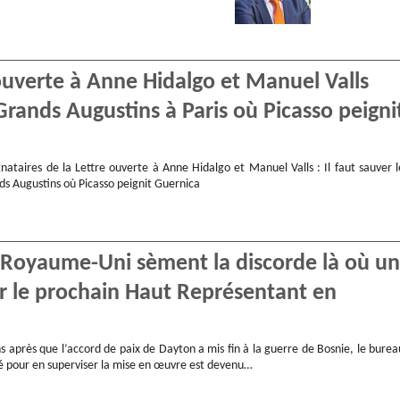
ouverte à Anne Hidalgo et Manuel Valls
Grands Augustins à Paris où Picasso peigni
nataires de la Lettre ouverte à Anne Hidalgo et Manuel Valls : Il faut sauver l
ds Augustins où Picasso peignit Guernica
e Royaume-Uni sèment la discorde là où un
ur le prochain Haut Représentant en
s après que l’accord de paix de Dayton a mis fin à la guerre de Bosnie, le burea
éé pour en superviser la mise en œuvre est devenu…