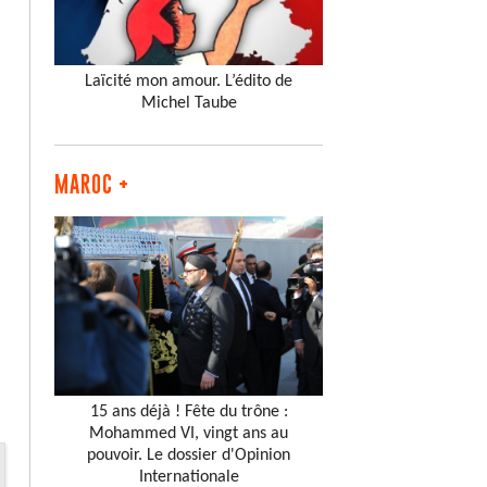
Laïcité mon amour. L’édito de
Michel Taube
MAROC +
15 ans déjà ! Fête du trône :
Mohammed VI, vingt ans au
pouvoir. Le dossier d'Opinion
Internationale