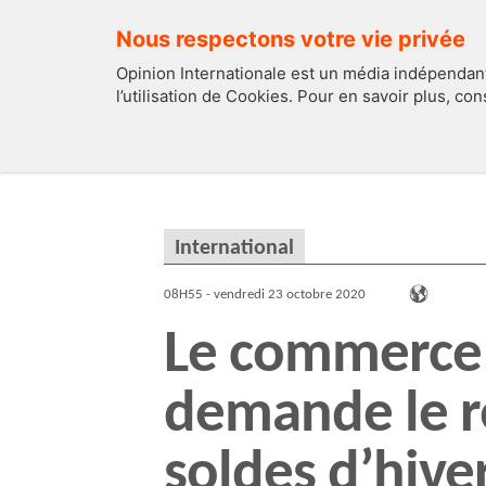
Nous respectons votre vie privée
Opinion Internationale est un média indépendant
l’utilisation de Cookies. Pour en savoir plus, co
EDITOS
FRANCE
International
08H55 - vendredi 23 octobre 2020
Le commerce
demande le re
soldes d’hive