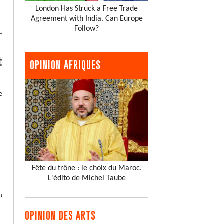
London Has Struck a Free Trade
Agreement with India. Can Europe
Follow?
t
OPINION AFRIQUES
e
Fête du trône : le choix du Maroc.
L'édito de Michel Taube
u
OPINION DES ARTS