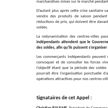
marchandises mises sur le marché pendant
D’autant plus après cette crise sanitaire 
vendre des produits de saison pendant 
réductions de prix, qui doivent être davan
soldes.
La redynamisation des centres-villes p
indépendants attendent que le Gouverne
des soldes, afin qu’ils puissent s’organise
Les commerçants indépendants peuvent ê
convoquer et de consulter les forces vi
l’objectif étant que la période des sol
pourrait être l’organisation ponctuelle d
opérations attractives pour nos centres-vi
Signataires de cet Appel :