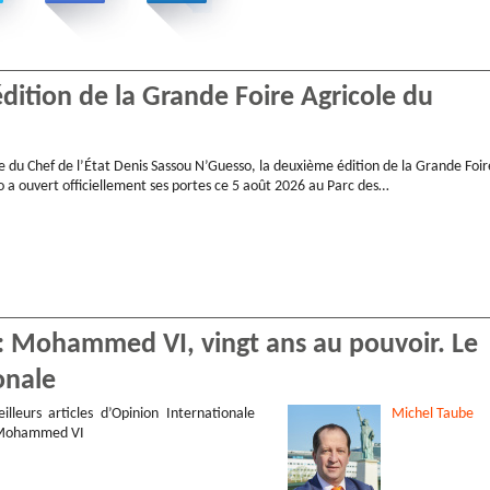
ition de la Grande Foire Agricole du
e du Chef de l’État Denis Sassou N’Guesso, la deuxième édition de la Grande Foir
 a ouvert officiellement ses portes ce 5 août 2026 au Parc des…
 : Mohammed VI, vingt ans au pouvoir. Le
onale
illeurs articles d’Opinion Internationale
Michel
Taube
 Mohammed VI