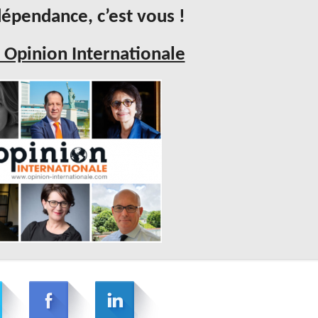
épendance, c’est vous !
 Opinion Internationale