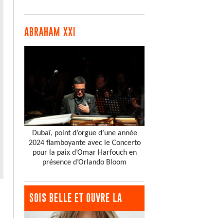
ABRAHAM XXI
Dubaï, point d’orgue d’une année
2024 flamboyante avec le Concerto
pour la paix d’Omar Harfouch en
présence d’Orlando Bloom
SOIS BELLE ET OUVRE LA