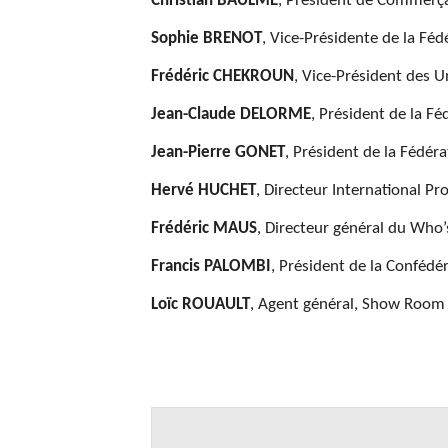
Christian BAULME
, Président de Commerça
Sophie BRENOT
, Vice-Présidente de la Fé
Frédéric CHEKROUN
, Vice-Président des 
Jean-Claude DELORME
, Président de la F
Jean-Pierre GONET
, Président de la Fédér
Hervé HUCHET
, Directeur International P
Frédéric MAUS
, Directeur général du Who’
Francis PALOMBI
, Président de la Conféd
Loïc ROUAULT
, Agent général, Show Room