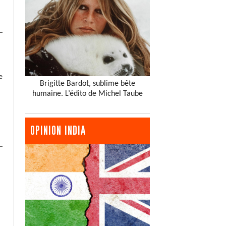
e
Brigitte Bardot, sublime bête
humaine. L’édito de Michel Taube
OPINION INDIA