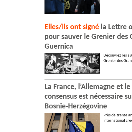
Elles/ils ont signé
la Lettre 
pour sauver le Grenier des 
Guernica
Découvrez les sig
Grenier des Gran
La France, l’Allemagne et l
consensus est nécessaire s
Bosnie-Herzégovine
Près de trente an
international cr