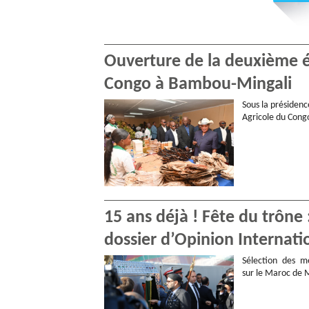
Ouverture de la deuxième éd
Congo à Bambou-Mingali
Sous la présidenc
Agricole du Congo
15 ans déjà ! Fête du trône
dossier d’Opinion Internati
Sélection des me
sur le Maroc de