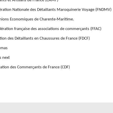
nts et Artisans de France (CAMF)
dération Nationale des Détaillants Maroquinerie Voyage (FNDMV)
Unions Economiques de Charente-Maritime.
édération française des associations de commerçants (FFAC)
ation des Détaillants en Chaussures de France (FDCF)
romas
s next
ération des Commerçants de France (CDF)