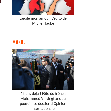
Laïcité mon amour. L’édito de
Michel Taube
MAROC +
15 ans déjà ! Fête du trône :
Mohammed VI, vingt ans au
pouvoir. Le dossier d'Opinion
Internationale