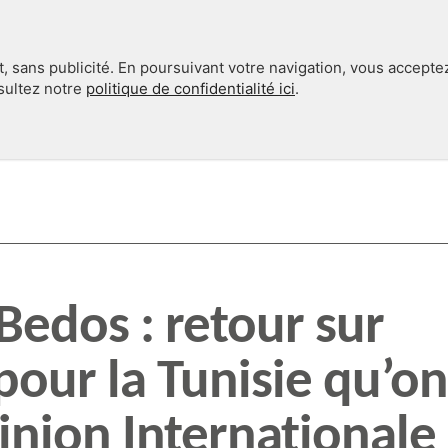
, sans publicité. En poursuivant votre navigation, vous accepte
nsultez notre
politique de confidentialité ici
.
INTERNATIONAL
EN 360°
edos : retour sur
our la Tunisie qu’on
inion Internationale