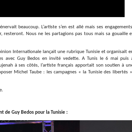
énervait beaucoup. L’artiste s’en est allé mais ses engagements
 resteront. Nous ne les partagions pas tous mais sa gouaille e
inion Internationale lançait une rubrique Tunisie et organisait e
es avec Guy Bedos en invité vedette. A Tunis le 6 mai puis 
jenah à ses côtés, l’artiste français apportait son soutien à un
oposer Michel Taube : les campagnes « la Tunisie des libertés »
e.
t de Guy Bedos pour la Tunisie :