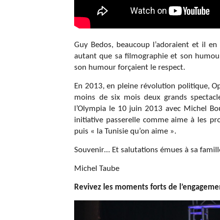
Guy Bedos, beaucoup l’adoraient et il en 
autant que sa filmographie et son humour,
son humour forçaient le respect.
En 2013, en pleine révolution politique, Op
moins de six mois deux grands spectacl
l’Olympia le 10 juin 2013 avec Michel Bou
initiative passerelle comme aime à les pr
puis « la Tunisie qu’on aime ».
Souvenir… Et salutations émues à sa famill
Michel Taube
Revivez les moments forts de l’engagemen