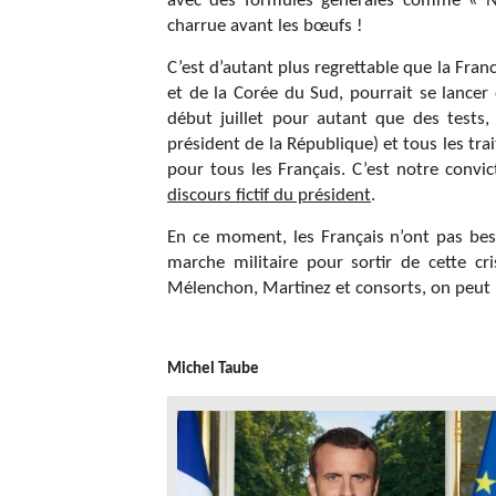
avec des formules générales comme « No
charrue avant les bœufs !
C’est d’autant plus regrettable que la Franc
et de la Corée du Sud, pourrait se lance
début juillet pour autant que des tests
président de la République) et tous les tr
pour tous les Français. C’est notre convic
discours fictif du président
.
En ce moment, les Français n’ont pas bes
marche militaire pour sortir de cette c
Mélenchon, Martinez et consorts, on peut re
Michel Taube