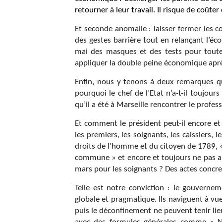
retourner à leur travail. Il risque de coûter
Et seconde anomalie : laisser fermer les c
des gestes barrière tout en relançant l’é
mai des masques et des tests pour toute
appliquer la double peine économique aprè
Enfin, nous y tenons à deux remarques qui
pourquoi le chef de l’Etat n’a-t-il toujour
qu’il a été à Marseille rencontrer le profe
Et comment le président peut-il encore e
les premiers, les soignants, les caissiers, l
droits de l’homme et du citoyen de 1789, « 
commune » et encore et toujours ne pas an
mars pour les soignants ? Des actes concrets
Telle est notre conviction : le gouvernem
globale et pragmatique. Ils naviguent à vue
puis le déconfinement ne peuvent tenir lieu