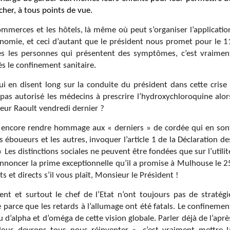
 cher, à tous points de vue.
ommerces et les hôtels, là même où peut s’organiser l’applicatio
conomie, et ceci d’autant que le président nous promet pour le 1
s les personnes qui présentent des symptômes, c’est vraimen
s le confinement sanitaire.
 en disent long sur la conduite du président dans cette crise 
s pas autorisé les médecins à prescrire l’hydroxychloroquine alor
sseur Raoult vendredi dernier ?
t encore rendre hommage aux « derniers » de cordée qui en son
es éboueurs et les autres, invoquer l’article 1 de la Déclaration de
Les distinctions sociales ne peuvent être fondées que sur l’utilit
noncer la prime exceptionnelle qu’il a promise à Mulhouse le 2
 et directs s’il vous plaît, Monsieur le Président !
ent et surtout le chef de l’Etat n’ont toujours pas de stratégi
 parce que les retards à l’allumage ont été fatals. Le confinemen
 d’alpha et d’oméga de cette vision globale. Parler déjà de l’aprè