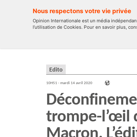
Nous respectons votre vie privée
Opinion Internationale est un média indépendant
l’utilisation de Cookies. Pour en savoir plus, co
EDITOS
FRANCE
Edito
10H51 - mardi 14 avril 2020
Déconfinemen
trompe-l’œil 
Macron. L’éd