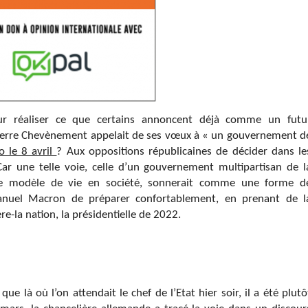
ur réaliser ce que certains annoncent déjà comme un futu
Pierre Chevènement appelait de ses vœux à « un gouvernement d
o le 8 avril
? Aux oppositions républicaines de décider dans le
ar une telle voie, celle d’un gouvernement multipartisan de l
tre modèle de vie en société, sonnerait comme une forme d
anuel Macron de préparer confortablement, en prenant de l
e-la nation, la présidentielle de 2022.
 là où l’on attendait le chef de l’Etat hier soir, il a été plutô