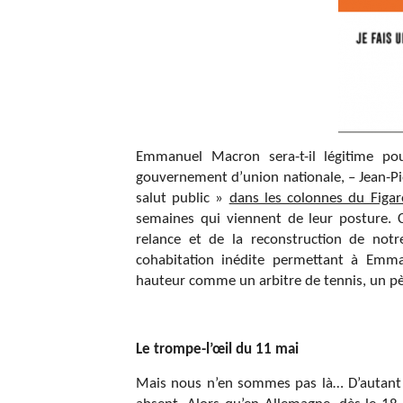
Emmanuel Macron sera-t-il légitime po
gouvernement d’union nationale, – Jean-
salut public »
dans les colonnes du Figar
semaines qui viennent de leur posture. C
relance et de la reconstruction de no
cohabitation inédite permettant à Emm
hauteur comme un arbitre de tennis, un pèr
Le trompe-l’œil du 11 mai
Mais nous n’en sommes pas là… D’autant que