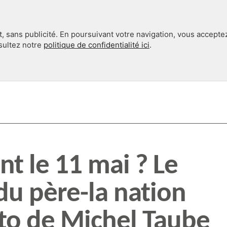
, sans publicité. En poursuivant votre navigation, vous accepte
nsultez notre
politique de confidentialité ici
.
INTERNATIONAL
EN 360°
t le 11 mai ? Le
du père-la nation
ito de Michel Taube