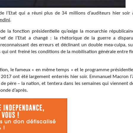
 l’Etat qui a réuni plus de 34 millions d’auditeurs hier soir 
ndini
.
 de la fonction présidentielle qu’exige la monarchie républicain
ef de l’Etat a changé : la rhétorique de la guerre a disparu
reconnaissant des erreurs et déclinant un double mea-culpa, su
 qui ont freiné les conditions de la mobilisation générale entre fi
nation, le fameux « en même temps » et le programme présidentie
n 2017 ont été largement enterrés hier soir. Emmanuel Macron l’
de père – la nation, et tentera dans les semaines qui viennent d
monde d’après.