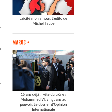
Laïcité mon amour. L’édito de
Michel Taube
MAROC +
e
15 ans déjà ! Fête du trône :
Mohammed VI, vingt ans au
pouvoir. Le dossier d'Opinion
Internationale