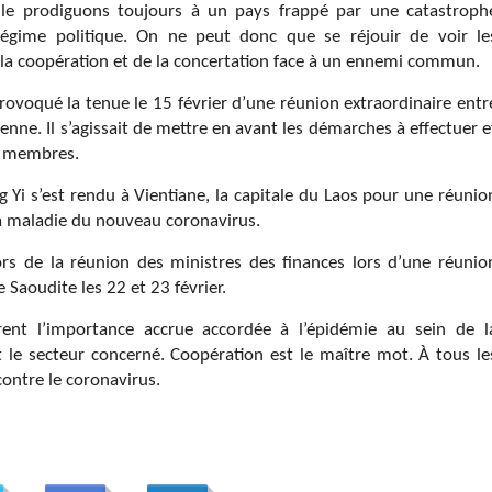
le prodiguons toujours à un pays frappé par une catastroph
régime politique. On ne peut donc que se réjouir de voir le
la coopération et de la concertation face à un ennemi commun.
provoqué la tenue le 15 février d’une réunion extraordinaire entr
enne. Il s’agissait de mettre en avant les démarches à effectuer e
ts membres.
i s’est rendu à Vientiane, la capitale du Laos pour une réunio
 la maladie du nouveau coronavirus.
rs de la réunion des ministres des finances lors d’une réunio
 Saoudite les 22 et 23 février.
rent l’importance accrue accordée à l’épidémie au sein de l
 le secteur concerné. Coopération est le maître mot. À tous le
contre le coronavirus.