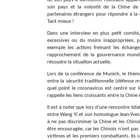
son pays et la volonté de la Chine de 
partenaires étrangers pour répondre à la c
Tant mieux !
Dans une interview en plus petit comité
excessives ou du moins inappropriées, p
exemple les actions freinant les échang
rapprochement de la gouvernance mondial
résoudre la situation actuelle.
Lors de la conférence de Munich, le thèm
entre la sécurité traditionnelle (défense mi
quel point le coronavirus est centré sur
rappelle les liens croissants entre la Chine 
Il est à noter que lors d’une rencontre bil
entre Wang Yi et son homologue Jean-Yves L
à ne pas discriminer la Chine et les Chin
être encouragée, car les Chinois n’ont pas
victimes et les premiers combattants. Ils