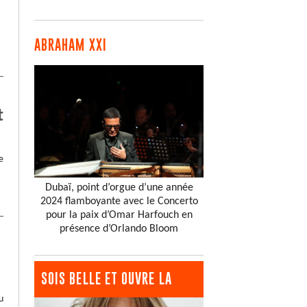
ABRAHAM XXI
t
e
Dubaï, point d’orgue d’une année
2024 flamboyante avec le Concerto
pour la paix d’Omar Harfouch en
présence d’Orlando Bloom
SOIS BELLE ET OUVRE LA
u