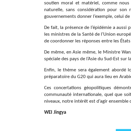
soutien moral et matériel, comme nous 
naturelle, sans considération pour son 
gouvernements donner l’exemple, celui de 
De fait, la présence de l’épidémie a aussi 
les ministres de la Santé de l’Union europé
de coordonner les réponses entre les Éta
De même, en Asie même, le Ministre Wang Y
spéciale des pays de l’Asie du Sud-Est sur
Enfin, le thème sera également abordé lo
préparatoire du G20 qui aura lieu en Arabie
Ces concertations géopolitiques démont
communauté internationale, quel que soit
niveaux, notre intérêt est d’agir ensemble 
WEI Jingya