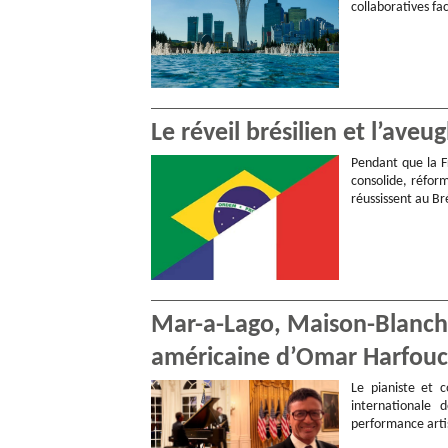
collaboratives fa
Le réveil brésilien et l’aveu
Pendant que la F
consolide, réform
réussissent au Bré
Mar-a-Lago, Maison-Blanche,
américaine d’Omar Harfou
Le pianiste et 
internationale
performance arti