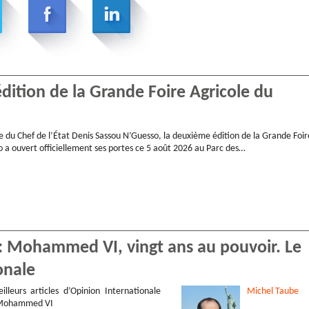
ition de la Grande Foire Agricole du
e du Chef de l’État Denis Sassou N’Guesso, la deuxième édition de la Grande Foir
 a ouvert officiellement ses portes ce 5 août 2026 au Parc des…
 : Mohammed VI, vingt ans au pouvoir. Le
onale
illeurs articles d’Opinion Internationale
Michel
Taube
 Mohammed VI