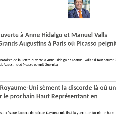
ouverte à Anne Hidalgo et Manuel Valls
Grands Augustins à Paris où Picasso peigni
nataires de la Lettre ouverte à Anne Hidalgo et Manuel Valls : Il faut sauver l
ds Augustins où Picasso peignit Guernica
e Royaume-Uni sèment la discorde là où un
ur le prochain Haut Représentant en
s après que l’accord de paix de Dayton a mis fin à la guerre de Bosnie, le burea