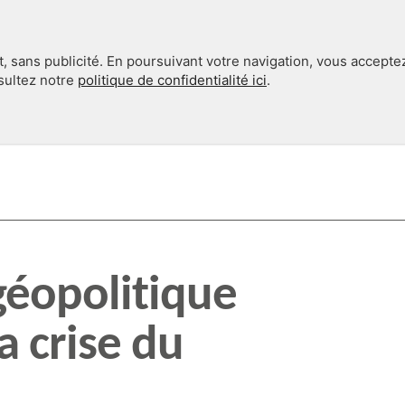
, sans publicité. En poursuivant votre navigation, vous accepte
nsultez notre
politique de confidentialité ici
.
INTERNATIONAL
EN 360°
éopolitique
a crise du