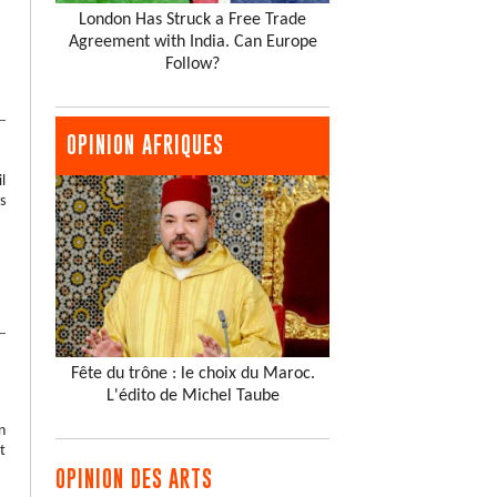
London Has Struck a Free Trade
Agreement with India. Can Europe
Follow?
OPINION AFRIQUES
l
s
Fête du trône : le choix du Maroc.
L'édito de Michel Taube
n
t
OPINION DES ARTS