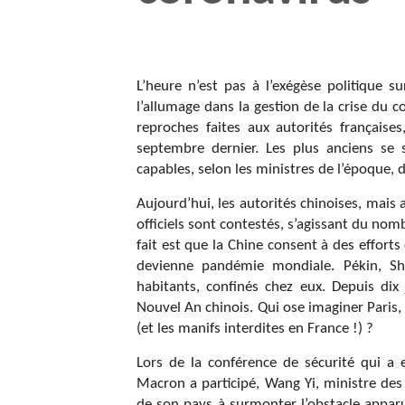
L’heure n’est pas à l’exégèse politique s
l’allumage dans la gestion de la crise du 
reproches faites aux autorités française
septembre dernier. Les plus anciens se
capables, selon les ministres de l’époque, 
Aujourd’hui, les autorités chinoises, mais a
officiels sont contestés, s’agissant du nom
fait est que la Chine consent à des efforts
devienne pandémie mondiale. Pékin, Sha
habitants, confinés chez eux. Depuis dix
Nouvel An chinois. Qui ose imaginer Paris,
(et les manifs interdites en France !) ?
Lors de la conférence de sécurité qui a 
Macron a participé, Wang Yi, ministre des 
de son pays à surmonter l’obstacle apparu a