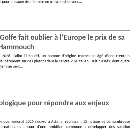
éé pour en superviser la mise en œuvre est devenu…
olfe fait oublier à l’Europe le prix de sa
ac Hammouch
2026. Salim El Koudri, un homme d’origine marocaine âgé d’une trentain
élibérément sur des piétons dans le centre-ville italien. Huit blessés, dont quatr
e femme perd…
ologique pour répondre aux enjeux
ique régional 2026 s’ouvre à Astana, réunissant 15 nations et de nombreuse
nternationales autour d’une ambition commune : développer des solution