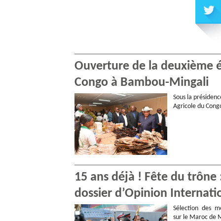
Ouverture de la deuxième éd
Congo à Bambou-Mingali
Sous la présidenc
Agricole du Congo
15 ans déjà ! Fête du trône
dossier d’Opinion Internati
Sélection des me
sur le Maroc de