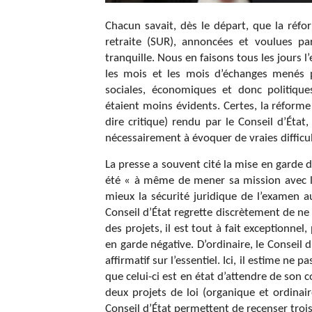
Chacun savait, dès le départ, que la réfo
retraite (SUR), annoncées et voulues p
tranquille. Nous en faisons tous les jours 
les mois et les mois d’échanges menés p
sociales, économiques et donc politique
étaient moins évidents. Certes, la réforme
dire critique) rendu par le Conseil d’Éta
nécessairement à évoquer de vraies difficul
La presse a souvent cité la mise en garde du
été « à même de mener sa mission avec la 
mieux la sécurité juridique de l’examen au
Conseil d’État regrette discrètement de n
des projets, il est tout à fait exceptionne
en garde négative. D’ordinaire, le Conseil 
affirmatif sur l’essentiel. Ici, il estime ne
que celui-ci est en état d’attendre de son c
deux projets de loi (organique et ordinair
Conseil d’État permettent de recenser trois