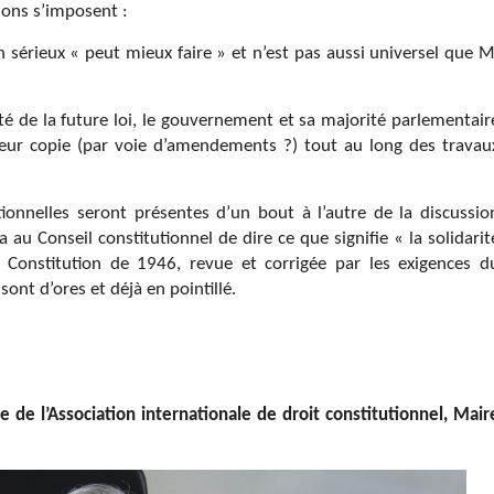
ions s’imposent :
 sérieux « peut mieux faire » et n’est pas aussi universel que M
ité de la future loi, le gouvernement et sa majorité parlementair
 leur copie (par voie d’amendements ?) tout au long des travau
tionnelles seront présentes d’un bout à l’autre de la discussio
a au Conseil constitutionnel de dire ce que signifie « la solidarit
Constitution de 1946, revue et corrigée par les exigences d
sont d’ores et déjà en pointillé.
e de l’Association internationale de droit constitutionnel, Mair