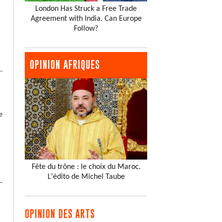
London Has Struck a Free Trade
Agreement with India. Can Europe
Follow?
OPINION AFRIQUES
e
Fête du trône : le choix du Maroc.
L'édito de Michel Taube
OPINION DES ARTS