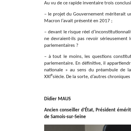
Au vu de ce rapide inventaire trois conclus
– le projet du Gouvernement mériterait un
Macron l’avait présenté en 2017 ;
– devant le risque réel d’inconstitutionnal
ne devraient-ils pas revoir sérieusement
parlementaires ?
– à tout le moins, les questions constitu
parlementaire. En définitive, il appartiendr
nationale » au sens du préambule de la 
e
XXI
siècle. De la sorte, d’autres chroniques 
Didier MAUS
Ancien conseiller d’État, Président émérit
de Samois-sur-Seine