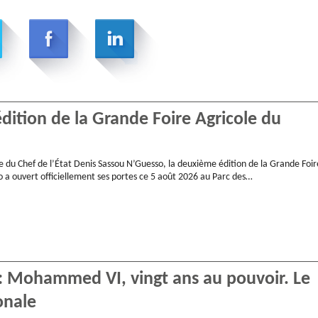
ition de la Grande Foire Agricole du
e du Chef de l’État Denis Sassou N’Guesso, la deuxième édition de la Grande Foir
 a ouvert officiellement ses portes ce 5 août 2026 au Parc des…
 : Mohammed VI, vingt ans au pouvoir. Le
onale