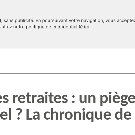
, sans publicité. En poursuivant votre navigation, vous accepte
nsultez notre
politique de confidentialité ici
.
INTERNATIONAL
EN 360°
s retraites : un pièg
el ? La chronique de