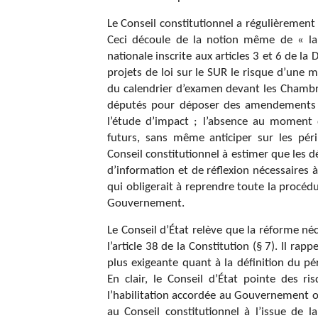
Le Conseil constitutionnel a régulièrement 
Ceci découle de la notion même de « la 
nationale inscrite aux articles 3 et 6 de l
projets de loi sur le SUR le risque d’une m
du calendrier d’examen devant les Chambre
députés pour déposer des amendements ; l
l’étude d’impact ; l’absence au moment d
futurs, sans même anticiper sur les pér
Conseil constitutionnel à estimer que les 
d’information et de réflexion nécessaires à
qui obligerait à reprendre toute la procédu
Gouvernement.
Le Conseil d’État relève que la réforme né
l’article 38 de la Constitution (§ 7). Il ra
plus exigeante quant à la définition du p
En clair, le Conseil d’État pointe des ri
l’habilitation accordée au Gouvernement ou
au Conseil constitutionnel à l’issue de l