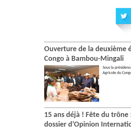
Ouverture de la deuxième éd
Congo à Bambou-Mingali
Sous la présidenc
Agricole du Congo
15 ans déjà ! Fête du trône
dossier d’Opinion Internati