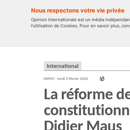
Nous respectons votre vie privée
Opinion Internationale est un média indépendant
l’utilisation de Cookies. Pour en savoir plus, co
EDITOS
FRANCE
International
06H55 - lundi 3 février 2020
La réforme de
constitutionn
Didier Maus