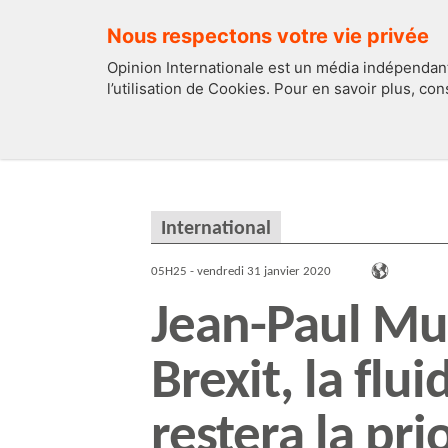
Nous respectons votre vie privée
Opinion Internationale est un média indépendant
l’utilisation de Cookies. Pour en savoir plus, co
EDITOS
FRANCE
International
05H25 - vendredi 31 janvier 2020
Jean-Paul Mul
Brexit, la flu
restera la pri