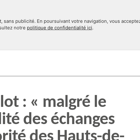
, sans publicité. En poursuivant votre navigation, vous accepte
nsultez notre
politique de confidentialité ici
.
INTERNATIONAL
EN 360°
ot : « malgré le
idité des échanges
orité des Hauts-de-