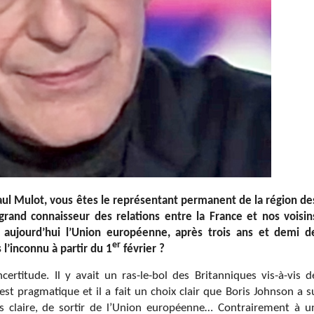
aul Mulot, vous êtes le représentant permanent de la région de
and connaisseur des relations entre la France et nos voisin
aujourd’hui l’Union européenne, après trois ans et demi d
er
 l’inconnu à partir du 1
février ?
certitude. Il y avait un ras-le-bol des Britanniques vis-à-vis d
est pragmatique et il a fait un choix clair que Boris Johnson a s
ès claire, de sortir de l’Union européenne… Contrairement à u