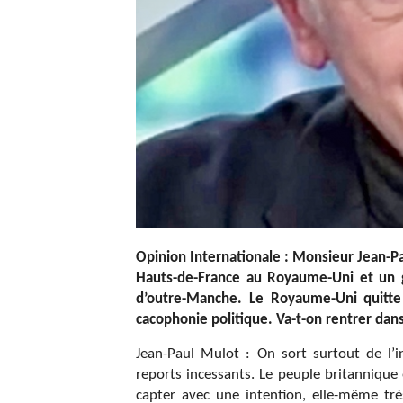
Opinion Internationale : Monsieur Jean-P
Hauts-de-France au Royaume-Uni et un gr
d’outre-Manche. Le Royaume-Uni quitte 
cacophonie politique. Va-t-on rentrer dans
Jean-Paul Mulot : On sort surtout de l’in
reports incessants. Le peuple britannique 
capter avec une intention, elle-même tr