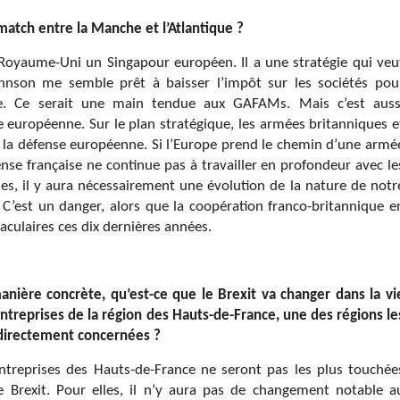
match entre la Manche et l’Atlantique ?
 Royaume-Uni un Singapour européen. Il a une stratégie qui veu
Johnson me semble prêt à baisser l’impôt sur les sociétés pou
de. Ce serait une main tendue aux GAFAMs. Mais c’est auss
européenne. Sur le plan stratégique, les armées britanniques e
 la défense européenne. Si l’Europe prend le chemin d’une armé
nse française ne continue pas à travailler en profondeur avec le
es, il y aura nécessairement une évolution de la nature de notr
 C’est un danger, alors que la coopération franco-britannique e
aculaires ces dix dernières années.
nière concrète, qu’est-ce que le Brexit va changer dans la vi
ntreprises de la région des Hauts-de-France, une des régions le
directement concernées ?
ntreprises des Hauts-de-France ne seront pas les plus touchée
e Brexit. Pour elles, il n’y aura pas de changement notable a