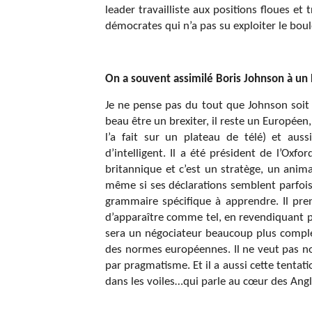
leader travailliste aux positions floues et
démocrates qui n’a pas su exploiter le boule
On a souvent assimilé Boris Johnson à un 
Je ne pense pas du tout que Johnson soit 
beau être un brexiter, il reste un Européen,
l’a fait sur un plateau de télé) et aussi
d’intelligent. Il a été président de l’Oxfo
britannique et c’est un stratège, un animal
même si ses déclarations semblent parfois pr
grammaire spécifique à apprendre. Il pre
d’apparaître comme tel, en revendiquant pr
sera un négociateur beaucoup plus comple
des normes européennes. Il ne veut pas non 
par pragmatisme. Et il a aussi cette tentati
dans les voiles…qui parle au cœur des Angl