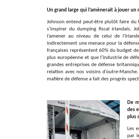
Un grand large qui l’amènerait à jouer un 
Johnson entend peut-être plutôt faire du
s’inspirer du dumping fiscal irlandais. 
l’amener au niveau de celui de l’Irlan
indirectement une menace pour la défense 
françaises représentent 60% du budget de
plus européenne et que l’industrie de défe
grandes entreprises de défense britanniqu
relation avec nos voisins d’outre-Manche.
matière de défense a fait des progrès spect
De ma
des e
plus 
Les e
par l