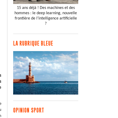
15 ans déjà ! Des machines et des
hommes : le deep learning, nouvelle
frontière de l’intelligence artificielle
?
LA RUBRIQUE BLEUE
s
s
e
e
OPINION SPORT
u
n