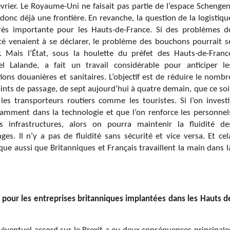
vrier. Le Royaume-Uni ne faisait pas partie de l’espace Schengen
a donc déjà une frontière. En revanche, la question de la logistiqu
rès importante pour les Hauts-de-France. Si des problèmes d
ité venaient à se déclarer, le problème des bouchons pourrait s
. Mais l’État, sous la houlette du préfet des Hauts-de-Franc
l Lalande, a fait un travail considérable pour anticiper le
ions douanières et sanitaires. L’objectif est de réduire le nombr
ints de passage, de sept aujourd’hui à quatre demain, que ce soi
les transporteurs routiers comme les touristes. Si l’on investi
samment dans la technologie et que l’on renforce les personnel
s infrastructures, alors on pourra maintenir la fluidité de
ges. Il n’y a pas de fluidité sans sécurité et vice versa. Et cel
que aussi que Britanniques et Français travaillent la main dans l
 pour les entreprises britanniques implantées dans les Hauts d